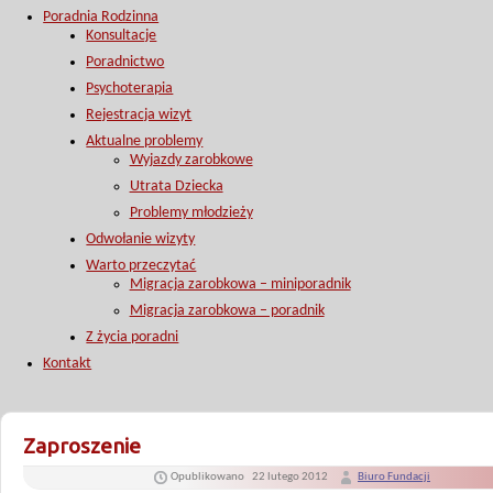
Poradnia Rodzinna
Konsultacje
Poradnictwo
Psychoterapia
Rejestracja wizyt
Aktualne problemy
Wyjazdy zarobkowe
Utrata Dziecka
Problemy młodzieży
Odwołanie wizyty
Warto przeczytać
Migracja zarobkowa – miniporadnik
Migracja zarobkowa – poradnik
Z życia poradni
Kontakt
Zaproszenie
Opublikowano
22 lutego 2012
Biuro Fundacji