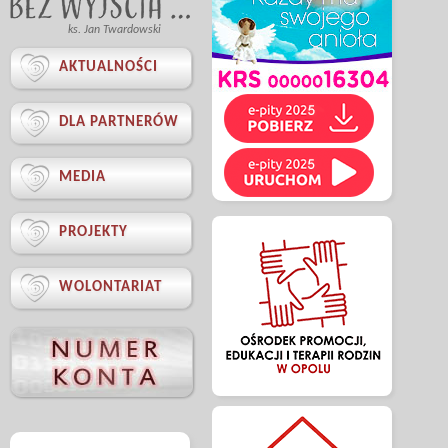
ks. Jan Twardowski

AKTUALNOŚCI

DLA PARTNERÓW

MEDIA

PROJEKTY

WOLONTARIAT