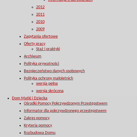
2012
2011
2010
2009
Zapytania ofertowe
Oferty pracy
Staż i praktyki
Archiwum
Polityka prywatności
Bezpieczeństwo danych osobowych
Polityka ochrony małoletnich
wersja pełna
wersja skrócona
Dom Matki i Dziecka
Ośrodki Pomocy Pokrzywdzonym Przestępstwem
Informator dla pokrzywdzonego przestępstwem
Zakres pomocy
Kryteria pomocy
Rozbudowa Domu