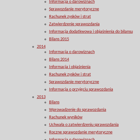
Informacja o darowiznach
Sprawozdanie merytoryczne
Rachunek zysków i strat
Zatwierdzenie sprawozdania
Informacja dodatkwowa i objaśnienia do bilansu
Bilans 2015
2014
Informacja o darowiznach
Bilans 2014
Informacja i objaśnienia
Rachunek zysków i strat
Sprawozdanie merytoryczne
Informacja o przyjęciu sprawozdania
2013
Bilans
Wprowadzenie do sprawozdania
Rachunek wyników
Uchwała o zatwierdzeniu sprawozdania
Roczne sprawozdanie merytoryczne
Informacja o darowiznach