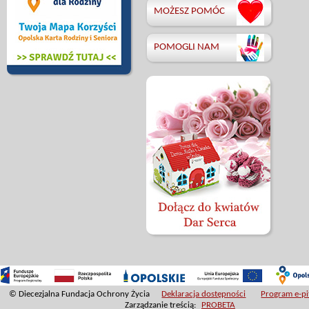
MOŻESZ POMÓC
POMOGLI NAM
© Diecezjalna Fundacja Ochrony Życia
Deklaracja dostępności
Program e-pit
Zarządzanie treścią:
PROBETA