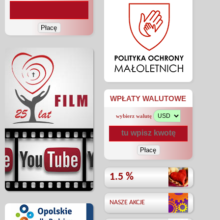
WPŁATY WALUTOWE
wybierz walutę
1.5 %
NASZE AKCJE