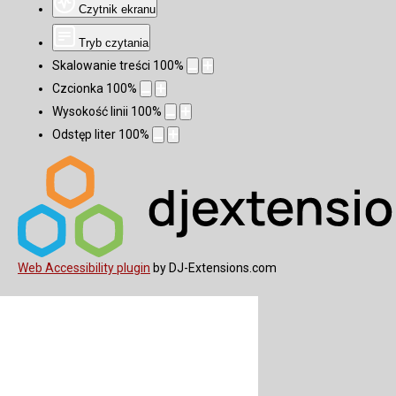
Czytnik ekranu
Tryb czytania
Skalowanie treści
100
%
Czcionka
100
%
Wysokość linii
100
%
Odstęp liter
100
%
Web Accessibility plugin
by DJ-Extensions.com