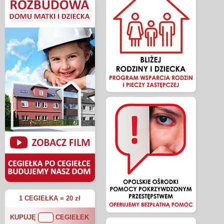
1 CEGIEŁKA = 20 zł
KUPUJĘ
CEGIEŁEK