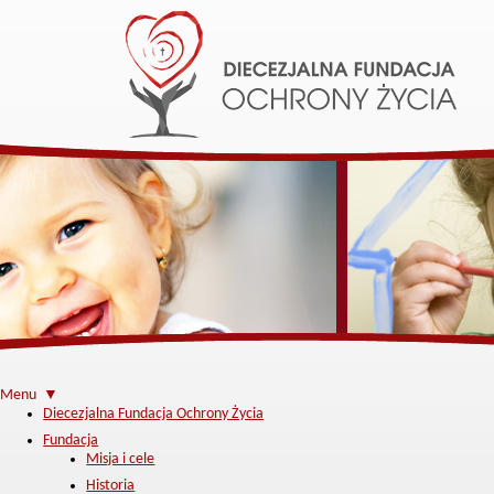
Menu ▼
Diecezjalna Fundacja Ochrony Życia
Fundacja
Misja i cele
Historia