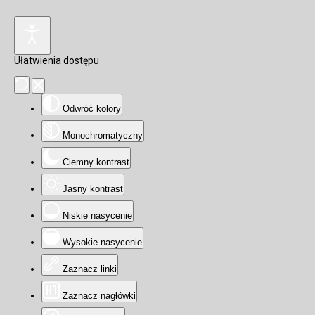
Ułatwienia dostępu
Odwróć kolory
Monochromatyczny
Ciemny kontrast
Jasny kontrast
Niskie nasycenie
Wysokie nasycenie
Zaznacz linki
Zaznacz nagłówki