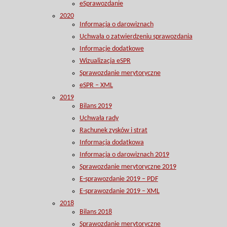
eSprawozdanie
2020
Informacja o darowiznach
Uchwała o zatwierdzeniu sprawozdania
Informacje dodatkowe
Wizualizacja eSPR
Sprawozdanie merytoryczne
eSPR – XML
2019
Bilans 2019
Uchwała rady
Rachunek zysków i strat
Informacja dodatkowa
Informacja o darowiznach 2019
Sprawozdanie merytoryczne 2019
E-sprawozdanie 2019 – PDF
E-sprawozdanie 2019 – XML
2018
Bilans 2018
Sprawozdanie merytoryczne