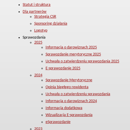
Statut i struktura
Dla partnerów
Strategia CSR
Sponsoring działania
Logotyp
Sprawozdania
2025
Informacja o darowiznach 2025
Sprawozdanie merytoryczne 2025
Uchwała o zatwierdzeniu sprawozdania 2025
E-sprawozdanie 2025
2024
Sprawozdanie Merytoryczne
Opinia biegłego rewidenta
Uchwała o zatwierdzeniu sprawozdania
Informacja o darowiznach 2024
Informacja dodatkowa
Wizualizacja E-sprawozdania
eSprawozdanie
2023