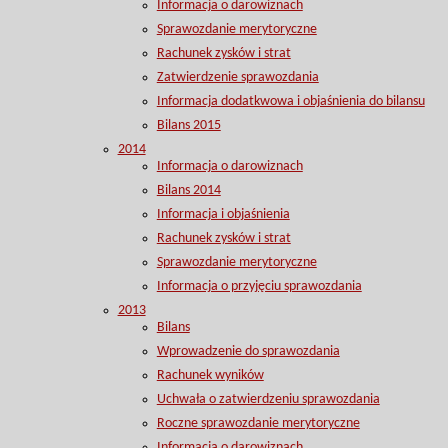
Informacja o darowiznach
Sprawozdanie merytoryczne
Rachunek zysków i strat
Zatwierdzenie sprawozdania
Informacja dodatkwowa i objaśnienia do bilansu
Bilans 2015
2014
Informacja o darowiznach
Bilans 2014
Informacja i objaśnienia
Rachunek zysków i strat
Sprawozdanie merytoryczne
Informacja o przyjęciu sprawozdania
2013
Bilans
Wprowadzenie do sprawozdania
Rachunek wyników
Uchwała o zatwierdzeniu sprawozdania
Roczne sprawozdanie merytoryczne
Informacja o darowiznach