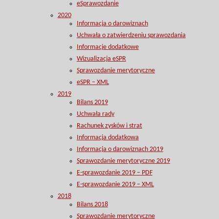
eSprawozdanie
2020
Informacja o darowiznach
Uchwała o zatwierdzeniu sprawozdania
Informacje dodatkowe
Wizualizacja eSPR
Sprawozdanie merytoryczne
eSPR – XML
2019
Bilans 2019
Uchwała rady
Rachunek zysków i strat
Informacja dodatkowa
Informacja o darowiznach 2019
Sprawozdanie merytoryczne 2019
E-sprawozdanie 2019 – PDF
E-sprawozdanie 2019 – XML
2018
Bilans 2018
Sprawozdanie merytoryczne