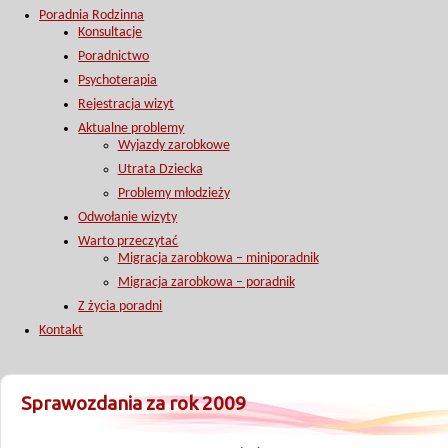
Poradnia Rodzinna
Konsultacje
Poradnictwo
Psychoterapia
Rejestracja wizyt
Aktualne problemy
Wyjazdy zarobkowe
Utrata Dziecka
Problemy młodzieży
Odwołanie wizyty
Warto przeczytać
Migracja zarobkowa – miniporadnik
Migracja zarobkowa – poradnik
Z życia poradni
Kontakt
Sprawozdania za rok 2009