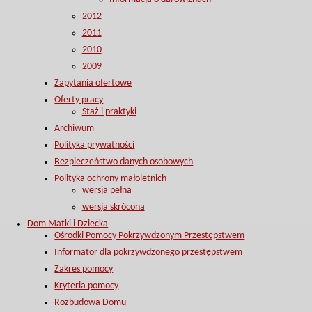
2012
2011
2010
2009
Zapytania ofertowe
Oferty pracy
Staż i praktyki
Archiwum
Polityka prywatności
Bezpieczeństwo danych osobowych
Polityka ochrony małoletnich
wersja pełna
wersja skrócona
Dom Matki i Dziecka
Ośrodki Pomocy Pokrzywdzonym Przestępstwem
Informator dla pokrzywdzonego przestępstwem
Zakres pomocy
Kryteria pomocy
Rozbudowa Domu