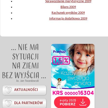
Sprawozdanie merytoryczne 2009
Bilans 2009
Rachunek wyników 2009
Informacja dodatkowa 2009
ks. Jan Twardowski

AKTUALNOŚCI

DLA PARTNERÓW