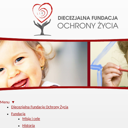
Menu ▼
Diecezjalna Fundacja Ochrony Życia
Fundacja
Misja i cele
Historia