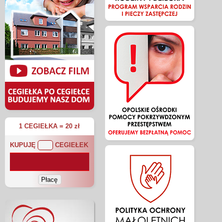
1 CEGIEŁKA = 20 zł
KUPUJĘ
CEGIEŁEK