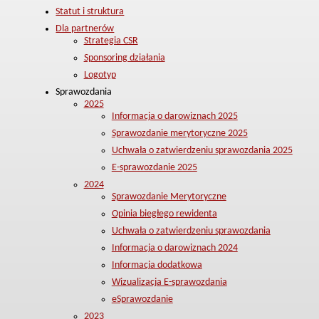
Statut i struktura
Dla partnerów
Strategia CSR
Sponsoring działania
Logotyp
Sprawozdania
2025
Informacja o darowiznach 2025
Sprawozdanie merytoryczne 2025
Uchwała o zatwierdzeniu sprawozdania 2025
E-sprawozdanie 2025
2024
Sprawozdanie Merytoryczne
Opinia biegłego rewidenta
Uchwała o zatwierdzeniu sprawozdania
Informacja o darowiznach 2024
Informacja dodatkowa
Wizualizacja E-sprawozdania
eSprawozdanie
2023