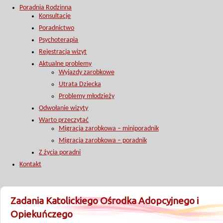
Poradnia Rodzinna
Konsultacje
Poradnictwo
Psychoterapia
Rejestracja wizyt
Aktualne problemy
Wyjazdy zarobkowe
Utrata Dziecka
Problemy młodzieży
Odwołanie wizyty
Warto przeczytać
Migracja zarobkowa – miniporadnik
Migracja zarobkowa – poradnik
Z życia poradni
Kontakt
Zadania Katolickiego Ośrodka Adopcyjnego i
Opiekuńczego