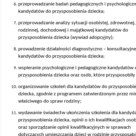
przeprowadzanie badań pedagogicznych i psychologicz
kandydatów do przysposobienia dziecka;
przeprowadzanie analizy sytuacji osobistej, zdrowotnej,
rodzinnej, dochodowej i majątkowej kandydatów do
przysposobienia dziecka (wywiad adopcyjny);
prowadzenie działalności diagnostyczno – konsultacyjne
kandydatów do przysposobienia dziecka;
wspieranie psychologiczne i pedagogiczne kandydatów 
przysposobienia dziecka oraz osób, które przysposobiły
organizowanie szkoleń dla kandydatów do przysposobie
dziecka, zgodnie z programem zatwierdzonym przez min
właściwego do spraw rodziny;
wydawanie świadectw ukończenia szkolenia dla kandyd
przysposobienia dziecka, opinii o ich kwalifikacjach oso
oraz sporządzanie opinii kwalifikacyjnych w sprawach
dotyczących umieszczania dzieci w rodzinie przysposabi