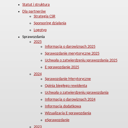
Statut i struktura
Dla partnerów
Strategia CSR
Sponsoring działania
Logotyp
Sprawozdania
2025
Informacja o darowiznach 2025
Sprawozdanie merytoryczne 2025
Uchwała o zatwierdzeniu sprawozdania 2025
E-sprawozdanie 2025
2024
Sprawozdanie Merytoryczne
Opinia biegłego rewidenta
Uchwała o zatwierdzeniu sprawozdania
Informacja o darowiznach 2024
Informacja dodatkowa
Wizualizacja E-sprawozdania
eSprawozdanie
2023