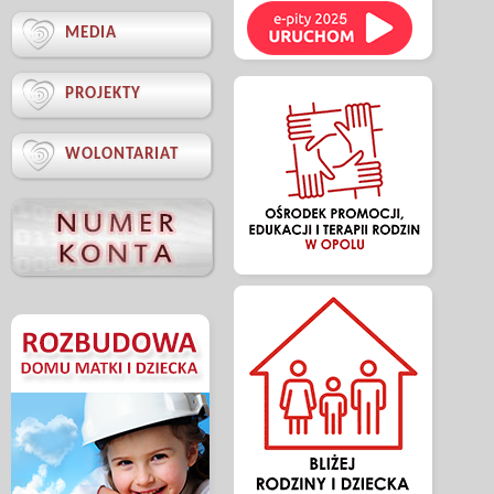

MEDIA

PROJEKTY

WOLONTARIAT