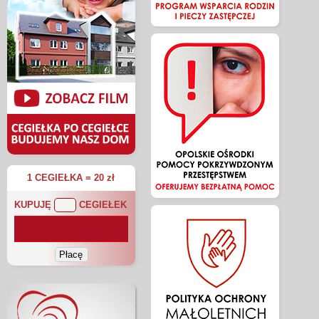
1 CEGIEŁKA = 20 zł
KUPUJĘ
CEGIEŁEK