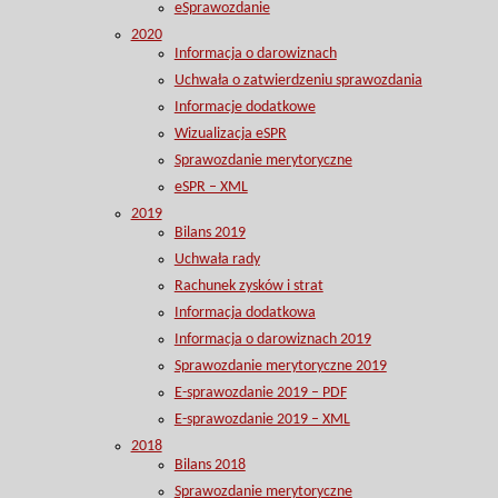
eSprawozdanie
2020
Informacja o darowiznach
Uchwała o zatwierdzeniu sprawozdania
Informacje dodatkowe
Wizualizacja eSPR
Sprawozdanie merytoryczne
eSPR – XML
2019
Bilans 2019
Uchwała rady
Rachunek zysków i strat
Informacja dodatkowa
Informacja o darowiznach 2019
Sprawozdanie merytoryczne 2019
E-sprawozdanie 2019 – PDF
E-sprawozdanie 2019 – XML
2018
Bilans 2018
Sprawozdanie merytoryczne