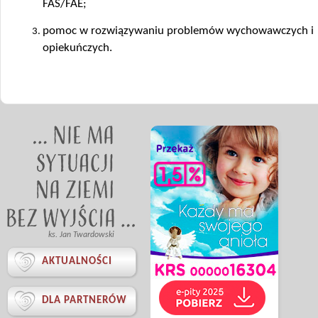
FAS/FAE;
pomoc w rozwiązywaniu problemów wychowawczych i
opiekuńczych.
ks. Jan Twardowski

AKTUALNOŚCI

DLA PARTNERÓW