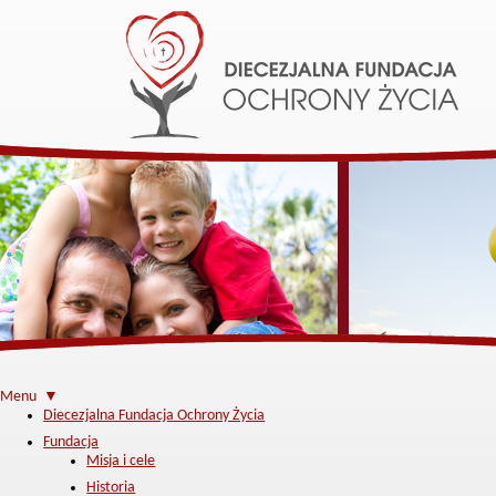
Menu ▼
Diecezjalna Fundacja Ochrony Życia
Fundacja
Misja i cele
Historia