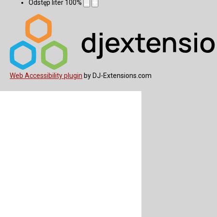
Odstęp liter
100
%
Web Accessibility plugin
by DJ-Extensions.com