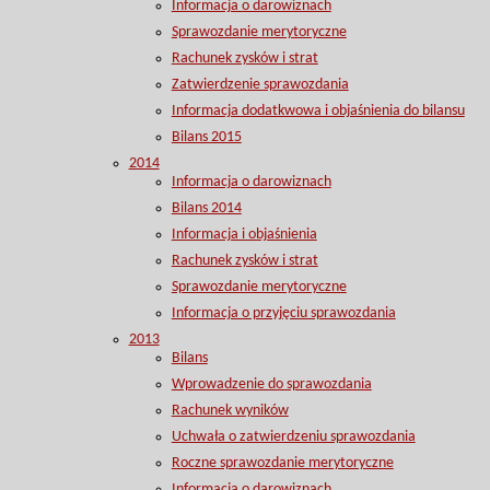
Informacja o darowiznach
Sprawozdanie merytoryczne
Rachunek zysków i strat
Zatwierdzenie sprawozdania
Informacja dodatkwowa i objaśnienia do bilansu
Bilans 2015
2014
Informacja o darowiznach
Bilans 2014
Informacja i objaśnienia
Rachunek zysków i strat
Sprawozdanie merytoryczne
Informacja o przyjęciu sprawozdania
2013
Bilans
Wprowadzenie do sprawozdania
Rachunek wyników
Uchwała o zatwierdzeniu sprawozdania
Roczne sprawozdanie merytoryczne
Informacja o darowiznach