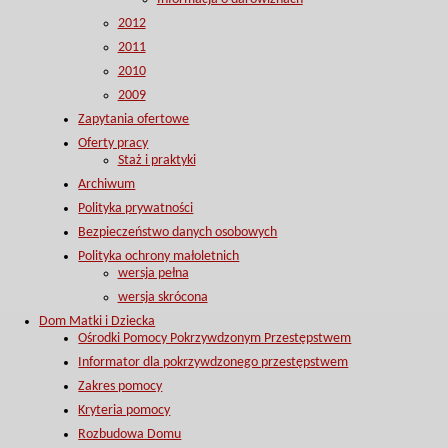
2012
2011
2010
2009
Zapytania ofertowe
Oferty pracy
Staż i praktyki
Archiwum
Polityka prywatności
Bezpieczeństwo danych osobowych
Polityka ochrony małoletnich
wersja pełna
wersja skrócona
Dom Matki i Dziecka
Ośrodki Pomocy Pokrzywdzonym Przestępstwem
Informator dla pokrzywdzonego przestępstwem
Zakres pomocy
Kryteria pomocy
Rozbudowa Domu