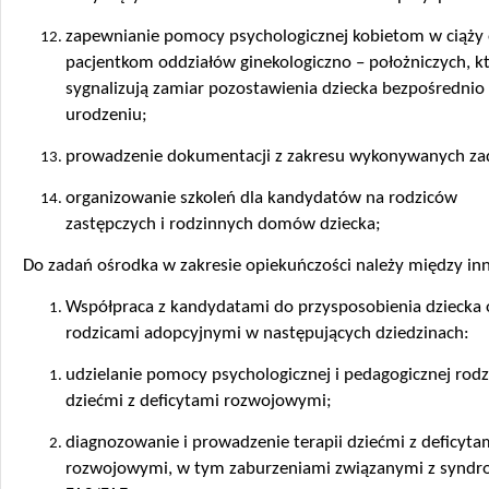
zapewnianie pomocy psychologicznej kobietom w ciąży 
pacjentkom oddziałów ginekologiczno – położniczych, k
sygnalizują zamiar pozostawienia dziecka bezpośrednio
urodzeniu;
prowadzenie dokumentacji z zakresu wykonywanych za
organizowanie szkoleń dla kandydatów na rodziców
zastępczych i rodzinnych domów dziecka;
Do zadań ośrodka w zakresie opiekuńczości należy między in
Współpraca z kandydatami do przysposobienia dziecka 
rodzicami adopcyjnymi w następujących dziedzinach:
udzielanie pomocy psychologicznej i pedagogicznej rod
dziećmi z deficytami rozwojowymi;
diagnozowanie i prowadzenie terapii dziećmi z deficyta
rozwojowymi, w tym zaburzeniami związanymi z synd