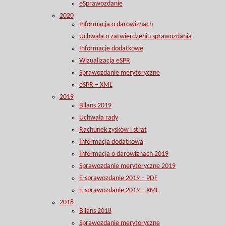
eSprawozdanie
2020
Informacja o darowiznach
Uchwała o zatwierdzeniu sprawozdania
Informacje dodatkowe
Wizualizacja eSPR
Sprawozdanie merytoryczne
eSPR – XML
2019
Bilans 2019
Uchwała rady
Rachunek zysków i strat
Informacja dodatkowa
Informacja o darowiznach 2019
Sprawozdanie merytoryczne 2019
E-sprawozdanie 2019 – PDF
E-sprawozdanie 2019 – XML
2018
Bilans 2018
Sprawozdanie merytoryczne