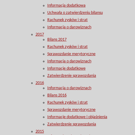
Informacja dodatkowa
Uchwała o zatwierdzeniu bilansu
Rachunek zysków i strat
Informacja o darowiznach
2017
Bilans 2017
Rachunek zysków i strat
Sprawozdanie merytoryczne
Informacja o darowiznach
Informacje dodatkowe
Zatwierdzenie sprawozdania
2016
Informacja o darowiznach
Bilans 2016
Rachunek zysków i strat
Sprawozdanie merytoryczne
Informacje dodatkowe i objaśnienia
Zatwierdzenie sprawozdania
2015