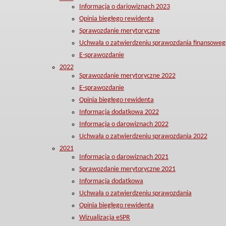
Informacja o dariowiznach 2023
Opinia biegłego rewidenta
Sprawozdanie merytoryczne
Uchwała o zatwierdzeniu sprawozdania finansoweg
E-sprawozdanie
2022
Sprawozdanie merytoryczne 2022
E-sprawozdanie
Opinia biegłego rewidenta
Informacja dodatkowa 2022
Informacja o darowiznach 2022
Uchwała o zatwierdzeniu sprawozdania 2022
2021
Informacja o darowiznach 2021
Sprawozdanie merytoryczne 2021
Informacja dodatkowa
Uchwała o zatwierdzeniu sprawozdania
Opinia biegłego rewidenta
Wizualizacja eSPR