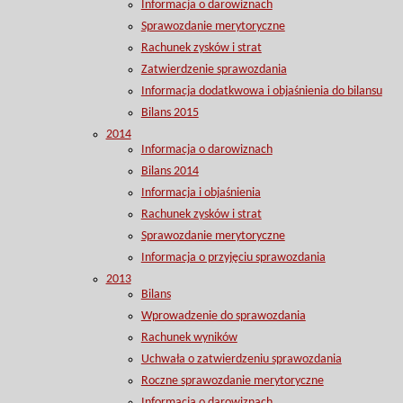
Informacja o darowiznach
Sprawozdanie merytoryczne
Rachunek zysków i strat
Zatwierdzenie sprawozdania
Informacja dodatkwowa i objaśnienia do bilansu
Bilans 2015
2014
Informacja o darowiznach
Bilans 2014
Informacja i objaśnienia
Rachunek zysków i strat
Sprawozdanie merytoryczne
Informacja o przyjęciu sprawozdania
2013
Bilans
Wprowadzenie do sprawozdania
Rachunek wyników
Uchwała o zatwierdzeniu sprawozdania
Roczne sprawozdanie merytoryczne
Informacja o darowiznach