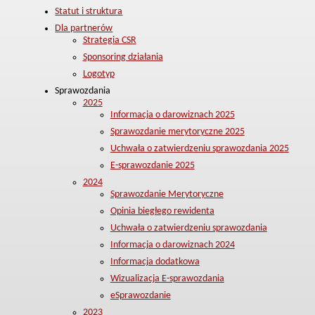
Statut i struktura
Dla partnerów
Strategia CSR
Sponsoring działania
Logotyp
Sprawozdania
2025
Informacja o darowiznach 2025
Sprawozdanie merytoryczne 2025
Uchwała o zatwierdzeniu sprawozdania 2025
E-sprawozdanie 2025
2024
Sprawozdanie Merytoryczne
Opinia biegłego rewidenta
Uchwała o zatwierdzeniu sprawozdania
Informacja o darowiznach 2024
Informacja dodatkowa
Wizualizacja E-sprawozdania
eSprawozdanie
2023