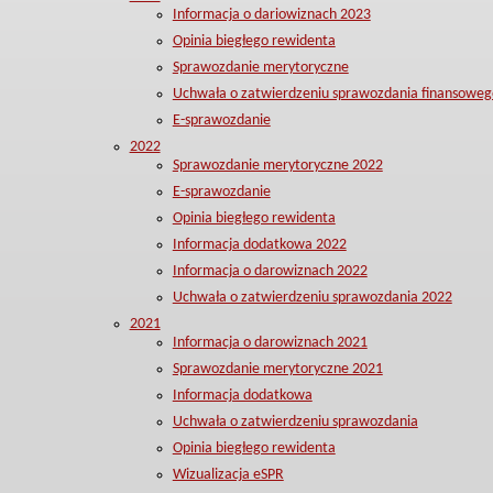
Informacja o dariowiznach 2023
Opinia biegłego rewidenta
Sprawozdanie merytoryczne
Uchwała o zatwierdzeniu sprawozdania finansoweg
E-sprawozdanie
2022
Sprawozdanie merytoryczne 2022
E-sprawozdanie
Opinia biegłego rewidenta
Informacja dodatkowa 2022
Informacja o darowiznach 2022
Uchwała o zatwierdzeniu sprawozdania 2022
2021
Informacja o darowiznach 2021
Sprawozdanie merytoryczne 2021
Informacja dodatkowa
Uchwała o zatwierdzeniu sprawozdania
Opinia biegłego rewidenta
Wizualizacja eSPR