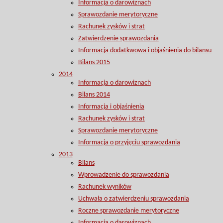
Informacja o darowiznach
Sprawozdanie merytoryczne
Rachunek zysków i strat
Zatwierdzenie sprawozdania
Informacja dodatkwowa i objaśnienia do bilansu
Bilans 2015
2014
Informacja o darowiznach
Bilans 2014
Informacja i objaśnienia
Rachunek zysków i strat
Sprawozdanie merytoryczne
Informacja o przyjęciu sprawozdania
2013
Bilans
Wprowadzenie do sprawozdania
Rachunek wyników
Uchwała o zatwierdzeniu sprawozdania
Roczne sprawozdanie merytoryczne
Informacja o darowiznach