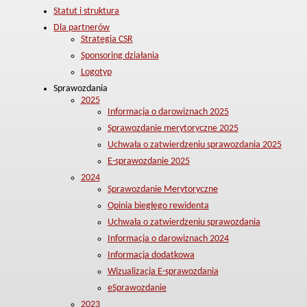
Statut i struktura
Dla partnerów
Strategia CSR
Sponsoring działania
Logotyp
Sprawozdania
2025
Informacja o darowiznach 2025
Sprawozdanie merytoryczne 2025
Uchwała o zatwierdzeniu sprawozdania 2025
E-sprawozdanie 2025
2024
Sprawozdanie Merytoryczne
Opinia biegłego rewidenta
Uchwała o zatwierdzeniu sprawozdania
Informacja o darowiznach 2024
Informacja dodatkowa
Wizualizacja E-sprawozdania
eSprawozdanie
2023