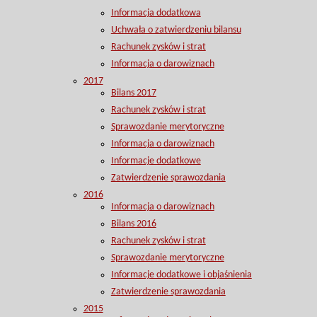
Informacja dodatkowa
Uchwała o zatwierdzeniu bilansu
Rachunek zysków i strat
Informacja o darowiznach
2017
Bilans 2017
Rachunek zysków i strat
Sprawozdanie merytoryczne
Informacja o darowiznach
Informacje dodatkowe
Zatwierdzenie sprawozdania
2016
Informacja o darowiznach
Bilans 2016
Rachunek zysków i strat
Sprawozdanie merytoryczne
Informacje dodatkowe i objaśnienia
Zatwierdzenie sprawozdania
2015