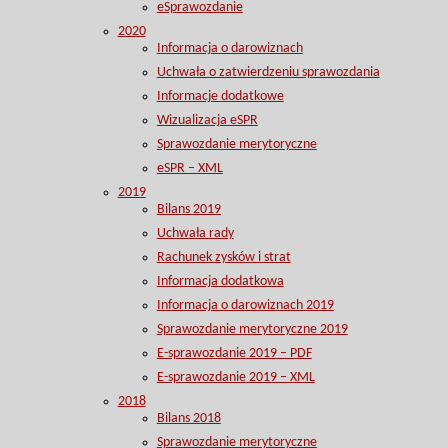
eSprawozdanie
2020
Informacja o darowiznach
Uchwała o zatwierdzeniu sprawozdania
Informacje dodatkowe
Wizualizacja eSPR
Sprawozdanie merytoryczne
eSPR – XML
2019
Bilans 2019
Uchwała rady
Rachunek zysków i strat
Informacja dodatkowa
Informacja o darowiznach 2019
Sprawozdanie merytoryczne 2019
E-sprawozdanie 2019 – PDF
E-sprawozdanie 2019 – XML
2018
Bilans 2018
Sprawozdanie merytoryczne