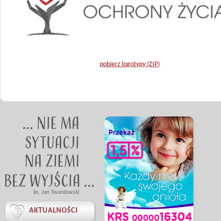
pobierz logotypy (ZIP)
ks. Jan Twardowski

AKTUALNOŚCI