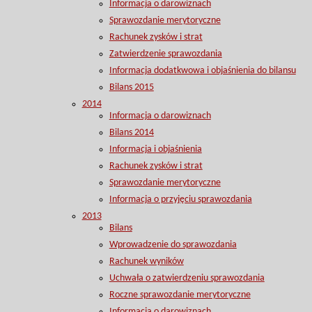
Informacja o darowiznach
Sprawozdanie merytoryczne
Rachunek zysków i strat
Zatwierdzenie sprawozdania
Informacja dodatkwowa i objaśnienia do bilansu
Bilans 2015
2014
Informacja o darowiznach
Bilans 2014
Informacja i objaśnienia
Rachunek zysków i strat
Sprawozdanie merytoryczne
Informacja o przyjęciu sprawozdania
2013
Bilans
Wprowadzenie do sprawozdania
Rachunek wyników
Uchwała o zatwierdzeniu sprawozdania
Roczne sprawozdanie merytoryczne
Informacja o darowiznach