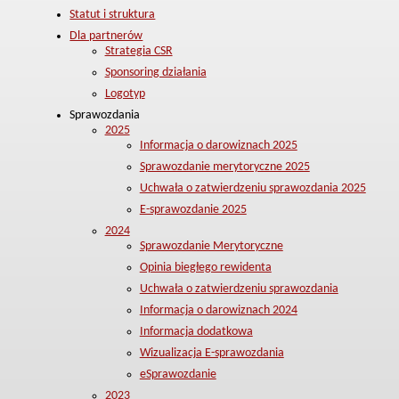
Statut i struktura
Dla partnerów
Strategia CSR
Sponsoring działania
Logotyp
Sprawozdania
2025
Informacja o darowiznach 2025
Sprawozdanie merytoryczne 2025
Uchwała o zatwierdzeniu sprawozdania 2025
E-sprawozdanie 2025
2024
Sprawozdanie Merytoryczne
Opinia biegłego rewidenta
Uchwała o zatwierdzeniu sprawozdania
Informacja o darowiznach 2024
Informacja dodatkowa
Wizualizacja E-sprawozdania
eSprawozdanie
2023