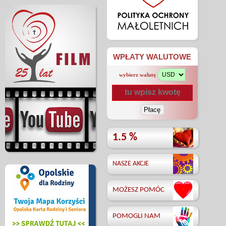
WPŁATY WALUTOWE
wybierz walutę
1.5 %
NASZE AKCJE
MOŻESZ POMÓC
POMOGLI NAM