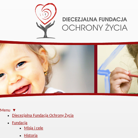
Menu ▼
Diecezjalna Fundacja Ochrony Życia
Fundacja
Misja i cele
Historia