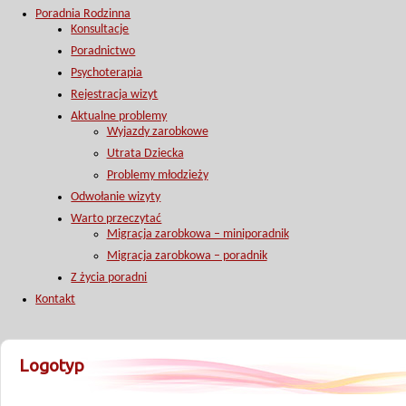
Poradnia Rodzinna
Konsultacje
Poradnictwo
Psychoterapia
Rejestracja wizyt
Aktualne problemy
Wyjazdy zarobkowe
Utrata Dziecka
Problemy młodzieży
Odwołanie wizyty
Warto przeczytać
Migracja zarobkowa – miniporadnik
Migracja zarobkowa – poradnik
Z życia poradni
Kontakt
Logotyp