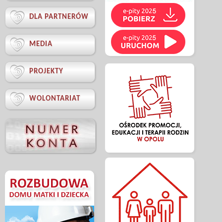

DLA PARTNERÓW

MEDIA

PROJEKTY

WOLONTARIAT