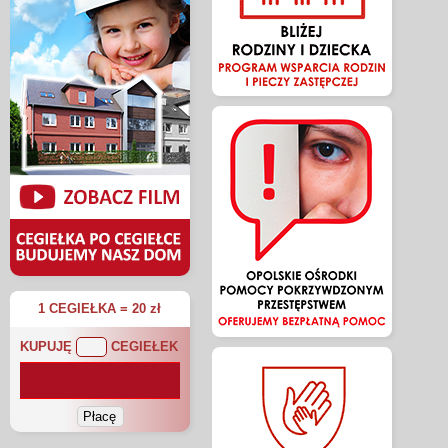
1 CEGIEŁKA = 20 zł
KUPUJĘ
CEGIEŁEK