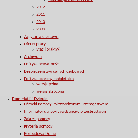
2012
2011
2010
2009
Zapytania ofertowe
Oferty pracy
Staż i praktyki
Archiwum
Polityka prywatności
Bezpieczeństwo danych osobowych
Polityka ochrony małoletnich
wersja pełna
wersja skrócona
Dom Matki i Dziecka
Ośrodki Pomocy Pokrzywdzonym Przestępstwem
Informator dla pokrzywdzonego przestępstwem
Zakres pomocy
Kryteria pomocy
Rozbudowa Domu