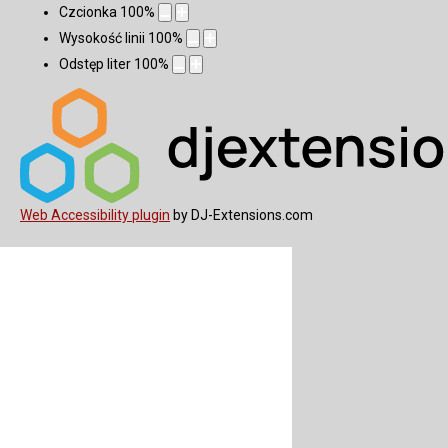
Czcionka
100
%
Wysokość linii
100
%
Odstęp liter
100
%
Web Accessibility plugin
by DJ-Extensions.com