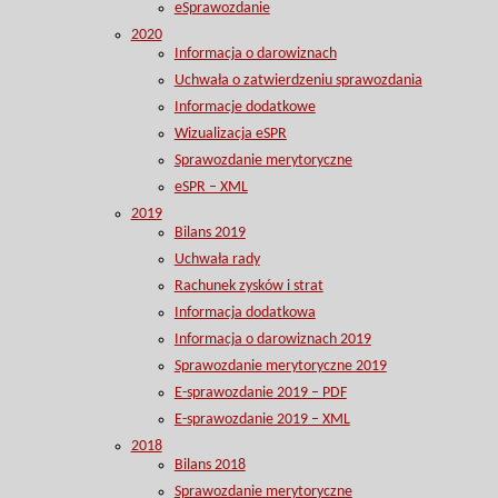
eSprawozdanie
2020
Informacja o darowiznach
Uchwała o zatwierdzeniu sprawozdania
Informacje dodatkowe
Wizualizacja eSPR
Sprawozdanie merytoryczne
eSPR – XML
2019
Bilans 2019
Uchwała rady
Rachunek zysków i strat
Informacja dodatkowa
Informacja o darowiznach 2019
Sprawozdanie merytoryczne 2019
E-sprawozdanie 2019 – PDF
E-sprawozdanie 2019 – XML
2018
Bilans 2018
Sprawozdanie merytoryczne