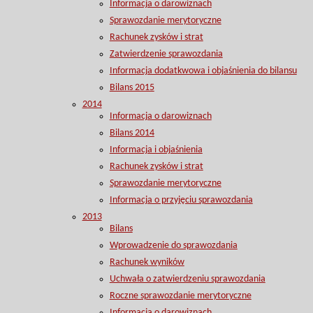
Informacja o darowiznach
Sprawozdanie merytoryczne
Rachunek zysków i strat
Zatwierdzenie sprawozdania
Informacja dodatkwowa i objaśnienia do bilansu
Bilans 2015
2014
Informacja o darowiznach
Bilans 2014
Informacja i objaśnienia
Rachunek zysków i strat
Sprawozdanie merytoryczne
Informacja o przyjęciu sprawozdania
2013
Bilans
Wprowadzenie do sprawozdania
Rachunek wyników
Uchwała o zatwierdzeniu sprawozdania
Roczne sprawozdanie merytoryczne
Informacja o darowiznach