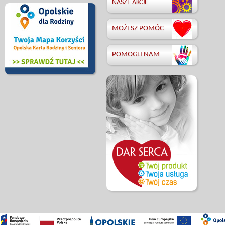
NASZE AKCJE
MOŻESZ POMÓC
POMOGLI NAM