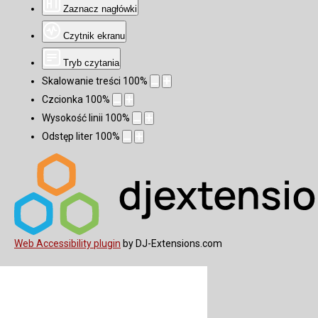
Zaznacz nagłówki
Czytnik ekranu
Tryb czytania
Skalowanie treści
100
%
Czcionka
100
%
Wysokość linii
100
%
Odstęp liter
100
%
Web Accessibility plugin
by DJ-Extensions.com