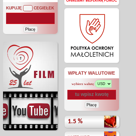
KUPUJĘ
CEGIEŁEK
WPŁATY WALUTOWE
wybierz walutę
1.5 %