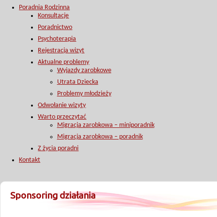
Poradnia Rodzinna
Konsultacje
Poradnictwo
Psychoterapia
Rejestracja wizyt
Aktualne problemy
Wyjazdy zarobkowe
Utrata Dziecka
Problemy młodzieży
Odwołanie wizyty
Warto przeczytać
Migracja zarobkowa – miniporadnik
Migracja zarobkowa – poradnik
Z życia poradni
Kontakt
Sponsoring działania