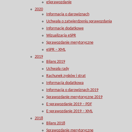
eSprawozdanie
2020
Informacja o darowiznach
Uchwała o zatwierdzeniu sprawozdania
Informacje dodatkowe
Wizualizacja eSPR
Sprawozdanie merytoryczne
eSPR – XML
2019
Bilans 2019
Uchwała rady
Rachunek zysków i strat
Informacja dodatkowa
Informacja o darowiznach 2019
Sprawozdanie merytoryczne 2019
E-sprawozdanie 2019 – PDF
E-sprawozdanie 2019 – XML
2018
Bilans 2018
Sprawozdanie merytoryczne