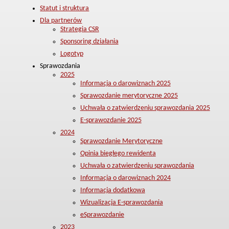
Statut i struktura
Dla partnerów
Strategia CSR
Sponsoring działania
Logotyp
Sprawozdania
2025
Informacja o darowiznach 2025
Sprawozdanie merytoryczne 2025
Uchwała o zatwierdzeniu sprawozdania 2025
E-sprawozdanie 2025
2024
Sprawozdanie Merytoryczne
Opinia biegłego rewidenta
Uchwała o zatwierdzeniu sprawozdania
Informacja o darowiznach 2024
Informacja dodatkowa
Wizualizacja E-sprawozdania
eSprawozdanie
2023