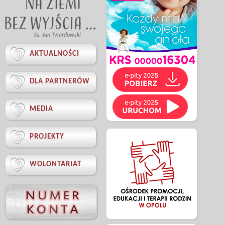
ks. Jan Twardowski

AKTUALNOŚCI

DLA PARTNERÓW

MEDIA

PROJEKTY

WOLONTARIAT