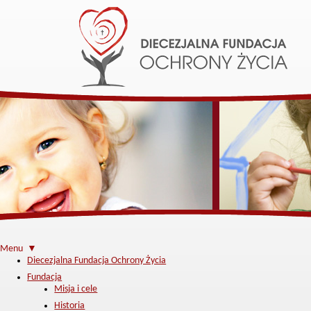
Menu ▼
Diecezjalna Fundacja Ochrony Życia
Fundacja
Misja i cele
Historia