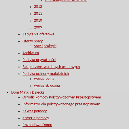
2012
2011
2010
2009
Zapytania ofertowe
Oferty pracy
Staż i praktyki
Archiwum
Polityka prywatności
Bezpieczeństwo danych osobowych
Polityka ochrony małoletnich
wersja pełna
wersja skrócona
Dom Matki i Dziecka
Ośrodki Pomocy Pokrzywdzonym Przestępstwem
Informator dla pokrzywdzonego przestępstwem
Zakres pomocy
Kryteria pomocy
Rozbudowa Domu