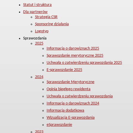
Statut i struktura
Dla partnerów
Strategia CSR
Sponsoring działania
Logotyp
Sprawozdania
2025
Informacja o darowiznach 2025
Sprawozdanie merytoryczne 2025
Uchwała o zatwierdzeniu sprawozdania 2025
E-sprawozdanie 2025
2024
Sprawozdanie Merytoryczne
Opinia biegłego rewidenta
Uchwała o zatwierdzeniu sprawozdania
Informacja o darowiznach 2024
Informacja dodatkowa
Wizualizacja E-sprawozdania
eSprawozdanie
2023