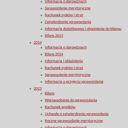
Informacja o darowiznach
Sprawozdanie merytoryczne
Rachunek zysków i strat
Zatwierdzenie sprawozdania
Informacja dodatkwowa i objaśnienia do bilansu
Bilans 2015
2014
Informacja o darowiznach
Bilans 2014
Informacja i objaśnienia
Rachunek zysków i strat
Sprawozdanie merytoryczne
Informacja o przyjęciu sprawozdania
2013
Bilans
Wprowadzenie do sprawozdania
Rachunek wyników
Uchwała o zatwierdzeniu sprawozdania
Roczne sprawozdanie merytoryczne
Informacja o darowiznach