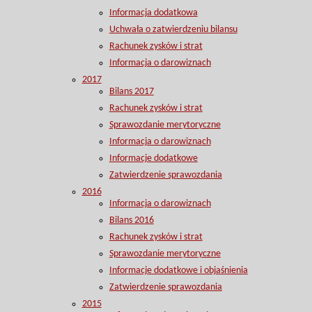
Informacja dodatkowa
Uchwała o zatwierdzeniu bilansu
Rachunek zysków i strat
Informacja o darowiznach
2017
Bilans 2017
Rachunek zysków i strat
Sprawozdanie merytoryczne
Informacja o darowiznach
Informacje dodatkowe
Zatwierdzenie sprawozdania
2016
Informacja o darowiznach
Bilans 2016
Rachunek zysków i strat
Sprawozdanie merytoryczne
Informacje dodatkowe i objaśnienia
Zatwierdzenie sprawozdania
2015