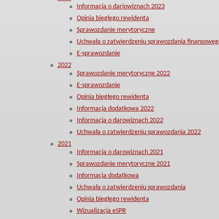
Informacja o dariowiznach 2023
Opinia biegłego rewidenta
Sprawozdanie merytoryczne
Uchwała o zatwierdzeniu sprawozdania finansoweg
E-sprawozdanie
2022
Sprawozdanie merytoryczne 2022
E-sprawozdanie
Opinia biegłego rewidenta
Informacja dodatkowa 2022
Informacja o darowiznach 2022
Uchwała o zatwierdzeniu sprawozdania 2022
2021
Informacja o darowiznach 2021
Sprawozdanie merytoryczne 2021
Informacja dodatkowa
Uchwała o zatwierdzeniu sprawozdania
Opinia biegłego rewidenta
Wizualizacja eSPR