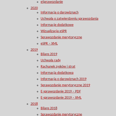
eSprawozdanie
2020
Informacja o darowiznach
Uchwała o zatwierdzeniu sprawozdania
Informacje dodatkowe
Wizualizacja eSPR
Sprawozdanie merytoryczne
eSPR – XML
2019
Bilans 2019
Uchwała rady
Rachunek zysków i strat
Informacja dodatkowa
Informacja o darowiznach 2019
Sprawozdanie merytoryczne 2019
E-sprawozdanie 2019 – PDF
E-sprawozdanie 2019 – XML
2018
Bilans 2018
Sprawozdanie merytoryczne