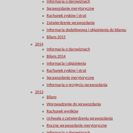
Informacja o darowiznach
Sprawozdanie merytoryczne
Rachunek zysków i strat
Zatwierdzenie sprawozdania
Informacja dodatkwowa i objaśnienia do bilansu
Bilans 2015
2014
Informacja o darowiznach
Bilans 2014
Informacja i objaśnienia
Rachunek zysków i strat
Sprawozdanie merytoryczne
Informacja o przyjęciu sprawozdania
2013
Bilans
Wprowadzenie do sprawozdania
Rachunek wyników
Uchwała o zatwierdzeniu sprawozdania
Roczne sprawozdanie merytoryczne
Informacja o darowiznach