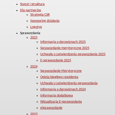
Statut i struktura
Dla partnerów
Strategia CSR
Sponsoring działania
Logotyp
Sprawozdania
2025
Informacja o darowiznach 2025
Sprawozdanie merytoryczne 2025
Uchwała o zatwierdzeniu sprawozdania 2025
E-sprawozdanie 2025
2024
Sprawozdanie Merytoryczne
Opinia biegłego rewidenta
Uchwała o zatwierdzeniu sprawozdania
Informacja o darowiznach 2024
Informacja dodatkowa
Wizualizacja E-sprawozdania
eSprawozdanie
2023