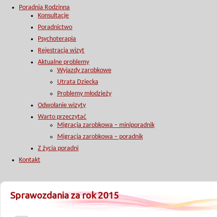
Poradnia Rodzinna
Konsultacje
Poradnictwo
Psychoterapia
Rejestracja wizyt
Aktualne problemy
Wyjazdy zarobkowe
Utrata Dziecka
Problemy młodzieży
Odwołanie wizyty
Warto przeczytać
Migracja zarobkowa – miniporadnik
Migracja zarobkowa – poradnik
Z życia poradni
Kontakt
Sprawozdania za rok 2015