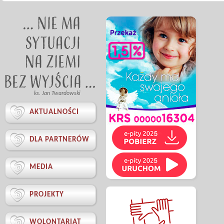
ks. Jan Twardowski

AKTUALNOŚCI

DLA PARTNERÓW

MEDIA

PROJEKTY

WOLONTARIAT