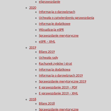
eSprawozdanie
2020
Informacja o darowiznach
Uchwała o zatwierdzeniu sprawozdania
Informacje dodatkowe
Wizualizacja eSPR
Sprawozdanie merytoryczne
eSPR – XML
2019
Bilans 2019
Uchwała rady
Rachunek zysków i strat
Informacja dodatkowa
Informacja o darowiznach 2019
Sprawozdanie merytoryczne 2019
E-sprawozdanie 2019 – PDF
E-sprawozdanie 2019 – XML
2018
Bilans 2018
Sprawozdanie merytoryczne