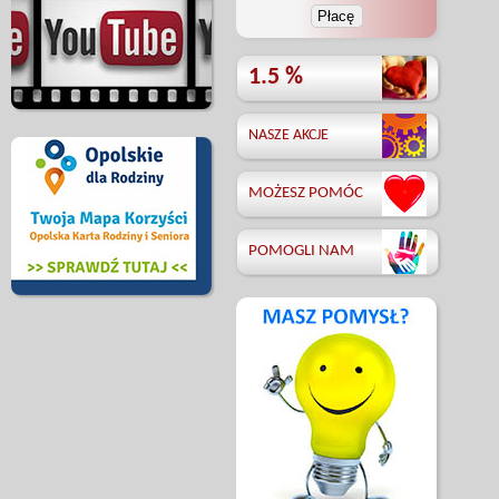
1.5 %
NASZE AKCJE
MOŻESZ POMÓC
POMOGLI NAM