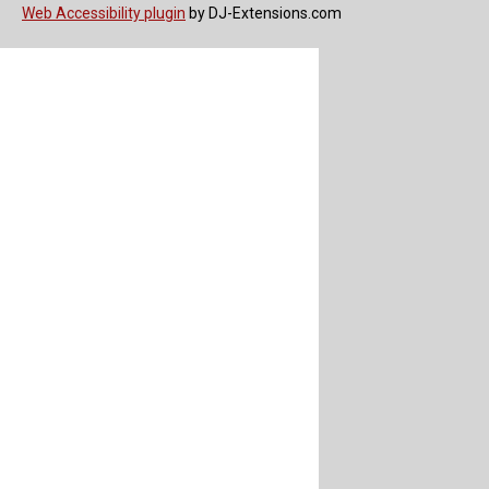
Web Accessibility plugin
by DJ-Extensions.com