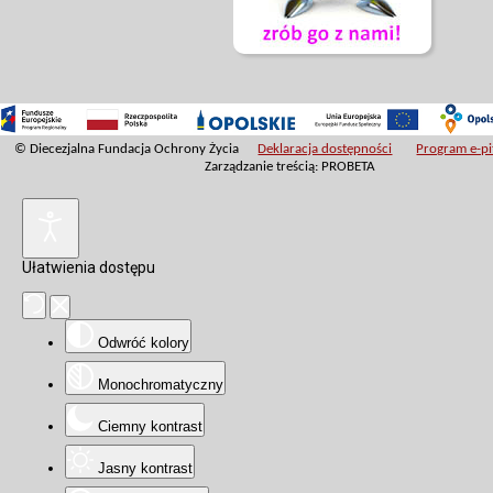
© Diecezjalna Fundacja Ochrony Życia
Deklaracja dostępności
Program e-pit
Zarządzanie treścią: PROBETA
Ułatwienia dostępu
Odwróć kolory
Monochromatyczny
Ciemny kontrast
Jasny kontrast