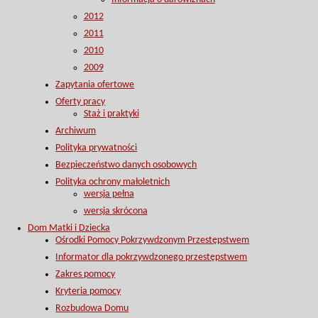
2012
2011
2010
2009
Zapytania ofertowe
Oferty pracy
Staż i praktyki
Archiwum
Polityka prywatności
Bezpieczeństwo danych osobowych
Polityka ochrony małoletnich
wersja pełna
wersja skrócona
Dom Matki i Dziecka
Ośrodki Pomocy Pokrzywdzonym Przestępstwem
Informator dla pokrzywdzonego przestępstwem
Zakres pomocy
Kryteria pomocy
Rozbudowa Domu