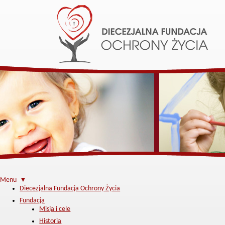
Menu ▼
Diecezjalna Fundacja Ochrony Życia
Fundacja
Misja i cele
Historia