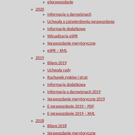
eSprawozdanie
2020
Informacja o darowiznach
Uchwała o zatwierdzeniu sprawozdania
Informacje dodatkowe
Wizualizacja eSPR
Sprawozdanie merytoryczne
eSPR – XML
2019
Bilans 2019
Uchwała rady
Rachunek zysków i strat
Informacja dodatkowa
Informacja o darowiznach 2019
Sprawozdanie merytoryczne 2019
E-sprawozdanie 2019 – PDF
E-sprawozdanie 2019 – XML
2018
Bilans 2018
Sprawozdanie merytoryczne