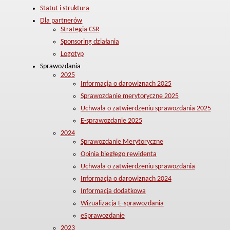
Statut i struktura
Dla partnerów
Strategia CSR
Sponsoring działania
Logotyp
Sprawozdania
2025
Informacja o darowiznach 2025
Sprawozdanie merytoryczne 2025
Uchwała o zatwierdzeniu sprawozdania 2025
E-sprawozdanie 2025
2024
Sprawozdanie Merytoryczne
Opinia biegłego rewidenta
Uchwała o zatwierdzeniu sprawozdania
Informacja o darowiznach 2024
Informacja dodatkowa
Wizualizacja E-sprawozdania
eSprawozdanie
2023