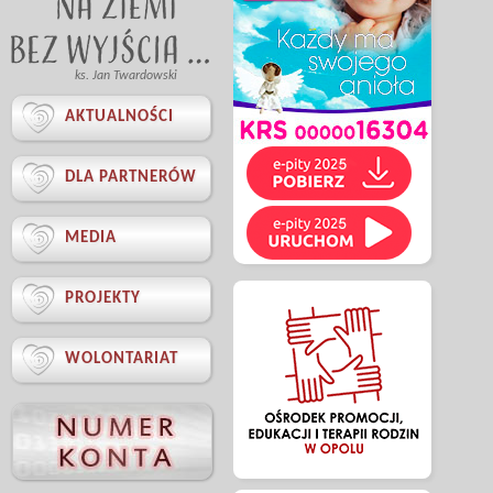
ks. Jan Twardowski

AKTUALNOŚCI

DLA PARTNERÓW

MEDIA

PROJEKTY

WOLONTARIAT