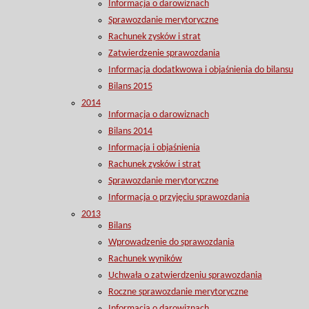
Informacja o darowiznach
Sprawozdanie merytoryczne
Rachunek zysków i strat
Zatwierdzenie sprawozdania
Informacja dodatkwowa i objaśnienia do bilansu
Bilans 2015
2014
Informacja o darowiznach
Bilans 2014
Informacja i objaśnienia
Rachunek zysków i strat
Sprawozdanie merytoryczne
Informacja o przyjęciu sprawozdania
2013
Bilans
Wprowadzenie do sprawozdania
Rachunek wyników
Uchwała o zatwierdzeniu sprawozdania
Roczne sprawozdanie merytoryczne
Informacja o darowiznach