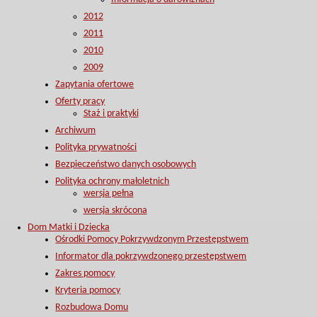
2012
2011
2010
2009
Zapytania ofertowe
Oferty pracy
Staż i praktyki
Archiwum
Polityka prywatności
Bezpieczeństwo danych osobowych
Polityka ochrony małoletnich
wersja pełna
wersja skrócona
Dom Matki i Dziecka
Ośrodki Pomocy Pokrzywdzonym Przestępstwem
Informator dla pokrzywdzonego przestępstwem
Zakres pomocy
Kryteria pomocy
Rozbudowa Domu