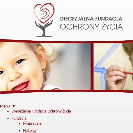
Menu ▼
Diecezjalna Fundacja Ochrony Życia
Fundacja
Misja i cele
Historia