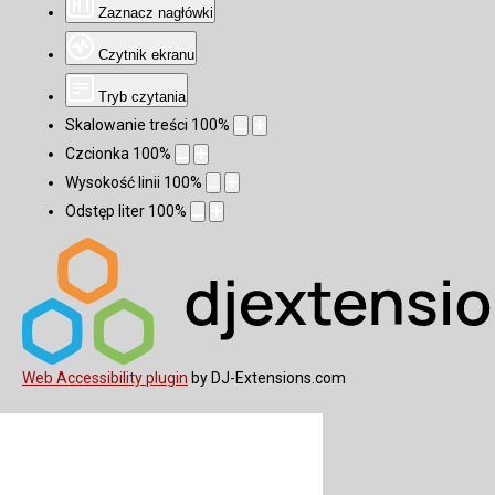
Zaznacz nagłówki
Czytnik ekranu
Tryb czytania
Skalowanie treści
100
%
Czcionka
100
%
Wysokość linii
100
%
Odstęp liter
100
%
Web Accessibility plugin
by DJ-Extensions.com