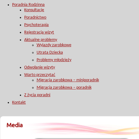
Poradnia Rodzinna
Konsultacje
Poradnictwo
Psychoterapia
Rejestracja wizyt
Aktualne problemy
Wyjazdy zarobkowe
Utrata Dziecka
Problemy młodzieży
Odwołanie wizyty
Warto przeczytać
Migracja zarobkowa – miniporadnik
Migracja zarobkowa – poradnik
Z życia poradni
Kontakt
Media