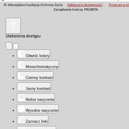
© Diecezjalna Fundacja Ochrony Życia
Deklaracja dostępności
Program e-pit
Zarządzanie treścią: PROBETA
Ułatwienia dostępu
Odwróć kolory
Monochromatyczny
Ciemny kontrast
Jasny kontrast
Niskie nasycenie
Wysokie nasycenie
Zaznacz linki