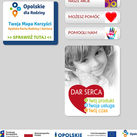
NASZE AKCJE
MOŻESZ POMÓC
POMOGLI NAM