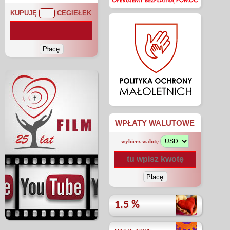
KUPUJĘ
CEGIEŁEK
WPŁATY WALUTOWE
wybierz walutę
1.5 %