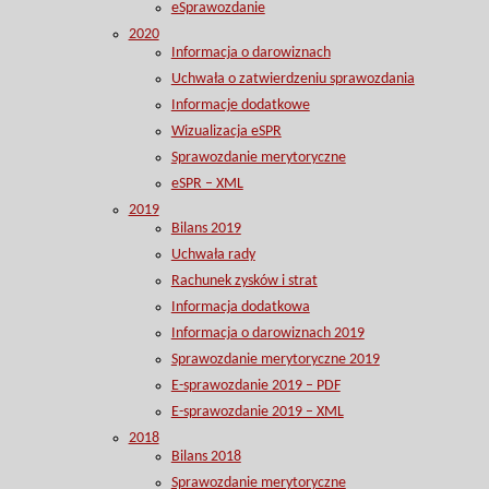
eSprawozdanie
2020
Informacja o darowiznach
Uchwała o zatwierdzeniu sprawozdania
Informacje dodatkowe
Wizualizacja eSPR
Sprawozdanie merytoryczne
eSPR – XML
2019
Bilans 2019
Uchwała rady
Rachunek zysków i strat
Informacja dodatkowa
Informacja o darowiznach 2019
Sprawozdanie merytoryczne 2019
E-sprawozdanie 2019 – PDF
E-sprawozdanie 2019 – XML
2018
Bilans 2018
Sprawozdanie merytoryczne