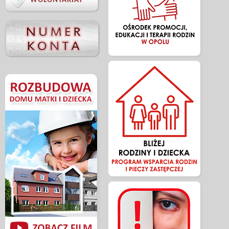

WOLONTARIAT