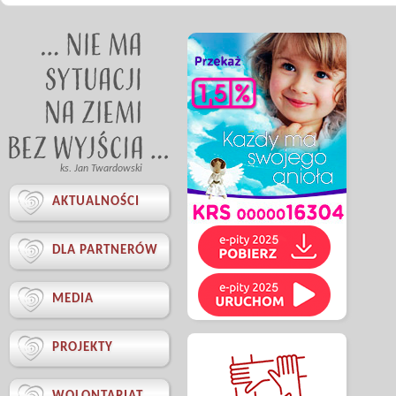
ks. Jan Twardowski

AKTUALNOŚCI

DLA PARTNERÓW

MEDIA

PROJEKTY