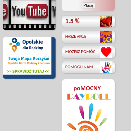
1.5 %
NASZE AKCJE
MOŻESZ POMÓC
POMOGLI NAM