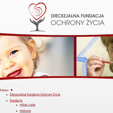
Menu ▼
Diecezjalna Fundacja Ochrony Życia
Fundacja
Misja i cele
Historia