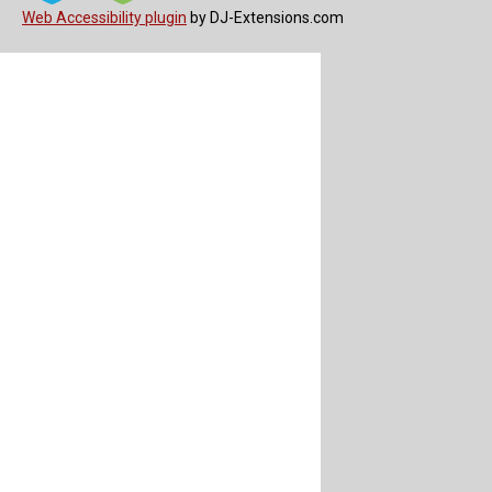
Web Accessibility plugin
by DJ-Extensions.com