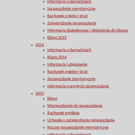
Informacja o darowiznach
Sprawozdanie merytoryczne
Rachunek zysków i strat
Zatwierdzenie sprawozdania
Informacja dodatkwowa i objaśnienia do bilansu
Bilans 2015
2014
Informacja o darowiznach
Bilans 2014
Informacja i objaśnienia
Rachunek zysków i strat
Sprawozdanie merytoryczne
Informacja o przyjęciu sprawozdania
2013
Bilans
Wprowadzenie do sprawozdania
Rachunek wyników
Uchwała o zatwierdzeniu sprawozdania
Roczne sprawozdanie merytoryczne
Informacja o darowiznach