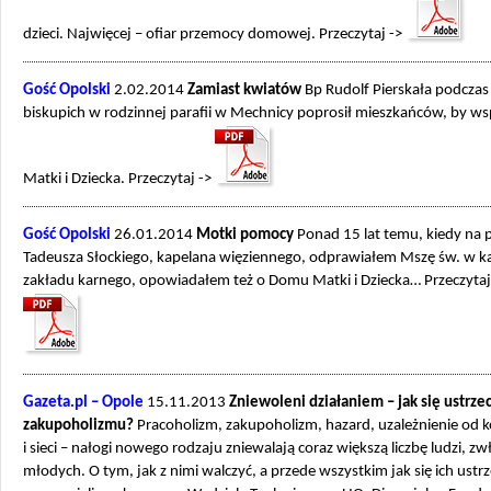
dzieci. Najwięcej – ofiar przemocy domowej. Przeczytaj ->
Gość Opolski
2.02.2014
Zamiast kwiatów
Bp Rudolf Pierskała podczas 
biskupich w rodzinnej parafii w Mechnicy poprosił mieszkańców, by ws
Matki i Dziecka. Przeczytaj ->
Gość Opolski
26.01.2014
Motki pomocy
Ponad 15 lat temu, kiedy na 
Tadeusza Słockiego, kapelana więziennego, odprawiałem Mszę św. w ka
zakładu karnego, opowiadałem też o Domu Matki i Dziecka… Przeczytaj
Gazeta.pl – Opole
15.11.2013
Zniewoleni działaniem – jak się ustrze
zakupoholizmu?
Pracoholizm, zakupoholizm, hazard, uzależnienie od
i sieci – nałogi nowego rodzaju zniewalają coraz większą liczbę ludzi, zw
młodych. O tym, jak z nimi walczyć, a przede wszystkim jak się ich ustr