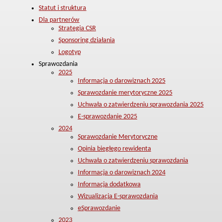
Statut i struktura
Dla partnerów
Strategia CSR
Sponsoring działania
Logotyp
Sprawozdania
2025
Informacja o darowiznach 2025
Sprawozdanie merytoryczne 2025
Uchwała o zatwierdzeniu sprawozdania 2025
E-sprawozdanie 2025
2024
Sprawozdanie Merytoryczne
Opinia biegłego rewidenta
Uchwała o zatwierdzeniu sprawozdania
Informacja o darowiznach 2024
Informacja dodatkowa
Wizualizacja E-sprawozdania
eSprawozdanie
2023