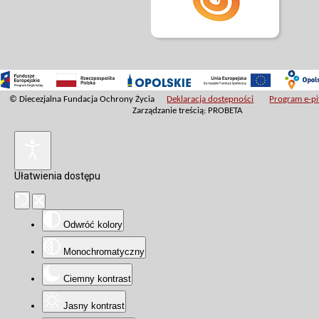
© Diecezjalna Fundacja Ochrony Życia
Deklaracja dostępności
Program e-pit
Zarządzanie treścią: PROBETA
Ułatwienia dostępu
Odwróć kolory
Monochromatyczny
Ciemny kontrast
Jasny kontrast