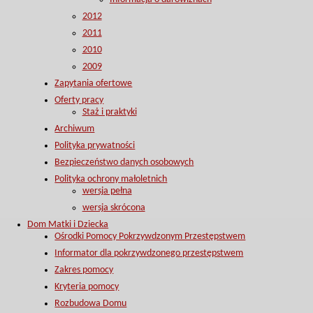
2012
2011
2010
2009
Zapytania ofertowe
Oferty pracy
Staż i praktyki
Archiwum
Polityka prywatności
Bezpieczeństwo danych osobowych
Polityka ochrony małoletnich
wersja pełna
wersja skrócona
Dom Matki i Dziecka
Ośrodki Pomocy Pokrzywdzonym Przestępstwem
Informator dla pokrzywdzonego przestępstwem
Zakres pomocy
Kryteria pomocy
Rozbudowa Domu