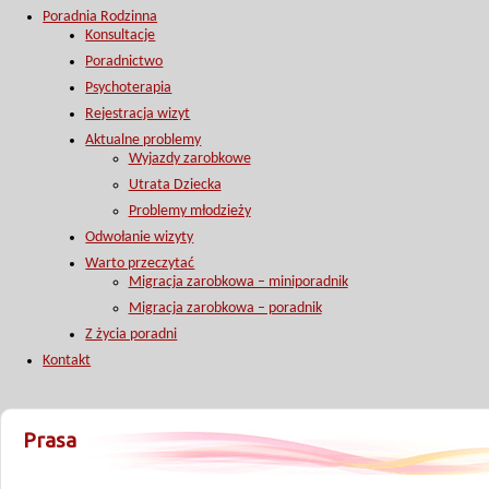
Poradnia Rodzinna
Konsultacje
Poradnictwo
Psychoterapia
Rejestracja wizyt
Aktualne problemy
Wyjazdy zarobkowe
Utrata Dziecka
Problemy młodzieży
Odwołanie wizyty
Warto przeczytać
Migracja zarobkowa – miniporadnik
Migracja zarobkowa – poradnik
Z życia poradni
Kontakt
Prasa