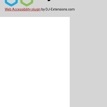
Web Accessibility plugin
by DJ-Extensions.com