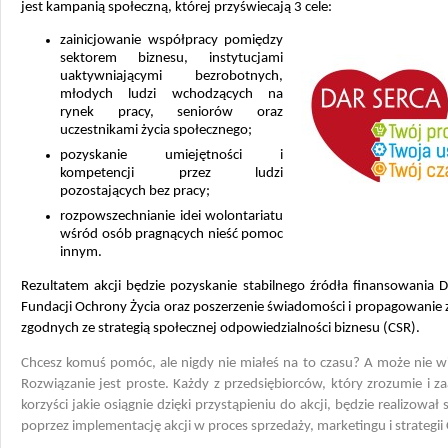
jest kampanią społeczną, której przyświecają 3 cele:
zainicjowanie współpracy pomiędzy
sektorem biznesu, instytucjami
uaktywniającymi bezrobotnych,
młodych ludzi wchodzących na
rynek pracy, seniorów oraz
uczestnikami życia społecznego;
pozyskanie umiejętności i
kompetencji przez ludzi
pozostających bez pracy;
rozpowszechnianie idei wolontariatu
wśród osób pragnących nieść pomoc
innym.
Rezultatem akcji będzie pozyskanie stabilnego źródła finansowania D
Fundacji Ochrony Życia oraz poszerzenie świadomości i propagowanie
zgodnych ze strategią społecznej odpowiedzialności biznesu (CSR).
Chcesz komuś pomóc, ale nigdy nie miałeś na to czasu? A może nie wi
Rozwiązanie jest proste. Każdy z przedsiębiorców, który zrozumie i z
korzyści jakie osiągnie dzięki przystąpieniu do akcji, będzie realizował 
poprzez implementację akcji w proces sprzedaży, marketingu i strategii