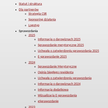
Statut i struktura
Dla partnerów
Strategia CSR
Sponsoring działania
Logotyp
Sprawozdania
2025
Informacja o darowiznach 2025
Sprawozdanie merytoryczne 2025
Uchwała o zatwierdzeniu sprawozdania 2025
E-sprawozdanie 2025
2024
Sprawozdanie Merytoryczne
Opinia biegłego rewidenta
Uchwała o zatwierdzeniu sprawozdania
Informacja o darowiznach 2024
Informacja dodatkowa
Wizualizacja E-sprawozdania
eSprawozdanie
2023