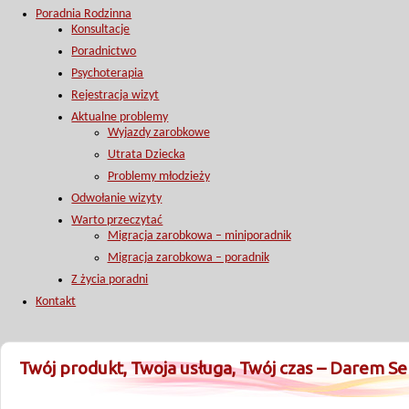
Poradnia Rodzinna
Konsultacje
Poradnictwo
Psychoterapia
Rejestracja wizyt
Aktualne problemy
Wyjazdy zarobkowe
Utrata Dziecka
Problemy młodzieży
Odwołanie wizyty
Warto przeczytać
Migracja zarobkowa – miniporadnik
Migracja zarobkowa – poradnik
Z życia poradni
Kontakt
Twój produkt, Twoja usługa, Twój czas – Darem Se