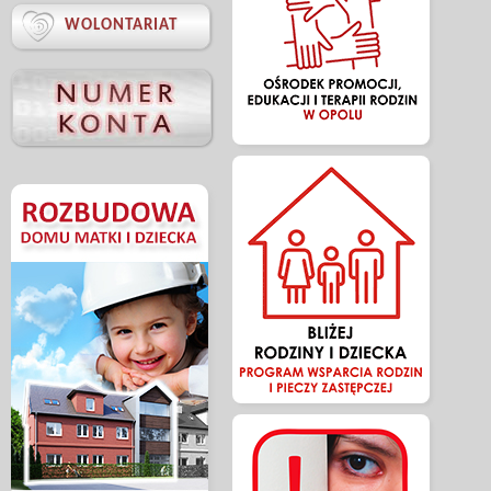

WOLONTARIAT