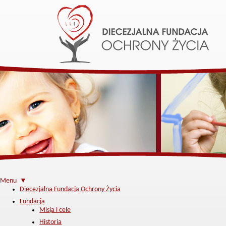
Menu ▼
Diecezjalna Fundacja Ochrony Życia
Fundacja
Misja i cele
Historia