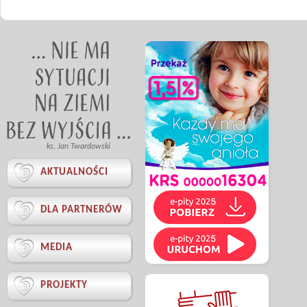
ks. Jan Twardowski

AKTUALNOŚCI

DLA PARTNERÓW

MEDIA

PROJEKTY