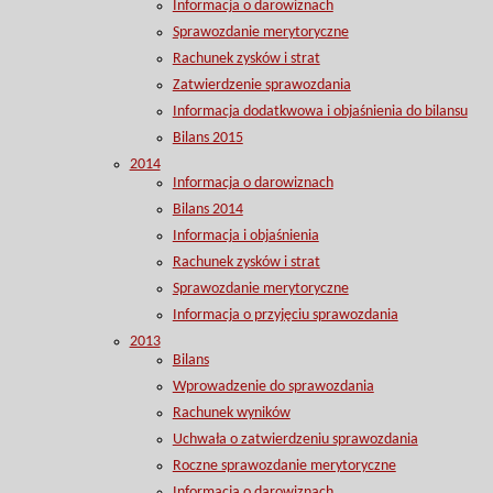
Informacja o darowiznach
Sprawozdanie merytoryczne
Rachunek zysków i strat
Zatwierdzenie sprawozdania
Informacja dodatkwowa i objaśnienia do bilansu
Bilans 2015
2014
Informacja o darowiznach
Bilans 2014
Informacja i objaśnienia
Rachunek zysków i strat
Sprawozdanie merytoryczne
Informacja o przyjęciu sprawozdania
2013
Bilans
Wprowadzenie do sprawozdania
Rachunek wyników
Uchwała o zatwierdzeniu sprawozdania
Roczne sprawozdanie merytoryczne
Informacja o darowiznach