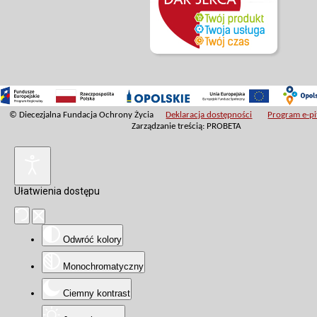
© Diecezjalna Fundacja Ochrony Życia
Deklaracja dostępności
Program e-pit
Zarządzanie treścią: PROBETA
Ułatwienia dostępu
Odwróć kolory
Monochromatyczny
Ciemny kontrast