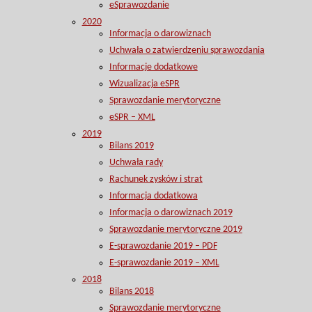
eSprawozdanie
2020
Informacja o darowiznach
Uchwała o zatwierdzeniu sprawozdania
Informacje dodatkowe
Wizualizacja eSPR
Sprawozdanie merytoryczne
eSPR – XML
2019
Bilans 2019
Uchwała rady
Rachunek zysków i strat
Informacja dodatkowa
Informacja o darowiznach 2019
Sprawozdanie merytoryczne 2019
E-sprawozdanie 2019 – PDF
E-sprawozdanie 2019 – XML
2018
Bilans 2018
Sprawozdanie merytoryczne