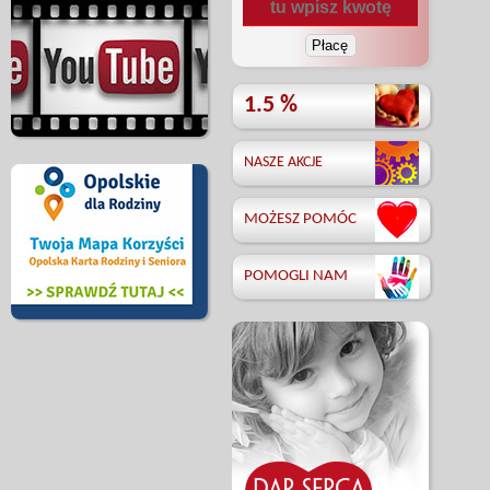
1.5 %
NASZE AKCJE
MOŻESZ POMÓC
POMOGLI NAM