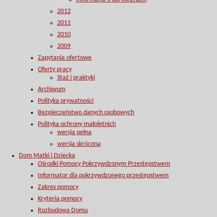
2012
2011
2010
2009
Zapytania ofertowe
Oferty pracy
Staż i praktyki
Archiwum
Polityka prywatności
Bezpieczeństwo danych osobowych
Polityka ochrony małoletnich
wersja pełna
wersja skrócona
Dom Matki i Dziecka
Ośrodki Pomocy Pokrzywdzonym Przestępstwem
Informator dla pokrzywdzonego przestępstwem
Zakres pomocy
Kryteria pomocy
Rozbudowa Domu