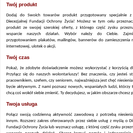
Twój produkt
Dodaj do Swoich towarów produkt przygotowany specjalnie z
Diecezjalnej Fundacji Ochrony Życia! Możesz w tym celu przeznac
produkt ze swojej szerokiej oferty, z którego część zysku przezn
wsparcie naszych działań. Wybór należy do Ciebie. Zajm
przygotowaniem plakatów, mailingów, bannerów do zamieszczenia n
internetowej, ulotek o akcji.
Twój czas
Pokaż, że zdobyte doświadczenie możesz wykorzystać z korzyścią dl
Przyłącz się do naszych wolontariuszy! Bez znaczenia, czy jesteś s
pracownikiem, szefem, czy seniorem, najważniejsza jest chęć niesieni
bycie aktywnym. Z nami poznasz nowych, wspaniałych ludzi, którzy t
chcą coś wokół siebie zmienić. Ty decydujesz, w jakim obszarze chcesz
Twoja usługa
Połącz swoją codzienną aktywność zawodową z potrzebą niesien
innym. Rozszerz zakres oferowanych przez siebie usług z myślą o Di
Fundacji Ochrony Życia lub wyznacz usługę, z której część zysku przez