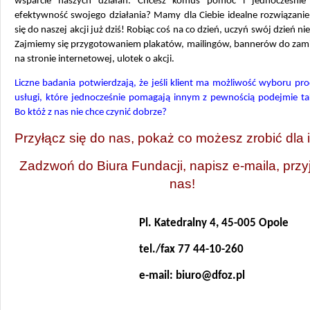
wsparcie naszych działań. Chcesz komuś pomóc i jednocześnie
efektywność swojego działania? Mamy dla Ciebie idealne rozwiązanie
się do naszej akcji już dziś! Robiąc coś na co dzień, uczyń swój dzień n
Zajmiemy się przygotowaniem plakatów, mailingów, bannerów do zami
na stronie internetowej, ulotek o akcji.
Liczne badania potwierdzają, że jeśli klient ma możliwość wyboru pr
usługi, które jednocześnie pomagają innym z pewnością podejmie ta
Bo któż z nas nie chce czynić dobrze?
Przyłącz się do nas, pokaż co możesz zrobić dla 
Zadzwoń do Biura Fundacji, napisz e-maila, przy
nas!
Pl. Katedralny 4, 45-005 Opole
tel./fax 77 44-10-260
e-mail: biuro@dfoz.pl