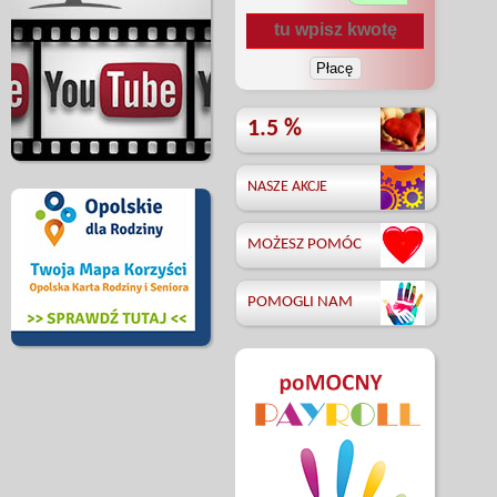
1.5 %
NASZE AKCJE
MOŻESZ POMÓC
POMOGLI NAM