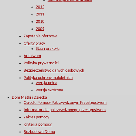
2012
2011
2010
2009
Zapytania ofertowe
Oferty pracy
Staż i praktyki
Archiwum
Polityka prywatności
Bezpieczeństwo danych osobowych
Polityka ochrony małoletnich
wersja pełna
wersja skrócona
Dom Matki i Dziecka
Ośrodki Pomocy Pokrzywdzonym Przestępstwem
Informator dla pokrzywdzonego przestępstwem
Zakres pomocy
Kryteria pomocy
Rozbudowa Domu