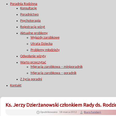
Poradnia Rodzinna
Konsultacje
Poradnictwo
Psychoterapia
Rejestracja wizyt
Aktualne problemy
Wyjazdy zarobkowe
Utrata Dziecka
Problemy młodzieży
Odwołanie wizyty
Warto przeczytać
Migracja zarobkowa – miniporadnik
Migracja zarobkowa – poradnik
Z życia poradni
Kontakt
Ks. Jerzy Dzierżanowski członkiem Rady ds. Rodzi
Opublikowano
18 marca 2012
Biuro Fundacji