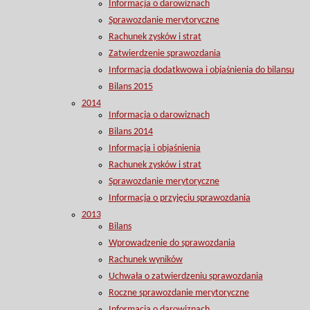
Informacja o darowiznach
Sprawozdanie merytoryczne
Rachunek zysków i strat
Zatwierdzenie sprawozdania
Informacja dodatkwowa i objaśnienia do bilansu
Bilans 2015
2014
Informacja o darowiznach
Bilans 2014
Informacja i objaśnienia
Rachunek zysków i strat
Sprawozdanie merytoryczne
Informacja o przyjęciu sprawozdania
2013
Bilans
Wprowadzenie do sprawozdania
Rachunek wyników
Uchwała o zatwierdzeniu sprawozdania
Roczne sprawozdanie merytoryczne
Informacja o darowiznach