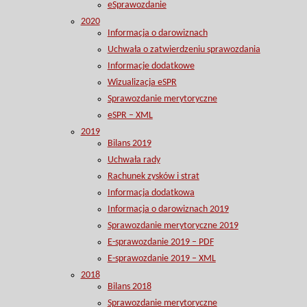
eSprawozdanie
2020
Informacja o darowiznach
Uchwała o zatwierdzeniu sprawozdania
Informacje dodatkowe
Wizualizacja eSPR
Sprawozdanie merytoryczne
eSPR – XML
2019
Bilans 2019
Uchwała rady
Rachunek zysków i strat
Informacja dodatkowa
Informacja o darowiznach 2019
Sprawozdanie merytoryczne 2019
E-sprawozdanie 2019 – PDF
E-sprawozdanie 2019 – XML
2018
Bilans 2018
Sprawozdanie merytoryczne