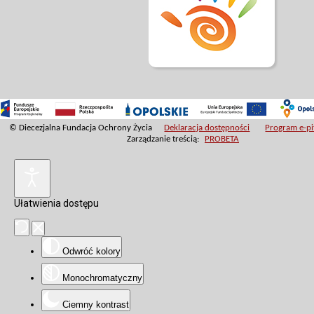
© Diecezjalna Fundacja Ochrony Życia
Deklaracja dostępności
Program e-pit
Zarządzanie treścią:
PROBETA
Ułatwienia dostępu
Odwróć kolory
Monochromatyczny
Ciemny kontrast