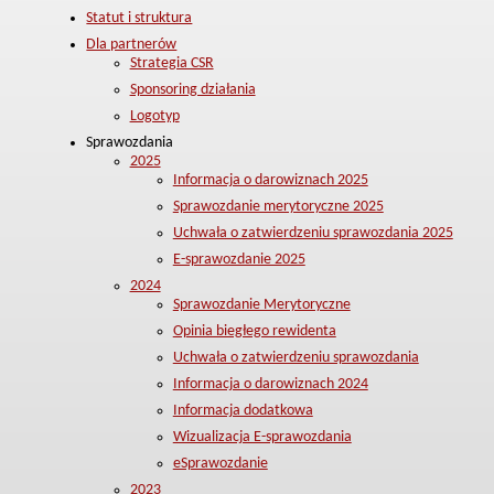
Statut i struktura
Dla partnerów
Strategia CSR
Sponsoring działania
Logotyp
Sprawozdania
2025
Informacja o darowiznach 2025
Sprawozdanie merytoryczne 2025
Uchwała o zatwierdzeniu sprawozdania 2025
E-sprawozdanie 2025
2024
Sprawozdanie Merytoryczne
Opinia biegłego rewidenta
Uchwała o zatwierdzeniu sprawozdania
Informacja o darowiznach 2024
Informacja dodatkowa
Wizualizacja E-sprawozdania
eSprawozdanie
2023