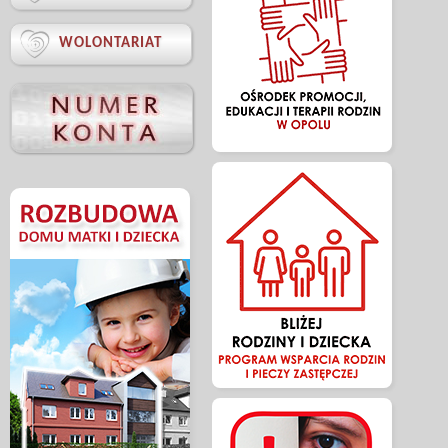

WOLONTARIAT