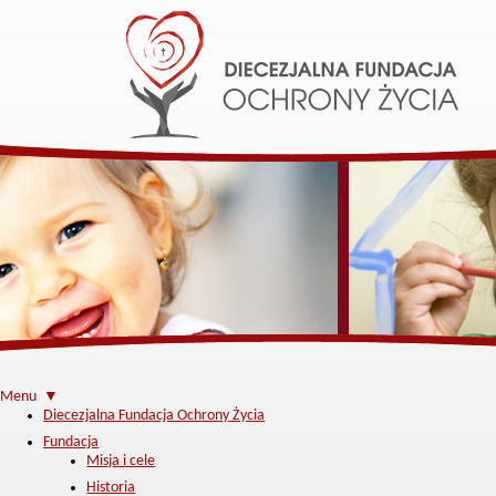
Menu ▼
Diecezjalna Fundacja Ochrony Życia
Fundacja
Misja i cele
Historia