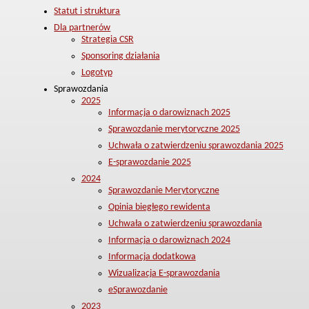
Statut i struktura
Dla partnerów
Strategia CSR
Sponsoring działania
Logotyp
Sprawozdania
2025
Informacja o darowiznach 2025
Sprawozdanie merytoryczne 2025
Uchwała o zatwierdzeniu sprawozdania 2025
E-sprawozdanie 2025
2024
Sprawozdanie Merytoryczne
Opinia biegłego rewidenta
Uchwała o zatwierdzeniu sprawozdania
Informacja o darowiznach 2024
Informacja dodatkowa
Wizualizacja E-sprawozdania
eSprawozdanie
2023