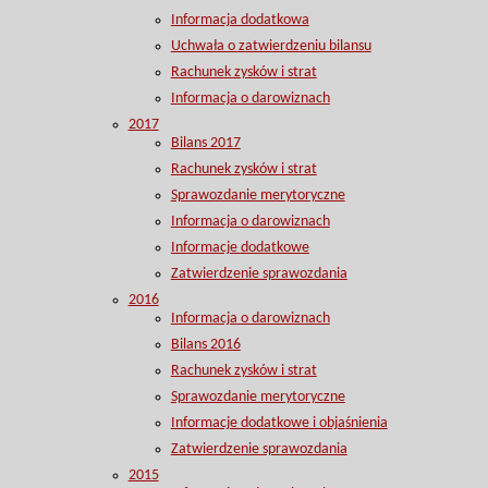
Informacja dodatkowa
Uchwała o zatwierdzeniu bilansu
Rachunek zysków i strat
Informacja o darowiznach
2017
Bilans 2017
Rachunek zysków i strat
Sprawozdanie merytoryczne
Informacja o darowiznach
Informacje dodatkowe
Zatwierdzenie sprawozdania
2016
Informacja o darowiznach
Bilans 2016
Rachunek zysków i strat
Sprawozdanie merytoryczne
Informacje dodatkowe i objaśnienia
Zatwierdzenie sprawozdania
2015