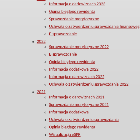
Informacja o dariowiznach 2023
Opinia biegłego rewidenta
Sprawozdanie merytoryczne
Uchwała o zatwierdzeniu sprawozdania finansoweg
E-sprawozdanie
2022
Sprawozdanie merytoryczne 2022
E-sprawozdanie
Opinia biegłego rewidenta
Informacja dodatkowa 2022
Informacja o darowiznach 2022
Uchwała o zatwierdzeniu sprawozdania 2022
2021
Informacja o darowiznach 2021
Sprawozdanie merytoryczne 2021
Informacja dodatkowa
Uchwała o zatwierdzeniu sprawozdania
Opinia biegłego rewidenta
Wizualizacja eSPR