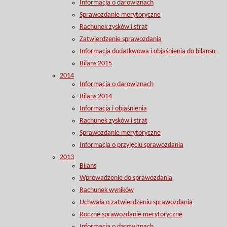
Informacja o darowiznach
Sprawozdanie merytoryczne
Rachunek zysków i strat
Zatwierdzenie sprawozdania
Informacja dodatkwowa i objaśnienia do bilansu
Bilans 2015
2014
Informacja o darowiznach
Bilans 2014
Informacja i objaśnienia
Rachunek zysków i strat
Sprawozdanie merytoryczne
Informacja o przyjęciu sprawozdania
2013
Bilans
Wprowadzenie do sprawozdania
Rachunek wyników
Uchwała o zatwierdzeniu sprawozdania
Roczne sprawozdanie merytoryczne
Informacja o darowiznach