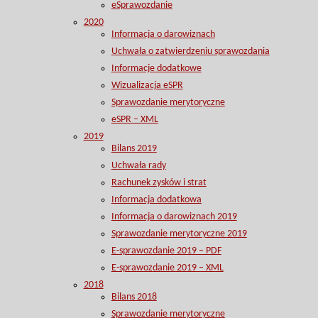
eSprawozdanie
2020
Informacja o darowiznach
Uchwała o zatwierdzeniu sprawozdania
Informacje dodatkowe
Wizualizacja eSPR
Sprawozdanie merytoryczne
eSPR – XML
2019
Bilans 2019
Uchwała rady
Rachunek zysków i strat
Informacja dodatkowa
Informacja o darowiznach 2019
Sprawozdanie merytoryczne 2019
E-sprawozdanie 2019 – PDF
E-sprawozdanie 2019 – XML
2018
Bilans 2018
Sprawozdanie merytoryczne