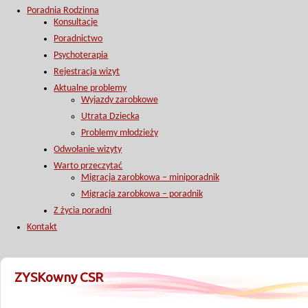
Poradnia Rodzinna
Konsultacje
Poradnictwo
Psychoterapia
Rejestracja wizyt
Aktualne problemy
Wyjazdy zarobkowe
Utrata Dziecka
Problemy młodzieży
Odwołanie wizyty
Warto przeczytać
Migracja zarobkowa – miniporadnik
Migracja zarobkowa – poradnik
Z życia poradni
Kontakt
ZYSKowny CSR