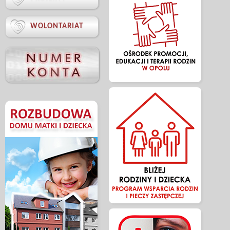

WOLONTARIAT