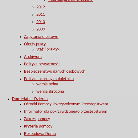
2012
2011
2010
2009
Zapytania ofertowe
Oferty pracy
Staż i praktyki
Archiwum
Polityka prywatności
Bezpieczeństwo danych osobowych
Polityka ochrony małoletnich
wersja pełna
wersja skrócona
Dom Matki i Dziecka
Ośrodki Pomocy Pokrzywdzonym Przestępstwem
Informator dla pokrzywdzonego przestępstwem
Zakres pomocy
Kryteria pomocy
Rozbudowa Domu