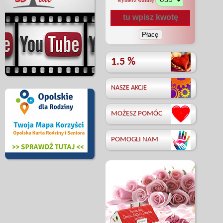
wybierz walutę
1.5 %
NASZE AKCJE
MOŻESZ POMÓC
POMOGLI NAM