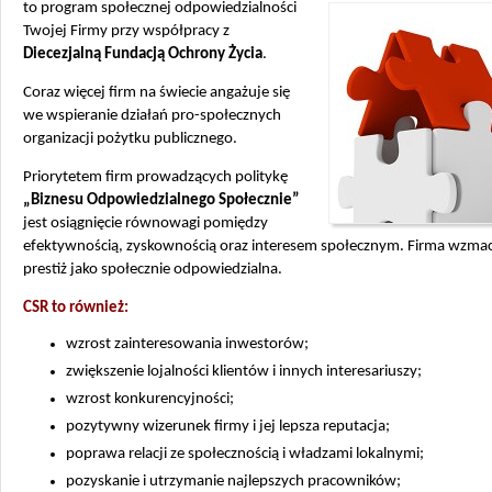
to program społecznej odpowiedzialności
Twojej Firmy przy współpracy z
Diecezjalną Fundacją Ochrony Życia
.
Coraz więcej firm na świecie angażuje się
we wspieranie działań pro-społecznych
organizacji pożytku publicznego.
Priorytetem firm prowadzących politykę
„Biznesu Odpowiedzialnego Społecznie”
jest osiągnięcie równowagi pomiędzy
efektywnością, zyskownością oraz interesem społecznym. Firma wzma
prestiż jako społecznie odpowiedzialna.
CSR to również:
wzrost zainteresowania inwestorów;
zwiększenie lojalności klientów i innych interesariuszy;
wzrost konkurencyjności;
pozytywny wizerunek firmy i jej lepsza reputacja;
poprawa relacji ze społecznością i władzami lokalnymi;
pozyskanie i utrzymanie najlepszych pracowników;