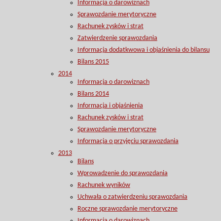
Informacja o darowiznach
Sprawozdanie merytoryczne
Rachunek zysków i strat
Zatwierdzenie sprawozdania
Informacja dodatkwowa i objaśnienia do bilansu
Bilans 2015
2014
Informacja o darowiznach
Bilans 2014
Informacja i objaśnienia
Rachunek zysków i strat
Sprawozdanie merytoryczne
Informacja o przyjęciu sprawozdania
2013
Bilans
Wprowadzenie do sprawozdania
Rachunek wyników
Uchwała o zatwierdzeniu sprawozdania
Roczne sprawozdanie merytoryczne
Informacja o darowiznach