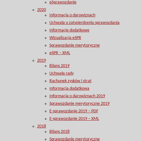
eSprawozdanie
2020
Informacja o darowiznach
Uchwała o zatwierdzeniu sprawozdania
Informacje dodatkowe
Wizualizacja eSPR
Sprawozdanie merytoryczne
eSPR – XML
2019
Bilans 2019
Uchwała rady
Rachunek zysków i strat
Informacja dodatkowa
Informacja o darowiznach 2019
Sprawozdanie merytoryczne 2019
E-sprawozdanie 2019 – PDF
E-sprawozdanie 2019 – XML
2018
Bilans 2018
Sprawozdanie merytoryczne