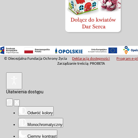
© Diecezjalna Fundacja Ochrony Życia
Deklaracja dostępności
Program e-pit
Zarządzanie treścią: PROBETA
Ułatwienia dostępu
Odwróć kolory
Monochromatyczny
Ciemny kontrast