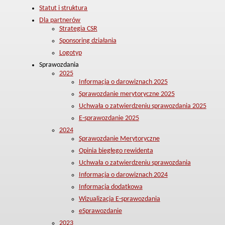
Statut i struktura
Dla partnerów
Strategia CSR
Sponsoring działania
Logotyp
Sprawozdania
2025
Informacja o darowiznach 2025
Sprawozdanie merytoryczne 2025
Uchwała o zatwierdzeniu sprawozdania 2025
E-sprawozdanie 2025
2024
Sprawozdanie Merytoryczne
Opinia biegłego rewidenta
Uchwała o zatwierdzeniu sprawozdania
Informacja o darowiznach 2024
Informacja dodatkowa
Wizualizacja E-sprawozdania
eSprawozdanie
2023