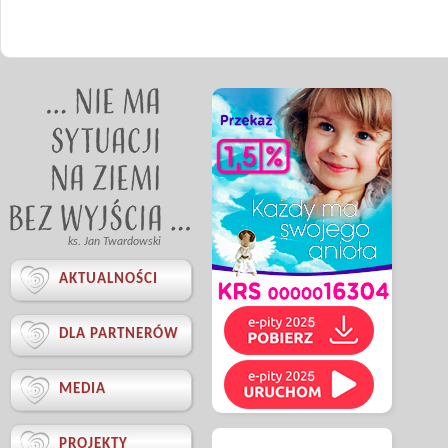
ks. Jan Twardowski

AKTUALNOŚCI

DLA PARTNERÓW

MEDIA

PROJEKTY