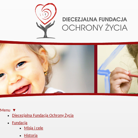
Menu ▼
Diecezjalna Fundacja Ochrony Życia
Fundacja
Misja i cele
Historia