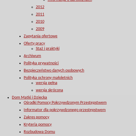
2012
2011
2010
2009
Zapytania ofertowe
Oferty pracy
Staż i praktyki
Archiwum
Polityka prywatności
Bezpieczeństwo danych osobowych
Polityka ochrony małoletnich
wersja pełna
wersja skrócona
Dom Matki i Dziecka
Ośrodki Pomocy Pokrzywdzonym Przestępstwem
Informator dla pokrzywdzonego przestępstwem
Zakres pomocy
Kryteria pomocy
Rozbudowa Domu