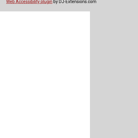
Web Accessibility plugin
by DJ-Extensions.com