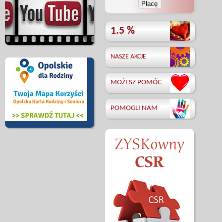
1.5 %
NASZE AKCJE
MOŻESZ POMÓC
POMOGLI NAM