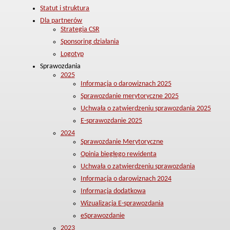
Statut i struktura
Dla partnerów
Strategia CSR
Sponsoring działania
Logotyp
Sprawozdania
2025
Informacja o darowiznach 2025
Sprawozdanie merytoryczne 2025
Uchwała o zatwierdzeniu sprawozdania 2025
E-sprawozdanie 2025
2024
Sprawozdanie Merytoryczne
Opinia biegłego rewidenta
Uchwała o zatwierdzeniu sprawozdania
Informacja o darowiznach 2024
Informacja dodatkowa
Wizualizacja E-sprawozdania
eSprawozdanie
2023