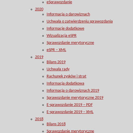
eSprawozdanie
2020
Informacja o darowiznach
Uchwała o zatwierdzeniu sprawozdania
Informacje dodatkowe
Wizualizacja eSPR
Sprawozdanie merytoryczne
eSPR – XML
2019
Bilans 2019
Uchwała rady
Rachunek zysków i strat
Informacja dodatkowa
Informacja o darowiznach 2019
Sprawozdanie merytoryczne 2019
E-sprawozdanie 2019 – PDF
E-sprawozdanie 2019 – XML
2018
Bilans 2018
Sprawozdanie merytoryczne