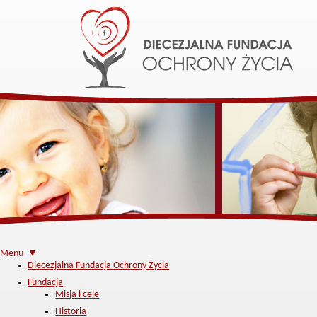
Menu ▼
Diecezjalna Fundacja Ochrony Życia
Fundacja
Misja i cele
Historia