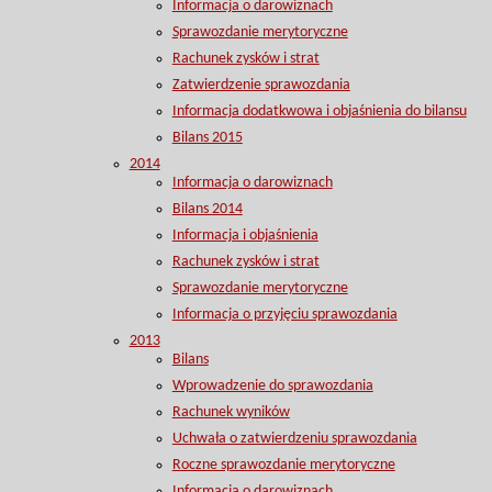
Informacja o darowiznach
Sprawozdanie merytoryczne
Rachunek zysków i strat
Zatwierdzenie sprawozdania
Informacja dodatkwowa i objaśnienia do bilansu
Bilans 2015
2014
Informacja o darowiznach
Bilans 2014
Informacja i objaśnienia
Rachunek zysków i strat
Sprawozdanie merytoryczne
Informacja o przyjęciu sprawozdania
2013
Bilans
Wprowadzenie do sprawozdania
Rachunek wyników
Uchwała o zatwierdzeniu sprawozdania
Roczne sprawozdanie merytoryczne
Informacja o darowiznach