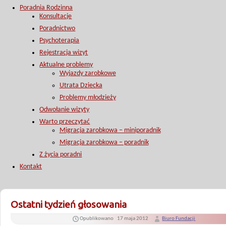
Poradnia Rodzinna
Konsultacje
Poradnictwo
Psychoterapia
Rejestracja wizyt
Aktualne problemy
Wyjazdy zarobkowe
Utrata Dziecka
Problemy młodzieży
Odwołanie wizyty
Warto przeczytać
Migracja zarobkowa – miniporadnik
Migracja zarobkowa – poradnik
Z życia poradni
Kontakt
Ostatni tydzień głosowania
Opublikowano
17 maja 2012
Biuro Fundacji