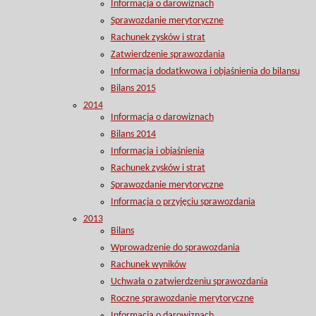
Informacja o darowiznach
Sprawozdanie merytoryczne
Rachunek zysków i strat
Zatwierdzenie sprawozdania
Informacja dodatkwowa i objaśnienia do bilansu
Bilans 2015
2014
Informacja o darowiznach
Bilans 2014
Informacja i objaśnienia
Rachunek zysków i strat
Sprawozdanie merytoryczne
Informacja o przyjęciu sprawozdania
2013
Bilans
Wprowadzenie do sprawozdania
Rachunek wyników
Uchwała o zatwierdzeniu sprawozdania
Roczne sprawozdanie merytoryczne
Informacja o darowiznach