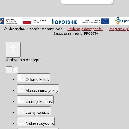
© Diecezjalna Fundacja Ochrony Życia
Deklaracja dostępności
Program e-pit
Zarządzanie treścią: PROBETA
Ułatwienia dostępu
Odwróć kolory
Monochromatyczny
Ciemny kontrast
Jasny kontrast
Niskie nasycenie