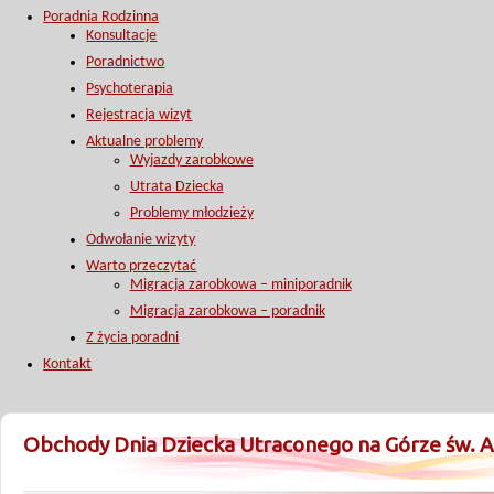
Poradnia Rodzinna
Konsultacje
Poradnictwo
Psychoterapia
Rejestracja wizyt
Aktualne problemy
Wyjazdy zarobkowe
Utrata Dziecka
Problemy młodzieży
Odwołanie wizyty
Warto przeczytać
Migracja zarobkowa – miniporadnik
Migracja zarobkowa – poradnik
Z życia poradni
Kontakt
Obchody Dnia Dziecka Utraconego na Górze św. 