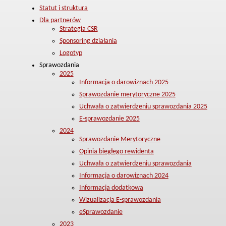
Statut i struktura
Dla partnerów
Strategia CSR
Sponsoring działania
Logotyp
Sprawozdania
2025
Informacja o darowiznach 2025
Sprawozdanie merytoryczne 2025
Uchwała o zatwierdzeniu sprawozdania 2025
E-sprawozdanie 2025
2024
Sprawozdanie Merytoryczne
Opinia biegłego rewidenta
Uchwała o zatwierdzeniu sprawozdania
Informacja o darowiznach 2024
Informacja dodatkowa
Wizualizacja E-sprawozdania
eSprawozdanie
2023