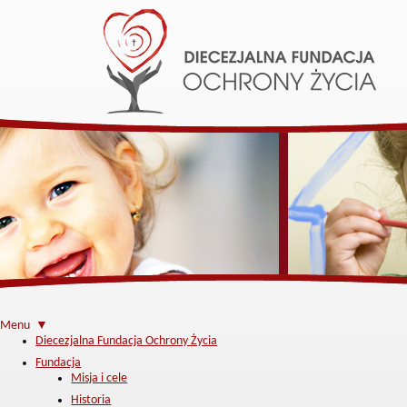
Menu ▼
Diecezjalna Fundacja Ochrony Życia
Fundacja
Misja i cele
Historia