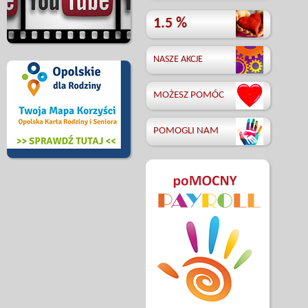
1.5 %
NASZE AKCJE
MOŻESZ POMÓC
POMOGLI NAM