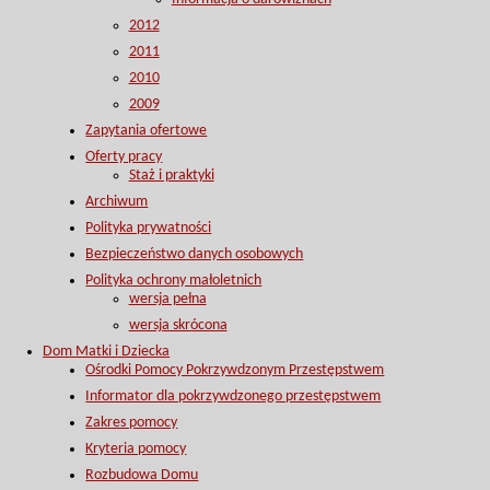
2012
2011
2010
2009
Zapytania ofertowe
Oferty pracy
Staż i praktyki
Archiwum
Polityka prywatności
Bezpieczeństwo danych osobowych
Polityka ochrony małoletnich
wersja pełna
wersja skrócona
Dom Matki i Dziecka
Ośrodki Pomocy Pokrzywdzonym Przestępstwem
Informator dla pokrzywdzonego przestępstwem
Zakres pomocy
Kryteria pomocy
Rozbudowa Domu