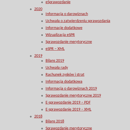
eSprawozdanie
2020
Informacja o darowiznach
Uchwała o zatwierdzeniu sprawozdania
Informacje dodatkowe
Wizualizacja eSPR
Sprawozdanie merytoryczne
eSPR – XML
2019
Bilans 2019
Uchwała rady
Rachunek zysków i strat
Informacja dodatkowa
Informacja o darowiznach 2019
Sprawozdanie merytoryczne 2019
E-sprawozdanie 2019 – PDF
E-sprawozdanie 2019 – XML
2018
Bilans 2018
Sprawozdanie merytoryczne