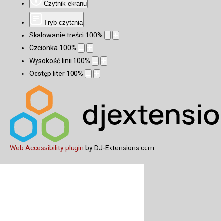
Czytnik ekranu
Tryb czytania
Skalowanie treści
100
%
Czcionka
100
%
Wysokość linii
100
%
Odstęp liter
100
%
Web Accessibility plugin
by DJ-Extensions.com