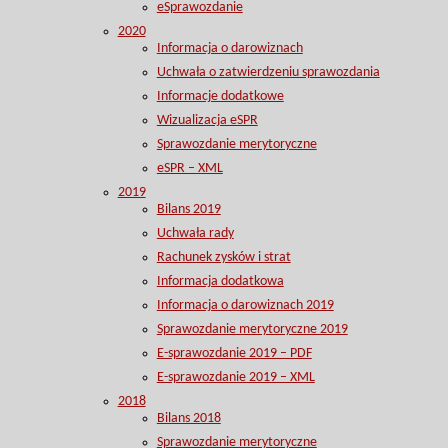
eSprawozdanie
2020
Informacja o darowiznach
Uchwała o zatwierdzeniu sprawozdania
Informacje dodatkowe
Wizualizacja eSPR
Sprawozdanie merytoryczne
eSPR – XML
2019
Bilans 2019
Uchwała rady
Rachunek zysków i strat
Informacja dodatkowa
Informacja o darowiznach 2019
Sprawozdanie merytoryczne 2019
E-sprawozdanie 2019 – PDF
E-sprawozdanie 2019 – XML
2018
Bilans 2018
Sprawozdanie merytoryczne