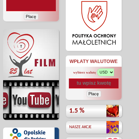
WPŁATY WALUTOWE
wybierz walutę
1.5 %
NASZE AKCJE