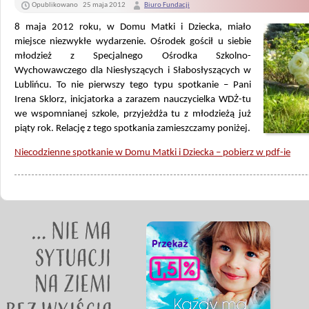
Opublikowano
25 maja 2012
Biuro Fundacji
8 maja 2012 roku, w Domu Matki i Dziecka,
miało
miejsce niezwykłe wydarzenie. Ośrodek gościł u siebie
młodzież z Specjalnego Ośrodka Szkolno-
Wychowawczego dla Niesłyszących i Słabosłyszących w
Lublińcu. To nie pierwszy tego typu spotkanie – Pani
Irena Sklorz, inicjatorka a zarazem nauczycielka WDŻ-tu
we wspomnianej szkole, przyjeżdża tu z młodzieżą już
piąty rok. Relację z tego spotkania zamieszczamy poniżej.
Niecodzienne spotkanie w Domu Matki i Dziecka – pobierz w pdf-ie