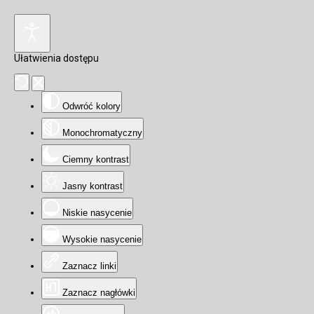
Ułatwienia dostępu
Odwróć kolory
Monochromatyczny
Ciemny kontrast
Jasny kontrast
Niskie nasycenie
Wysokie nasycenie
Zaznacz linki
Zaznacz nagłówki