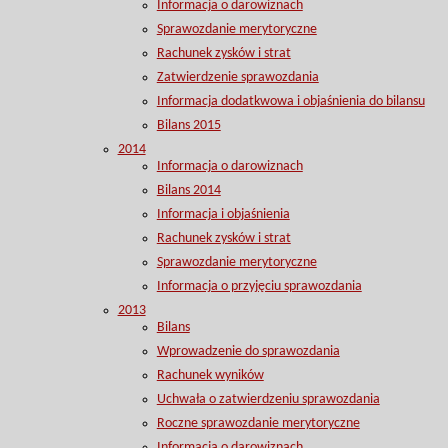
Informacja o darowiznach
Sprawozdanie merytoryczne
Rachunek zysków i strat
Zatwierdzenie sprawozdania
Informacja dodatkwowa i objaśnienia do bilansu
Bilans 2015
2014
Informacja o darowiznach
Bilans 2014
Informacja i objaśnienia
Rachunek zysków i strat
Sprawozdanie merytoryczne
Informacja o przyjęciu sprawozdania
2013
Bilans
Wprowadzenie do sprawozdania
Rachunek wyników
Uchwała o zatwierdzeniu sprawozdania
Roczne sprawozdanie merytoryczne
Informacja o darowiznach