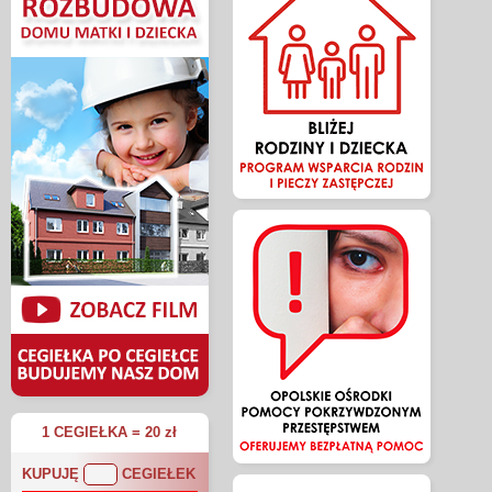
1 CEGIEŁKA = 20 zł
KUPUJĘ
CEGIEŁEK