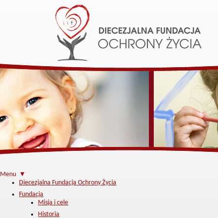
Menu ▼
Diecezjalna Fundacja Ochrony Życia
Fundacja
Misja i cele
Historia