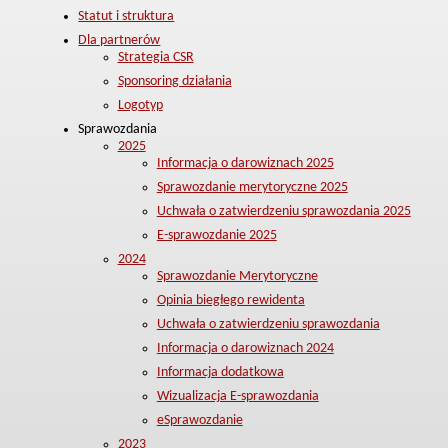
Statut i struktura
Dla partnerów
Strategia CSR
Sponsoring działania
Logotyp
Sprawozdania
2025
Informacja o darowiznach 2025
Sprawozdanie merytoryczne 2025
Uchwała o zatwierdzeniu sprawozdania 2025
E-sprawozdanie 2025
2024
Sprawozdanie Merytoryczne
Opinia biegłego rewidenta
Uchwała o zatwierdzeniu sprawozdania
Informacja o darowiznach 2024
Informacja dodatkowa
Wizualizacja E-sprawozdania
eSprawozdanie
2023