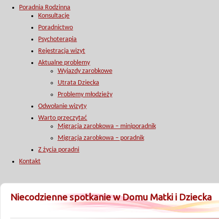
Poradnia Rodzinna
Konsultacje
Poradnictwo
Psychoterapia
Rejestracja wizyt
Aktualne problemy
Wyjazdy zarobkowe
Utrata Dziecka
Problemy młodzieży
Odwołanie wizyty
Warto przeczytać
Migracja zarobkowa – miniporadnik
Migracja zarobkowa – poradnik
Z życia poradni
Kontakt
Niecodzienne spotkanie w Domu Matki i Dziecka