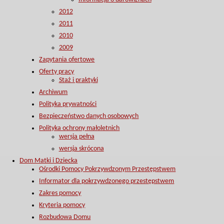
2012
2011
2010
2009
Zapytania ofertowe
Oferty pracy
Staż i praktyki
Archiwum
Polityka prywatności
Bezpieczeństwo danych osobowych
Polityka ochrony małoletnich
wersja pełna
wersja skrócona
Dom Matki i Dziecka
Ośrodki Pomocy Pokrzywdzonym Przestępstwem
Informator dla pokrzywdzonego przestępstwem
Zakres pomocy
Kryteria pomocy
Rozbudowa Domu