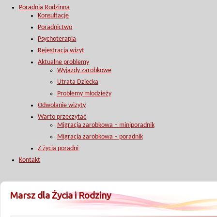
Poradnia Rodzinna
Konsultacje
Poradnictwo
Psychoterapia
Rejestracja wizyt
Aktualne problemy
Wyjazdy zarobkowe
Utrata Dziecka
Problemy młodzieży
Odwołanie wizyty
Warto przeczytać
Migracja zarobkowa – miniporadnik
Migracja zarobkowa – poradnik
Z życia poradni
Kontakt
Marsz dla Życia i Rodziny