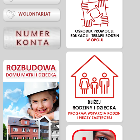

WOLONTARIAT