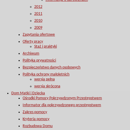
2012
2011
2010
2009
Zapytania ofertowe
Oferty pracy
Staż i praktyki
Archiwum
Polityka prywatności
Bezpieczeństwo danych osobowych
Polityka ochrony małoletnich
wersja pełna
wersja skrócona
Dom Matki i Dziecka
Ośrodki Pomocy Pokrzywdzonym Przestępstwem
Informator dla pokrzywdzonego przestępstwem
Zakres pomocy
Kryteria pomocy
Rozbudowa Domu