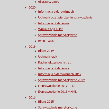
eSprawozdanie
2020
Informacja o darowiznach
Uchwała o zatwierdzeniu sprawozdania
Informacje dodatkowe
Wizualizacja eSPR
Sprawozdanie merytoryczne
eSPR – XML
2019
Bilans 2019
Uchwała rady
Rachunek zysków i strat
Informacja dodatkowa
Informacja o darowiznach 2019
Sprawozdanie merytoryczne 2019
E-sprawozdanie 2019 – PDF
E-sprawozdanie 2019 – XML
2018
Bilans 2018
Sprawozdanie merytoryczne