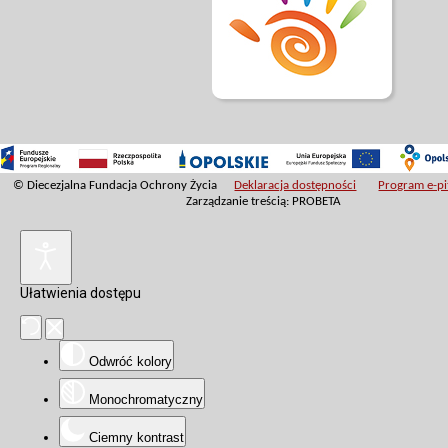
© Diecezjalna Fundacja Ochrony Życia
Deklaracja dostępności
Program e-pit
Zarządzanie treścią: PROBETA
Ułatwienia dostępu
Odwróć kolory
Monochromatyczny
Ciemny kontrast