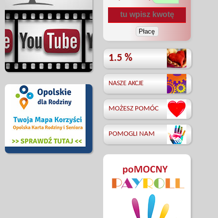
1.5 %
NASZE AKCJE
MOŻESZ POMÓC
POMOGLI NAM