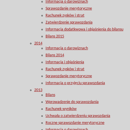
Informacja o darowiznach
Sprawozdanie merytoryczne
Rachunek zysków i strat
Zatwierdzenie sprawozdania
Informacja dodatkwowa i objaśnienia do bilansu
Bilans 2015
2014
Informacja o darowiznach
Bilans 2014
Informacja i objaśnienia
Rachunek zysków i strat
Sprawozdanie merytoryczne
Informacja o przyjęciu sprawozdania
2013
Bilans
Wprowadzenie do sprawozdania
Rachunek wyników
Uchwała o zatwierdzeniu sprawozdania
Roczne sprawozdanie merytoryczne
Informacja o darowiznach