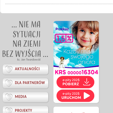
ks. Jan Twardowski

AKTUALNOŚCI

DLA PARTNERÓW

MEDIA

PROJEKTY