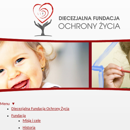
Menu ▼
Diecezjalna Fundacja Ochrony Życia
Fundacja
Misja i cele
Historia