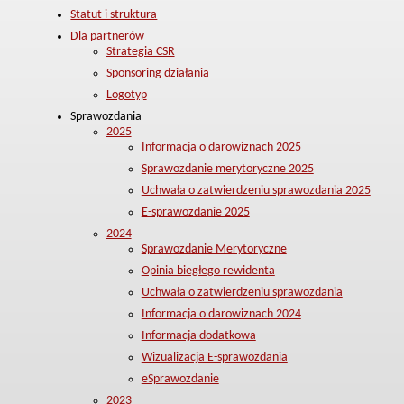
Statut i struktura
Dla partnerów
Strategia CSR
Sponsoring działania
Logotyp
Sprawozdania
2025
Informacja o darowiznach 2025
Sprawozdanie merytoryczne 2025
Uchwała o zatwierdzeniu sprawozdania 2025
E-sprawozdanie 2025
2024
Sprawozdanie Merytoryczne
Opinia biegłego rewidenta
Uchwała o zatwierdzeniu sprawozdania
Informacja o darowiznach 2024
Informacja dodatkowa
Wizualizacja E-sprawozdania
eSprawozdanie
2023