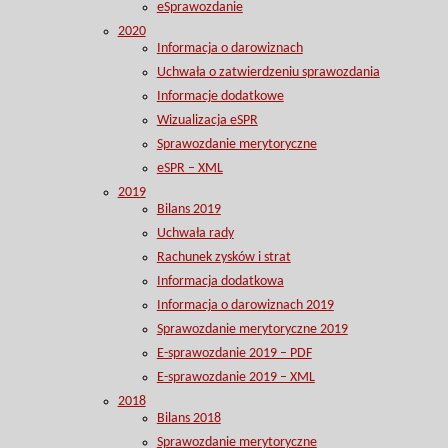
eSprawozdanie
2020
Informacja o darowiznach
Uchwała o zatwierdzeniu sprawozdania
Informacje dodatkowe
Wizualizacja eSPR
Sprawozdanie merytoryczne
eSPR – XML
2019
Bilans 2019
Uchwała rady
Rachunek zysków i strat
Informacja dodatkowa
Informacja o darowiznach 2019
Sprawozdanie merytoryczne 2019
E-sprawozdanie 2019 – PDF
E-sprawozdanie 2019 – XML
2018
Bilans 2018
Sprawozdanie merytoryczne