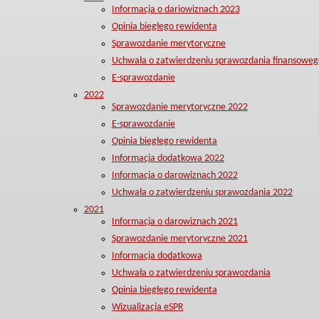
Informacja o dariowiznach 2023
Opinia biegłego rewidenta
Sprawozdanie merytoryczne
Uchwała o zatwierdzeniu sprawozdania finansoweg
E-sprawozdanie
2022
Sprawozdanie merytoryczne 2022
E-sprawozdanie
Opinia biegłego rewidenta
Informacja dodatkowa 2022
Informacja o darowiznach 2022
Uchwała o zatwierdzeniu sprawozdania 2022
2021
Informacja o darowiznach 2021
Sprawozdanie merytoryczne 2021
Informacja dodatkowa
Uchwała o zatwierdzeniu sprawozdania
Opinia biegłego rewidenta
Wizualizacja eSPR