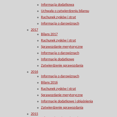
Informacja dodatkowa
Uchwała o zatwierdzeniu bilansu
Rachunek zysków i strat
Informacja o darowiznach
2017
Bilans 2017
Rachunek zysków i strat
Sprawozdanie merytoryczne
Informacja o darowiznach
Informacje dodatkowe
Zatwierdzenie sprawozdania
2016
Informacja o darowiznach
Bilans 2016
Rachunek zysków i strat
Sprawozdanie merytoryczne
Informacje dodatkowe i objaśnienia
Zatwierdzenie sprawozdania
2015