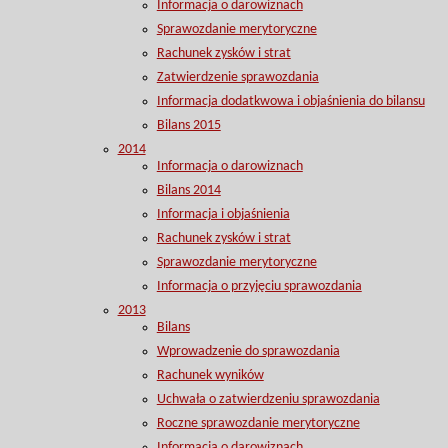
Informacja o darowiznach
Sprawozdanie merytoryczne
Rachunek zysków i strat
Zatwierdzenie sprawozdania
Informacja dodatkwowa i objaśnienia do bilansu
Bilans 2015
2014
Informacja o darowiznach
Bilans 2014
Informacja i objaśnienia
Rachunek zysków i strat
Sprawozdanie merytoryczne
Informacja o przyjęciu sprawozdania
2013
Bilans
Wprowadzenie do sprawozdania
Rachunek wyników
Uchwała o zatwierdzeniu sprawozdania
Roczne sprawozdanie merytoryczne
Informacja o darowiznach