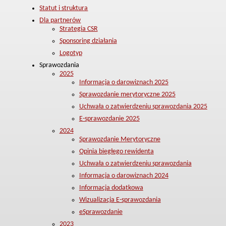
Statut i struktura
Dla partnerów
Strategia CSR
Sponsoring działania
Logotyp
Sprawozdania
2025
Informacja o darowiznach 2025
Sprawozdanie merytoryczne 2025
Uchwała o zatwierdzeniu sprawozdania 2025
E-sprawozdanie 2025
2024
Sprawozdanie Merytoryczne
Opinia biegłego rewidenta
Uchwała o zatwierdzeniu sprawozdania
Informacja o darowiznach 2024
Informacja dodatkowa
Wizualizacja E-sprawozdania
eSprawozdanie
2023