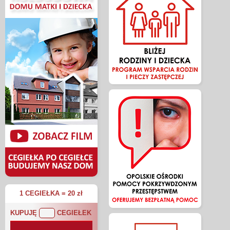
1 CEGIEŁKA = 20 zł
KUPUJĘ
CEGIEŁEK