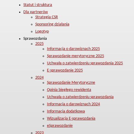
Statut i struktura
Dla partnerów
Strategia CSR
Sponsoring działania
Logotyp
Sprawozdania
2025
Informacja o darowiznach 2025
Sprawozdanie merytoryczne 2025
Uchwała o zatwierdzeniu sprawozdania 2025
E-sprawozdanie 2025
2024
Sprawozdanie Merytoryczne
Opinia biegłego rewidenta
Uchwała o zatwierdzeniu sprawozdania
Informacja o darowiznach 2024
Informacja dodatkowa
Wizualizacja E-sprawozdania
eSprawozdanie
2023