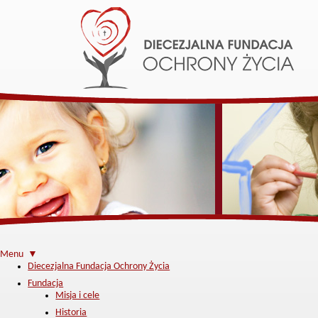
Menu ▼
Diecezjalna Fundacja Ochrony Życia
Fundacja
Misja i cele
Historia