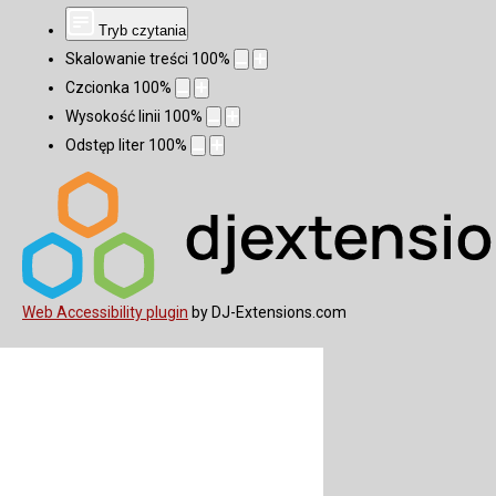
Tryb czytania
Skalowanie treści
100
%
Czcionka
100
%
Wysokość linii
100
%
Odstęp liter
100
%
Web Accessibility plugin
by DJ-Extensions.com