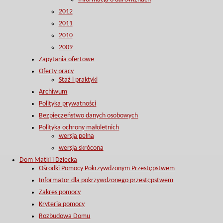
2012
2011
2010
2009
Zapytania ofertowe
Oferty pracy
Staż i praktyki
Archiwum
Polityka prywatności
Bezpieczeństwo danych osobowych
Polityka ochrony małoletnich
wersja pełna
wersja skrócona
Dom Matki i Dziecka
Ośrodki Pomocy Pokrzywdzonym Przestępstwem
Informator dla pokrzywdzonego przestępstwem
Zakres pomocy
Kryteria pomocy
Rozbudowa Domu