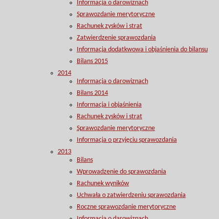
Informacja o darowiznach
Sprawozdanie merytoryczne
Rachunek zysków i strat
Zatwierdzenie sprawozdania
Informacja dodatkwowa i objaśnienia do bilansu
Bilans 2015
2014
Informacja o darowiznach
Bilans 2014
Informacja i objaśnienia
Rachunek zysków i strat
Sprawozdanie merytoryczne
Informacja o przyjęciu sprawozdania
2013
Bilans
Wprowadzenie do sprawozdania
Rachunek wyników
Uchwała o zatwierdzeniu sprawozdania
Roczne sprawozdanie merytoryczne
Informacja o darowiznach