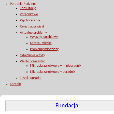
Poradnia Rodzinna
Konsultacje
Poradnictwo
Psychoterapia
Rejestracja wizyt
Aktualne problemy
Wyjazdy zarobkowe
Utrata Dziecka
Problemy młodzieży
Odwołanie wizyty
Warto przeczytać
Migracja zarobkowa – miniporadnik
Migracja zarobkowa – poradnik
Z życia poradni
Kontakt
Fundacja