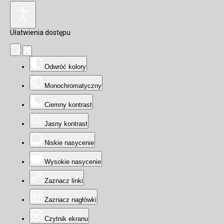
Ułatwienia dostępu
Odwróć kolory
Monochromatyczny
Ciemny kontrast
Jasny kontrast
Niskie nasycenie
Wysokie nasycenie
Zaznacz linki
Zaznacz nagłówki
Czytnik ekranu