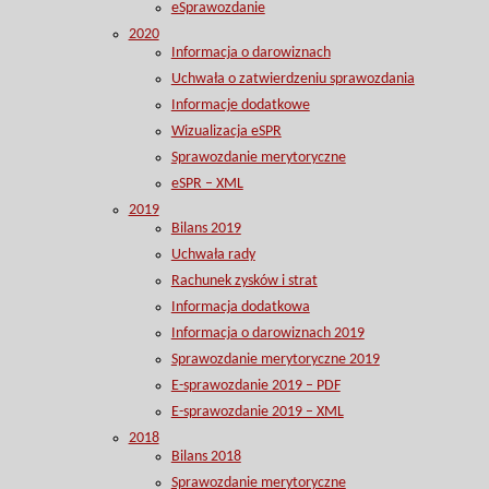
eSprawozdanie
2020
Informacja o darowiznach
Uchwała o zatwierdzeniu sprawozdania
Informacje dodatkowe
Wizualizacja eSPR
Sprawozdanie merytoryczne
eSPR – XML
2019
Bilans 2019
Uchwała rady
Rachunek zysków i strat
Informacja dodatkowa
Informacja o darowiznach 2019
Sprawozdanie merytoryczne 2019
E-sprawozdanie 2019 – PDF
E-sprawozdanie 2019 – XML
2018
Bilans 2018
Sprawozdanie merytoryczne