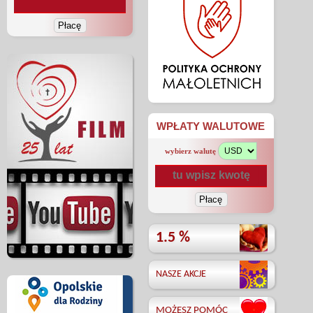
WPŁATY WALUTOWE
wybierz walutę
1.5 %
NASZE AKCJE
MOŻESZ POMÓC