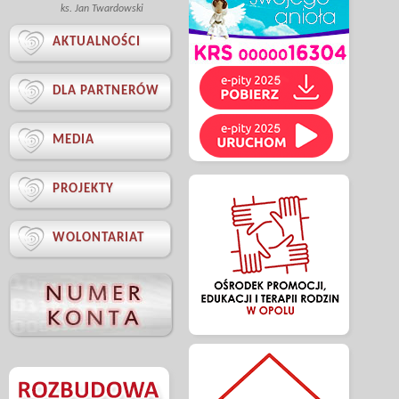
ks. Jan Twardowski

AKTUALNOŚCI

DLA PARTNERÓW

MEDIA

PROJEKTY

WOLONTARIAT