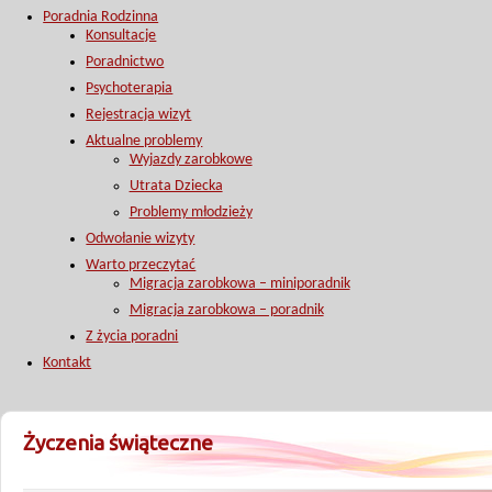
Poradnia Rodzinna
Konsultacje
Poradnictwo
Psychoterapia
Rejestracja wizyt
Aktualne problemy
Wyjazdy zarobkowe
Utrata Dziecka
Problemy młodzieży
Odwołanie wizyty
Warto przeczytać
Migracja zarobkowa – miniporadnik
Migracja zarobkowa – poradnik
Z życia poradni
Kontakt
Życzenia świąteczne