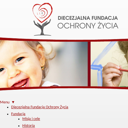
Menu ▼
Diecezjalna Fundacja Ochrony Życia
Fundacja
Misja i cele
Historia