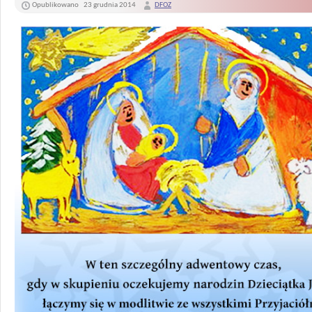
Opublikowano
23 grudnia 2014
DFOZ