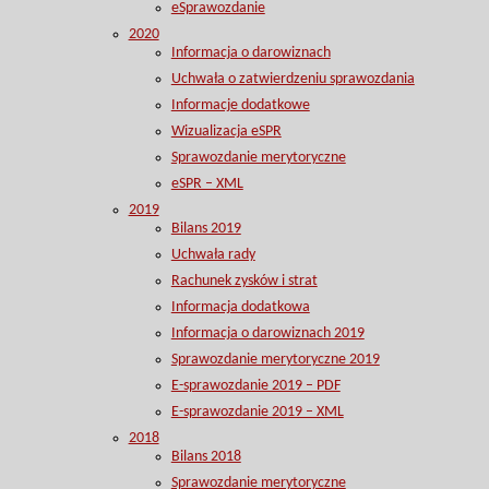
eSprawozdanie
2020
Informacja o darowiznach
Uchwała o zatwierdzeniu sprawozdania
Informacje dodatkowe
Wizualizacja eSPR
Sprawozdanie merytoryczne
eSPR – XML
2019
Bilans 2019
Uchwała rady
Rachunek zysków i strat
Informacja dodatkowa
Informacja o darowiznach 2019
Sprawozdanie merytoryczne 2019
E-sprawozdanie 2019 – PDF
E-sprawozdanie 2019 – XML
2018
Bilans 2018
Sprawozdanie merytoryczne