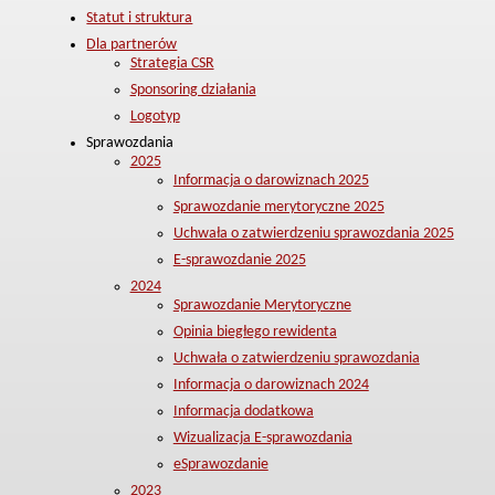
Statut i struktura
Dla partnerów
Strategia CSR
Sponsoring działania
Logotyp
Sprawozdania
2025
Informacja o darowiznach 2025
Sprawozdanie merytoryczne 2025
Uchwała o zatwierdzeniu sprawozdania 2025
E-sprawozdanie 2025
2024
Sprawozdanie Merytoryczne
Opinia biegłego rewidenta
Uchwała o zatwierdzeniu sprawozdania
Informacja o darowiznach 2024
Informacja dodatkowa
Wizualizacja E-sprawozdania
eSprawozdanie
2023