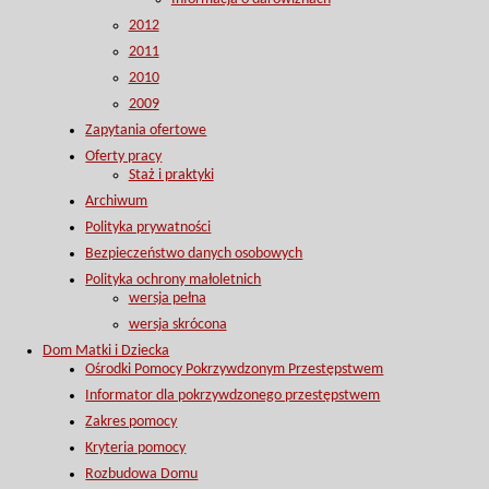
2012
2011
2010
2009
Zapytania ofertowe
Oferty pracy
Staż i praktyki
Archiwum
Polityka prywatności
Bezpieczeństwo danych osobowych
Polityka ochrony małoletnich
wersja pełna
wersja skrócona
Dom Matki i Dziecka
Ośrodki Pomocy Pokrzywdzonym Przestępstwem
Informator dla pokrzywdzonego przestępstwem
Zakres pomocy
Kryteria pomocy
Rozbudowa Domu