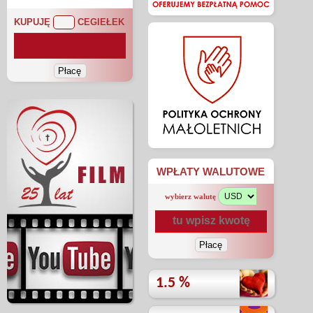
KUPUJĘ
CEGIEŁEK
WPŁATY WALUTOWE
wybierz walutę
1.5 %