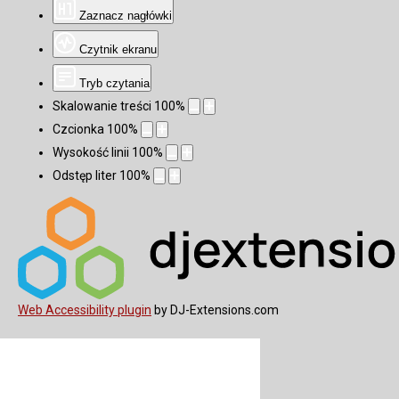
Zaznacz nagłówki
Czytnik ekranu
Tryb czytania
Skalowanie treści
100
%
Czcionka
100
%
Wysokość linii
100
%
Odstęp liter
100
%
Web Accessibility plugin
by DJ-Extensions.com