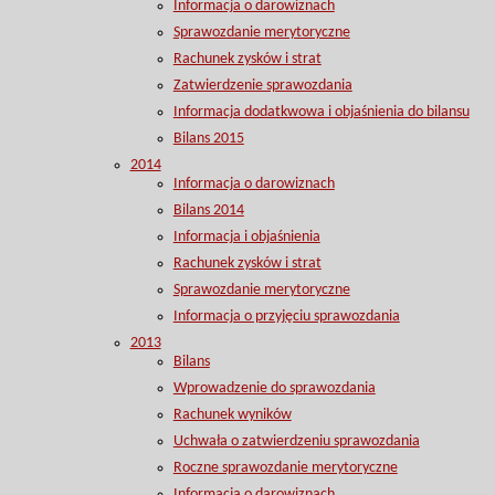
Informacja o darowiznach
Sprawozdanie merytoryczne
Rachunek zysków i strat
Zatwierdzenie sprawozdania
Informacja dodatkwowa i objaśnienia do bilansu
Bilans 2015
2014
Informacja o darowiznach
Bilans 2014
Informacja i objaśnienia
Rachunek zysków i strat
Sprawozdanie merytoryczne
Informacja o przyjęciu sprawozdania
2013
Bilans
Wprowadzenie do sprawozdania
Rachunek wyników
Uchwała o zatwierdzeniu sprawozdania
Roczne sprawozdanie merytoryczne
Informacja o darowiznach