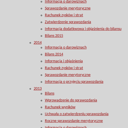
Informacja o darowiznach
Sprawozdanie merytoryczne
Rachunek zysków i strat
Zatwierdzenie sprawozdania
Informacja dodatkwowa i objaśnienia do bilansu
Bilans 2015
2014
Informacja o darowiznach
Bilans 2014
Informacja i objaśnienia
Rachunek zysków i strat
Sprawozdanie merytoryczne
Informacja o przyjęciu sprawozdania
2013
Bilans
Wprowadzenie do sprawozdania
Rachunek wyników
Uchwała o zatwierdzeniu sprawozdania
Roczne sprawozdanie merytoryczne
Informacja o darowiznach