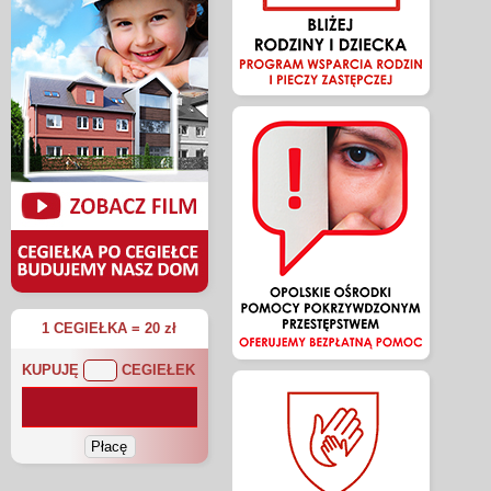
1 CEGIEŁKA = 20 zł
KUPUJĘ
CEGIEŁEK