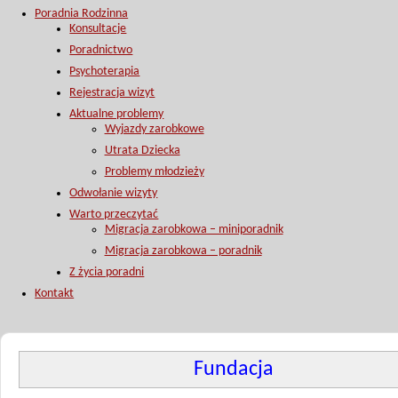
Poradnia Rodzinna
Konsultacje
Poradnictwo
Psychoterapia
Rejestracja wizyt
Aktualne problemy
Wyjazdy zarobkowe
Utrata Dziecka
Problemy młodzieży
Odwołanie wizyty
Warto przeczytać
Migracja zarobkowa – miniporadnik
Migracja zarobkowa – poradnik
Z życia poradni
Kontakt
Fundacja