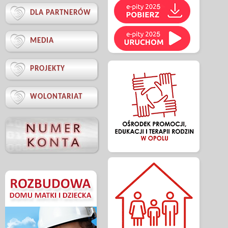

DLA PARTNERÓW

MEDIA

PROJEKTY

WOLONTARIAT