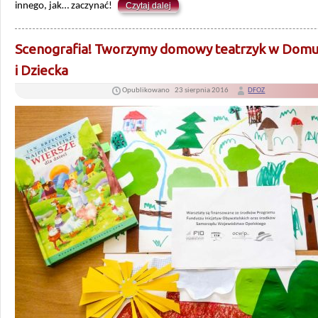
innego, jak… zaczynać!
Czytaj dalej
Scenografia! Tworzymy domowy teatrzyk w Domu
i Dziecka
Opublikowano
23 sierpnia 2016
DFOZ