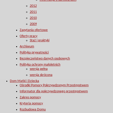
2012
2011
2010
2009
Zapytania ofertowe
Oferty pracy
Staż i praktyki
Archiwum
Polityka prywatności
Bezpieczeństwo danych osobowych
Polityka ochrony małoletnich
wersja pełna
wersja skrócona
Dom Matki i Dziecka
Ośrodki Pomocy Pokrzywdzonym Przestępstwem
Informator dla pokrzywdzonego przestępstwem
Zakres pomocy
Kryteria pomocy
Rozbudowa Domu