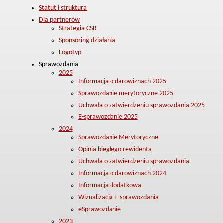
Statut i struktura
Dla partnerów
Strategia CSR
Sponsoring działania
Logotyp
Sprawozdania
2025
Informacja o darowiznach 2025
Sprawozdanie merytoryczne 2025
Uchwała o zatwierdzeniu sprawozdania 2025
E-sprawozdanie 2025
2024
Sprawozdanie Merytoryczne
Opinia biegłego rewidenta
Uchwała o zatwierdzeniu sprawozdania
Informacja o darowiznach 2024
Informacja dodatkowa
Wizualizacja E-sprawozdania
eSprawozdanie
2023