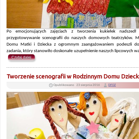
Po emocjonujących zajęciach z tworzenia kukiełek nadszedł
przygotowywanie scenografii do naszych domowych teatrzyków. M
Domu Matki i Dziecka z ogromnym zaangażowaniem podeszli d
zadania, który stanowiło doskonałe uzupełnienie naszych lipcowych w
Czytaj dalej
Tworzenie scenografii w Rodzinnym Domu Dzieck
Opublikowano
23 sierpnia 2016
DFOZ