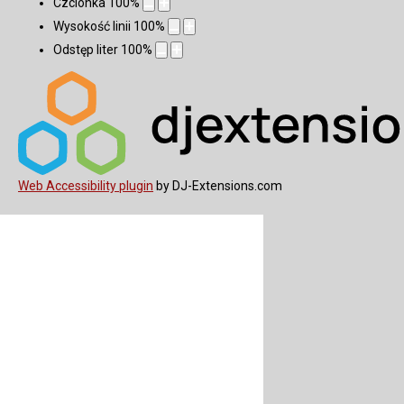
Czcionka
100
%
Wysokość linii
100
%
Odstęp liter
100
%
Web Accessibility plugin
by DJ-Extensions.com