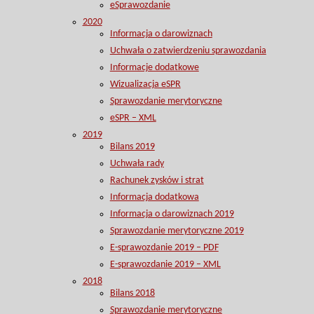
eSprawozdanie
2020
Informacja o darowiznach
Uchwała o zatwierdzeniu sprawozdania
Informacje dodatkowe
Wizualizacja eSPR
Sprawozdanie merytoryczne
eSPR – XML
2019
Bilans 2019
Uchwała rady
Rachunek zysków i strat
Informacja dodatkowa
Informacja o darowiznach 2019
Sprawozdanie merytoryczne 2019
E-sprawozdanie 2019 – PDF
E-sprawozdanie 2019 – XML
2018
Bilans 2018
Sprawozdanie merytoryczne