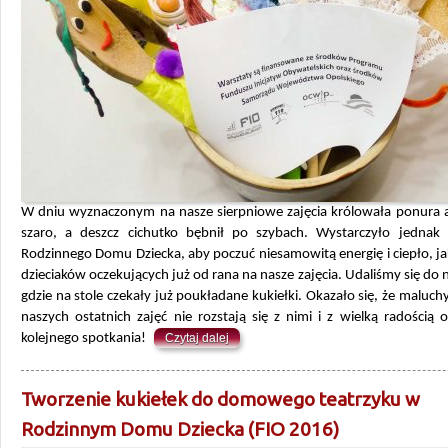
W dniu wyznaczonym na nasze sierpniowe zajęcia królowała ponura a
szaro, a deszcz cichutko bębnił po szybach. Wystarczyło jednak
Rodzinnego Domu Dziecka, aby poczuć niesamowitą energię i ciepło, ja
dzieciaków oczekujących już od rana na nasze zajęcia. Udaliśmy się do na
gdzie na stole czekały już poukładane kukiełki. Okazało się, że maluch
naszych ostatnich zajęć nie rozstają się z nimi i z wielką radością 
kolejnego spotkania!
Czytaj dalej
Tworzenie kukiełek do domowego teatrzyku w
Rodzinnym Domu Dziecka (FIO 2016)