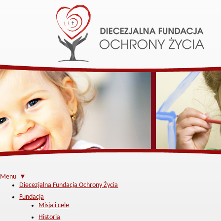
Menu ▼
Diecezjalna Fundacja Ochrony Życia
Fundacja
Misja i cele
Historia