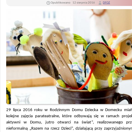
Opublikowano
12 sierpnia 2016
DFOZ
29 lipca 2016 roku w Rodzinnym Domu Dziecka w Domecku miał
kolejne zajęcia parateatralne, które odbywają się w ramach projek
aktywni w Domu, jutro otwarci na świat”, realizowanego prz
nieformalną „Razem na rzecz Dzieci”, działającą przy zaprzyjaźnion