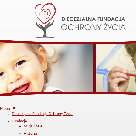
Menu ▼
Diecezjalna Fundacja Ochrony Życia
Fundacja
Misja i cele
Historia