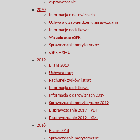
eSprawozdanie
2020
Informacja o darowiznach
Uchwała o zatwierdzeniu sprawozdania
Informacje dodatkowe
Wizualizacja eSPR
Sprawozdanie merytoryczne
eSPR – XML
2019
Bilans 2019
Uchwała rady
Rachunek zysków i strat
Informacja dodatkowa
Informacja o darowiznach 2019
Sprawozdanie merytoryczne 2019
E-sprawozdanie 2019 – PDF
E-sprawozdanie 2019 – XML
2018
Bilans 2018
Sprawozdanie merytoryczne