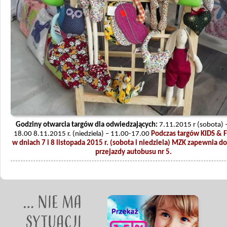
Godziny otwarcia targów dla odwiedzających:
7.11.2015 r (sobota) 
18.00 8.11.2015 r. (niedziela) – 11.00-17.00
Podczas targów KIDS & 
w dniach 7 i 8 listopada 2015 r. (sobota i niedziela) MZK zapewnia 
przejazdy autobusu nr 5.