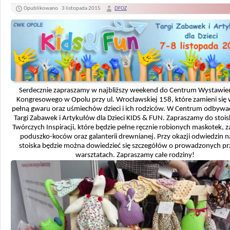
Opublikowano
3 listopada 2015
DFOZ
Serdecznie zapraszamy w najbliższy weekend do Centrum Wystawie
Kongresowego w Opolu przy ul. Wrocławskiej 158, które zamieni się 
pełną gwaru oraz uśmiechów dzieci i ich rodziców. W Centrum odbywać
Targi Zabawek i Artykułów dla Dzieci KIDS & FUN. Zapraszamy do stoisk
Twórczych Inspiracji, które będzie pełne ręcznie robionych maskotek, 
poduszko-koców oraz galanterii drewnianej. Przy okazji odwiedzin 
stoiska będzie można dowiedzieć się szczegółów o prowadzonych pr
warsztatach. Zapraszamy całe rodziny!