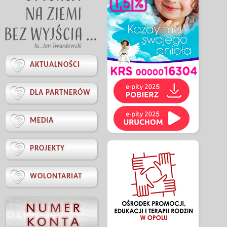
ks. Jan Twardowski

AKTUALNOŚCI

DLA PARTNERÓW

MEDIA

PROJEKTY

WOLONTARIAT