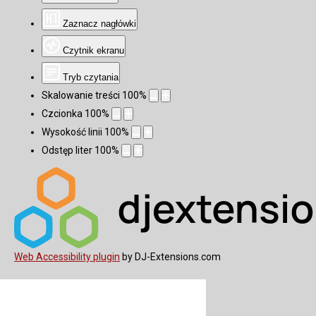
Zaznacz nagłówki
Czytnik ekranu
Tryb czytania
Skalowanie treści
100
%
Czcionka
100
%
Wysokość linii
100
%
Odstęp liter
100
%
Web Accessibility plugin
by DJ-Extensions.com