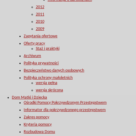
2012
2011
2010
2009
Zapytania ofertowe
Oferty pracy
Staż i praktyki
Archiwum
Polityka prywatności
Bezpieczeństwo danych osobowych
Polityka ochrony małoletnich
wersja pełna
wersja skrócona
Dom Matki i Dziecka
Ośrodki Pomocy Pokrzywdzonym Przestępstwem
Informator dla pokrzywdzonego przestępstwem
Zakres pomocy
Kryteria pomocy
Rozbudowa Domu