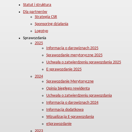
Statut i struktura
Dla partnerów
Strategia CSR
Sponsoring działania
Logotyp
Sprawozdania
2025
Informacja o darowiznach 2025
Sprawozdanie merytoryczne 2025
Uchwała o zatwierdzeniu sprawozdania 2025
E-sprawozdanie 2025
2024
Sprawozdanie Merytoryczne
Opinia biegłego rewidenta
Uchwała o zatwierdzeniu sprawozdania
Informacja o darowiznach 2024
Informacja dodatkowa
Wizualizacja E-sprawozdania
eSprawozdanie
2023