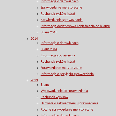
Informacja o darowiznach
Sprawozdanie merytoryczne
Rachunek zysków i strat
Zatwierdzenie sprawozdania
Informacja dodatkwowa i objaśnienia do bilansu
Bilans 2015
2014
Informacja o darowiznach
Bilans 2014
Informacja i objaśnienia
Rachunek zysków i strat
Sprawozdanie merytoryczne
Informacja o przyjęciu sprawozdania
2013
Bilans
Wprowadzenie do sprawozdania
Rachunek wyników
Uchwała o zatwierdzeniu sprawozdania
Roczne sprawozdanie merytoryczne
Informacja o darowiznach