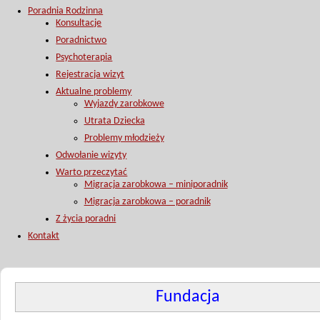
Poradnia Rodzinna
Konsultacje
Poradnictwo
Psychoterapia
Rejestracja wizyt
Aktualne problemy
Wyjazdy zarobkowe
Utrata Dziecka
Problemy młodzieży
Odwołanie wizyty
Warto przeczytać
Migracja zarobkowa – miniporadnik
Migracja zarobkowa – poradnik
Z życia poradni
Kontakt
Fundacja