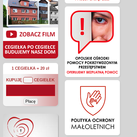
1 CEGIEŁKA = 20 zł
KUPUJĘ
CEGIEŁEK