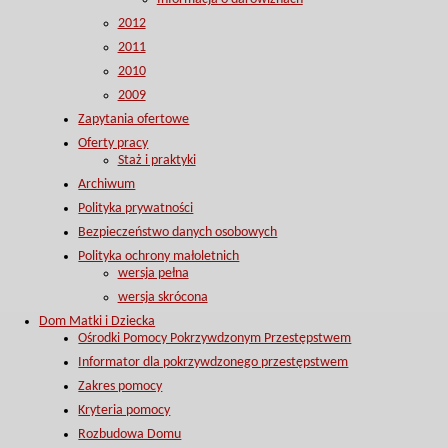
2012
2011
2010
2009
Zapytania ofertowe
Oferty pracy
Staż i praktyki
Archiwum
Polityka prywatności
Bezpieczeństwo danych osobowych
Polityka ochrony małoletnich
wersja pełna
wersja skrócona
Dom Matki i Dziecka
Ośrodki Pomocy Pokrzywdzonym Przestępstwem
Informator dla pokrzywdzonego przestępstwem
Zakres pomocy
Kryteria pomocy
Rozbudowa Domu