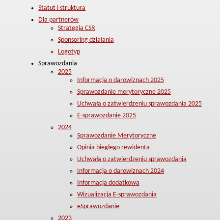
Statut i struktura
Dla partnerów
Strategia CSR
Sponsoring działania
Logotyp
Sprawozdania
2025
Informacja o darowiznach 2025
Sprawozdanie merytoryczne 2025
Uchwała o zatwierdzeniu sprawozdania 2025
E-sprawozdanie 2025
2024
Sprawozdanie Merytoryczne
Opinia biegłego rewidenta
Uchwała o zatwierdzeniu sprawozdania
Informacja o darowiznach 2024
Informacja dodatkowa
Wizualizacja E-sprawozdania
eSprawozdanie
2023