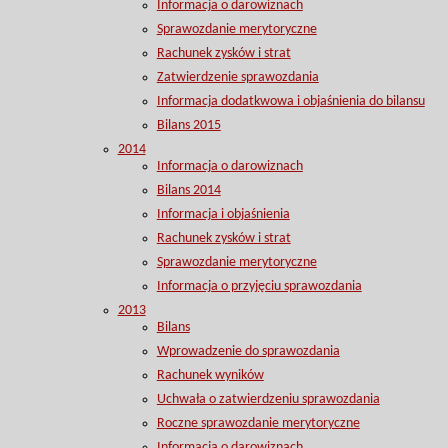
Informacja o darowiznach
Sprawozdanie merytoryczne
Rachunek zysków i strat
Zatwierdzenie sprawozdania
Informacja dodatkwowa i objaśnienia do bilansu
Bilans 2015
2014
Informacja o darowiznach
Bilans 2014
Informacja i objaśnienia
Rachunek zysków i strat
Sprawozdanie merytoryczne
Informacja o przyjęciu sprawozdania
2013
Bilans
Wprowadzenie do sprawozdania
Rachunek wyników
Uchwała o zatwierdzeniu sprawozdania
Roczne sprawozdanie merytoryczne
Informacja o darowiznach