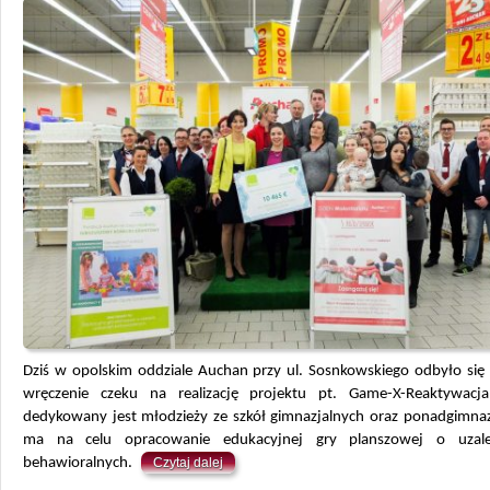
Dziś w opolskim oddziale Auchan przy ul. Sosnkowskiego odbyło się 
wręczenie czeku na realizację projektu pt. Game-X-Reaktywacja
dedykowany jest młodzieży ze szkół gimnazjalnych oraz ponadgimnaz
ma na celu opracowanie edukacyjnej gry planszowej o uzależ
behawioralnych.
Czytaj dalej