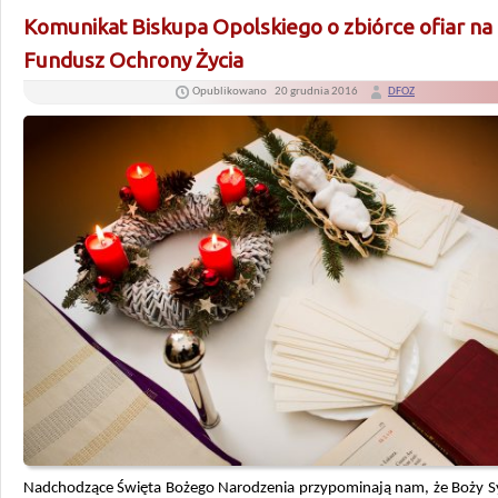
Komunikat Biskupa Opolskiego o zbiórce ofiar na
Fundusz Ochrony Życia
Opublikowano
20 grudnia 2016
DFOZ
Nadchodzące Święta Bożego Narodzenia przypominają nam, że Boży Syn