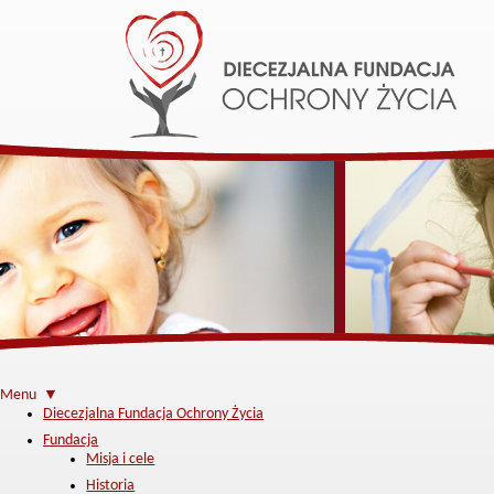
Menu ▼
Diecezjalna Fundacja Ochrony Życia
Fundacja
Misja i cele
Historia