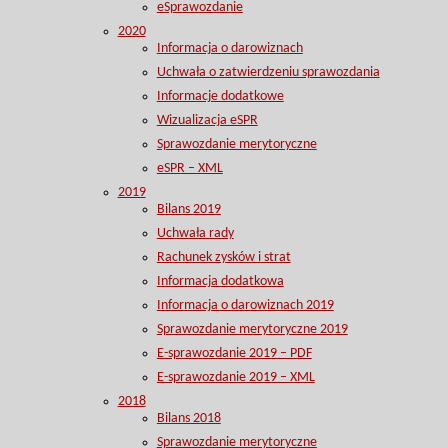
eSprawozdanie
2020
Informacja o darowiznach
Uchwała o zatwierdzeniu sprawozdania
Informacje dodatkowe
Wizualizacja eSPR
Sprawozdanie merytoryczne
eSPR – XML
2019
Bilans 2019
Uchwała rady
Rachunek zysków i strat
Informacja dodatkowa
Informacja o darowiznach 2019
Sprawozdanie merytoryczne 2019
E-sprawozdanie 2019 – PDF
E-sprawozdanie 2019 – XML
2018
Bilans 2018
Sprawozdanie merytoryczne