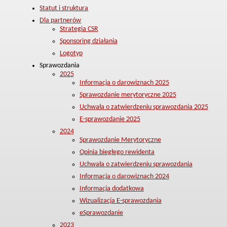
Statut i struktura
Dla partnerów
Strategia CSR
Sponsoring działania
Logotyp
Sprawozdania
2025
Informacja o darowiznach 2025
Sprawozdanie merytoryczne 2025
Uchwała o zatwierdzeniu sprawozdania 2025
E-sprawozdanie 2025
2024
Sprawozdanie Merytoryczne
Opinia biegłego rewidenta
Uchwała o zatwierdzeniu sprawozdania
Informacja o darowiznach 2024
Informacja dodatkowa
Wizualizacja E-sprawozdania
eSprawozdanie
2023