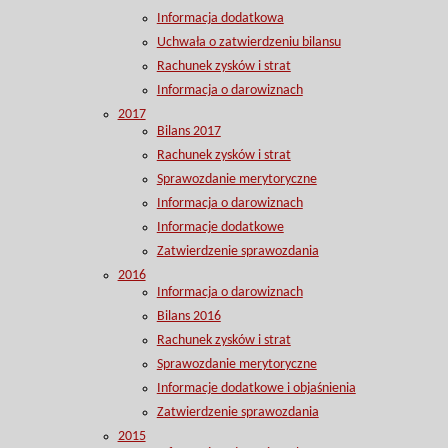
Informacja dodatkowa
Uchwała o zatwierdzeniu bilansu
Rachunek zysków i strat
Informacja o darowiznach
2017
Bilans 2017
Rachunek zysków i strat
Sprawozdanie merytoryczne
Informacja o darowiznach
Informacje dodatkowe
Zatwierdzenie sprawozdania
2016
Informacja o darowiznach
Bilans 2016
Rachunek zysków i strat
Sprawozdanie merytoryczne
Informacje dodatkowe i objaśnienia
Zatwierdzenie sprawozdania
2015