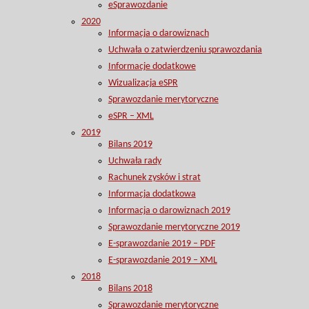
eSprawozdanie
2020
Informacja o darowiznach
Uchwała o zatwierdzeniu sprawozdania
Informacje dodatkowe
Wizualizacja eSPR
Sprawozdanie merytoryczne
eSPR – XML
2019
Bilans 2019
Uchwała rady
Rachunek zysków i strat
Informacja dodatkowa
Informacja o darowiznach 2019
Sprawozdanie merytoryczne 2019
E-sprawozdanie 2019 – PDF
E-sprawozdanie 2019 – XML
2018
Bilans 2018
Sprawozdanie merytoryczne