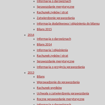
Informacja o darowiznach
Sprawozdanie merytoryczne
Rachunek zysków i strat
Zatwierdzenie sprawozdania
Informacja dodatkwowa i objaśnienia do bilansu
Bilans 2015
2014
Informacja o darowiznach
Bilans 2014
Informacja i objaśnienia
Rachunek zysków i strat
Sprawozdanie merytoryczne
Informacja o przyjęciu sprawozdania
2013
Bilans
Wprowadzenie do sprawozdania
Rachunek wyników
Uchwała o zatwierdzeniu sprawozdania
Roczne sprawozdanie merytoryczne
Informacja o darowiznach