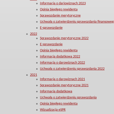
Informacja o dariowiznach 2023
Opinia biegłego rewidenta
Sprawozdanie merytoryczne
Uchwała o zatwierdzeniu sprawozdania finansoweg
E-sprawozdanie
2022
Sprawozdanie merytoryczne 2022
E-sprawozdanie
Opinia biegłego rewidenta
Informacja dodatkowa 2022
Informacja o darowiznach 2022
Uchwała o zatwierdzeniu sprawozdania 2022
2021
Informacja o darowiznach 2021
Sprawozdanie merytoryczne 2021
Informacja dodatkowa
Uchwała o zatwierdzeniu sprawozdania
Opinia biegłego rewidenta
Wizualizacja eSPR