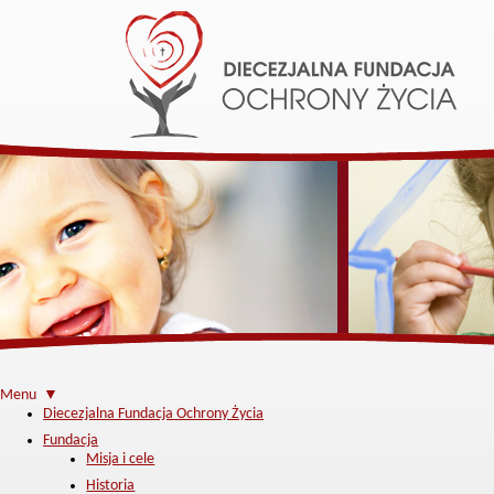
Menu ▼
Diecezjalna Fundacja Ochrony Życia
Fundacja
Misja i cele
Historia