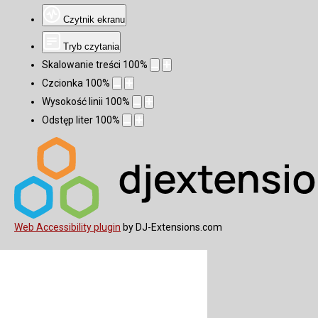
Czytnik ekranu
Tryb czytania
Skalowanie treści
100
%
Czcionka
100
%
Wysokość linii
100
%
Odstęp liter
100
%
Web Accessibility plugin
by DJ-Extensions.com