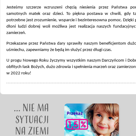
Jesteśmy szczerze wzruszeni chęcią niesienia przez Państwa p
samotnych matek oraz dzieci. To piękna postawa w chwili, gdy t
potrzebne jest zrozumienie, wsparcie i bezinteresowna pomoc. Dzięki 
dłoni ludzi dobrej woli możliwa jest realizacja naszych fundacyjny
zamierzeń.
Przekazane przez Państwa dary sprawiły naszym beneficjentom dużo 
uśmiechu, zapewniamy że będą im służyć przez długi czas.
U progu Nowego Roku życzymy wszystkim naszym Darczyńcom i Dob
obfitych łask Bożych, dużo zdrowia i spełnienia marzeń oraz zamierzo
w 2022 roku!