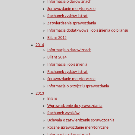
Informacja o darowiznach
Sprawozdanie merytoryczne
Rachunek zysków i strat
Zatwierdzenie sprawozdania
Informacja dodatkwowa i objaśnienia do bilansu
Bilans 2015
2014
Informacja o darowiznach
Bilans 2014
Informacja i objaśnienia
Rachunek zysków i strat
Sprawozdanie merytoryczne
Informacja o przyjęciu sprawozdania
2013
Bilans
Wprowadzenie do sprawozdania
Rachunek wyników
Uchwała o zatwierdzeniu sprawozdania
Roczne sprawozdanie merytoryczne
Informacja o darowiznach