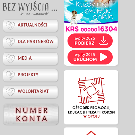
ks. Jan Twardowski

AKTUALNOŚCI

DLA PARTNERÓW

MEDIA

PROJEKTY

WOLONTARIAT