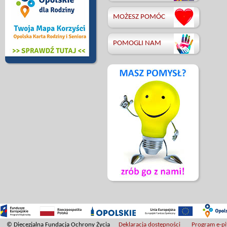
MOŻESZ POMÓC
POMOGLI NAM
© Diecezjalna Fundacja Ochrony Życia
Deklaracja dostępności
Program e-pit