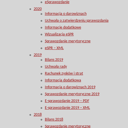
eSprawozdanie
2020
Informacja o darowiznach
Uchwała o zatwierdzeniu sprawozdania
Informacje dodatkowe
Wizualizacja eSPR
Sprawozdanie merytoryczne
eSPR – XML
2019
Bilans 2019
Uchwała rady
Rachunek zysków i strat
Informacja dodatkowa
Informacja o darowiznach 2019
Sprawozdanie merytoryczne 2019
E-sprawozdanie 2019 – PDF
E-sprawozdanie 2019 – XML
2018
Bilans 2018
Sprawozdanie merytoryczne