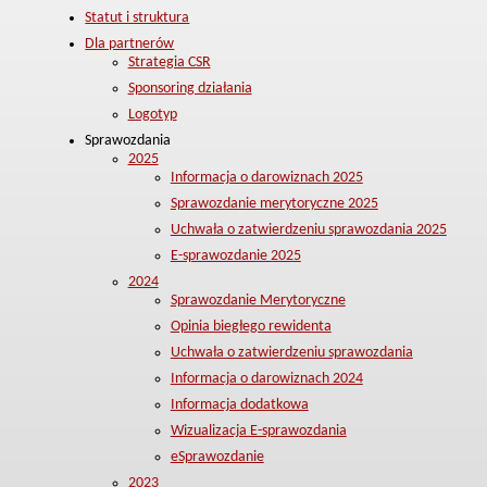
Statut i struktura
Dla partnerów
Strategia CSR
Sponsoring działania
Logotyp
Sprawozdania
2025
Informacja o darowiznach 2025
Sprawozdanie merytoryczne 2025
Uchwała o zatwierdzeniu sprawozdania 2025
E-sprawozdanie 2025
2024
Sprawozdanie Merytoryczne
Opinia biegłego rewidenta
Uchwała o zatwierdzeniu sprawozdania
Informacja o darowiznach 2024
Informacja dodatkowa
Wizualizacja E-sprawozdania
eSprawozdanie
2023