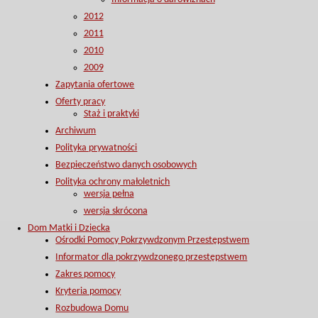
2012
2011
2010
2009
Zapytania ofertowe
Oferty pracy
Staż i praktyki
Archiwum
Polityka prywatności
Bezpieczeństwo danych osobowych
Polityka ochrony małoletnich
wersja pełna
wersja skrócona
Dom Matki i Dziecka
Ośrodki Pomocy Pokrzywdzonym Przestępstwem
Informator dla pokrzywdzonego przestępstwem
Zakres pomocy
Kryteria pomocy
Rozbudowa Domu