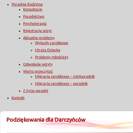
Poradnia Rodzinna
Konsultacje
Poradnictwo
Psychoterapia
Rejestracja wizyt
Aktualne problemy
Wyjazdy zarobkowe
Utrata Dziecka
Problemy młodzieży
Odwołanie wizyty
Warto przeczytać
Migracja zarobkowa – miniporadnik
Migracja zarobkowa – poradnik
Z życia poradni
Kontakt
Podziękowania dla Darczyńców