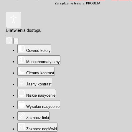
Zarządzanie treścią: PROBETA
Ułatwienia dostępu
Odwróć kolory
Monochromatyczny
Ciemny kontrast
Jasny kontrast
Niskie nasycenie
Wysokie nasycenie
Zaznacz linki
Zaznacz nagłówki