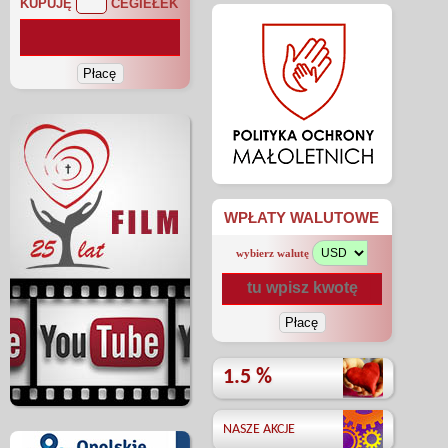
KUPUJĘ
CEGIEŁEK
WPŁATY WALUTOWE
wybierz walutę
1.5 %
NASZE AKCJE