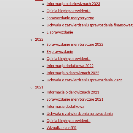
Informacja o dariowiznach 2023
Opinia biegłego rewidenta
Sprawozdanie merytoryczne
Uchwała o zatwierdzeniu sprawozdania finansoweg
E-sprawozdanie
2022
Sprawozdanie merytoryczne 2022
E-sprawozdanie
Opinia biegłego rewidenta
Informacja dodatkowa 2022
Informacja o darowiznach 2022
Uchwała o zatwierdzeniu sprawozdania 2022
2021
Informacja o darowiznach 2021
Sprawozdanie merytoryczne 2021
Informacja dodatkowa
Uchwała o zatwierdzeniu sprawozdania
Opinia biegłego rewidenta
Wizualizacja eSPR