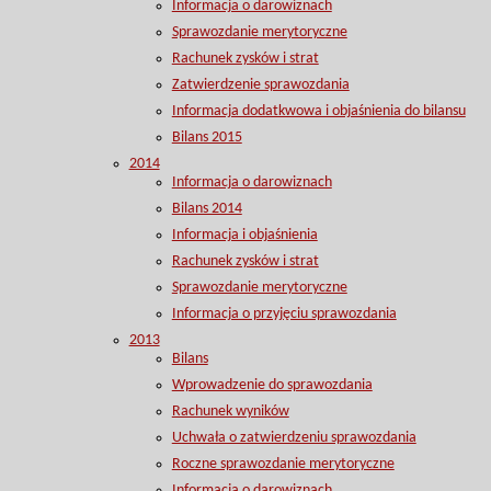
Informacja o darowiznach
Sprawozdanie merytoryczne
Rachunek zysków i strat
Zatwierdzenie sprawozdania
Informacja dodatkwowa i objaśnienia do bilansu
Bilans 2015
2014
Informacja o darowiznach
Bilans 2014
Informacja i objaśnienia
Rachunek zysków i strat
Sprawozdanie merytoryczne
Informacja o przyjęciu sprawozdania
2013
Bilans
Wprowadzenie do sprawozdania
Rachunek wyników
Uchwała o zatwierdzeniu sprawozdania
Roczne sprawozdanie merytoryczne
Informacja o darowiznach