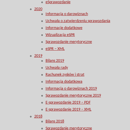
eSprawozdanie
2020
Informacja o darowiznach
Uchwała o zatwierdzeniu sprawozdania
Informacje dodatkowe
Wizualizacja eSPR
Sprawozdanie merytoryczne
eSPR – XML
2019
Bilans 2019
Uchwała rady
Rachunek zysków i strat
Informacja dodatkowa
Informacja o darowiznach 2019
Sprawozdanie merytoryczne 2019
E-sprawozdanie 2019 – PDF
E-sprawozdanie 2019 – XML
2018
Bilans 2018
Sprawozdanie merytoryczne