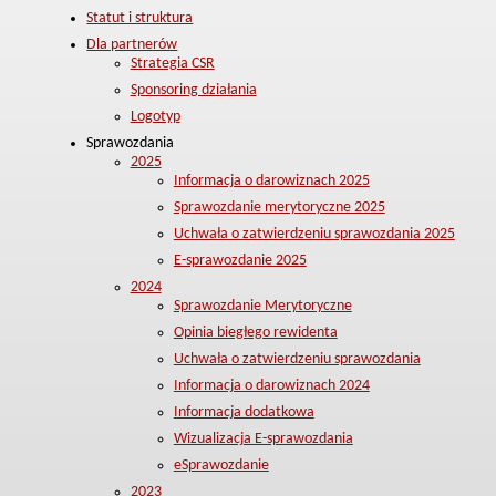
Statut i struktura
Dla partnerów
Strategia CSR
Sponsoring działania
Logotyp
Sprawozdania
2025
Informacja o darowiznach 2025
Sprawozdanie merytoryczne 2025
Uchwała o zatwierdzeniu sprawozdania 2025
E-sprawozdanie 2025
2024
Sprawozdanie Merytoryczne
Opinia biegłego rewidenta
Uchwała o zatwierdzeniu sprawozdania
Informacja o darowiznach 2024
Informacja dodatkowa
Wizualizacja E-sprawozdania
eSprawozdanie
2023