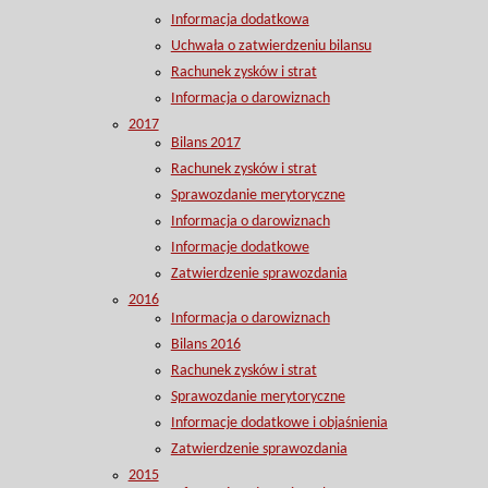
Informacja dodatkowa
Uchwała o zatwierdzeniu bilansu
Rachunek zysków i strat
Informacja o darowiznach
2017
Bilans 2017
Rachunek zysków i strat
Sprawozdanie merytoryczne
Informacja o darowiznach
Informacje dodatkowe
Zatwierdzenie sprawozdania
2016
Informacja o darowiznach
Bilans 2016
Rachunek zysków i strat
Sprawozdanie merytoryczne
Informacje dodatkowe i objaśnienia
Zatwierdzenie sprawozdania
2015