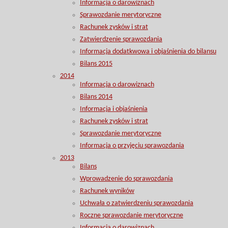
Informacja o darowiznach
Sprawozdanie merytoryczne
Rachunek zysków i strat
Zatwierdzenie sprawozdania
Informacja dodatkwowa i objaśnienia do bilansu
Bilans 2015
2014
Informacja o darowiznach
Bilans 2014
Informacja i objaśnienia
Rachunek zysków i strat
Sprawozdanie merytoryczne
Informacja o przyjęciu sprawozdania
2013
Bilans
Wprowadzenie do sprawozdania
Rachunek wyników
Uchwała o zatwierdzeniu sprawozdania
Roczne sprawozdanie merytoryczne
Informacja o darowiznach