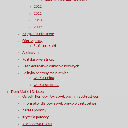
2012
2011
2010
2009
Zapytania ofertowe
Oferty pracy
Staż i praktyki
Archiwum
Polityka prywatności
Bezpieczeństwo danych osobowych
Polityka ochrony małoletnich
wersja pełna
wersja skrócona
Dom Matki i Dziecka
Ośrodki Pomocy Pokrzywdzonym Przestępstwem
Informator dla pokrzywdzonego przestępstwem
Zakres pomocy
Kryteria pomocy
Rozbudowa Domu