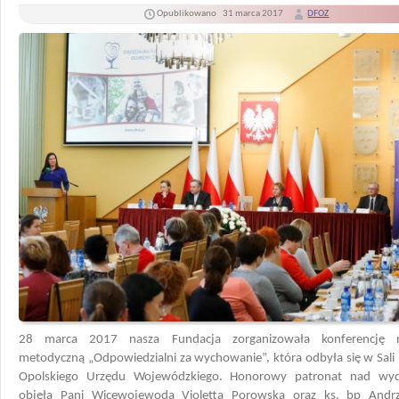
Opublikowano
31 marca 2017
DFOZ
28 marca 2017 nasza Fundacja zorganizowała konferencję 
metodyczną „Odpowiedzialni za wychowanie”, która odbyła się w Sali
Opolskiego Urzędu Wojewódzkiego. Honorowy patronat nad wyd
objęła Pani Wicewojewoda Violetta Porowska oraz ks. bp Andrz