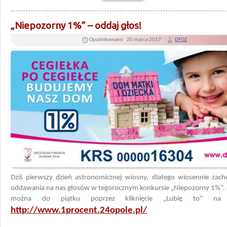
„Niepozorny 1%” – oddaj głos!
Opublikowano
20 marca 2017
DFOZ
Dziś pierwszy dzień astronomicznej wiosny, dlatego wiosennie zac
oddawania na nas głosów w tegorocznym konkursie „Niepozorny 1%”.
można do piątku poprzez kliknięcie „Lubię to” na s
http://www.1procent.24opole.pl/