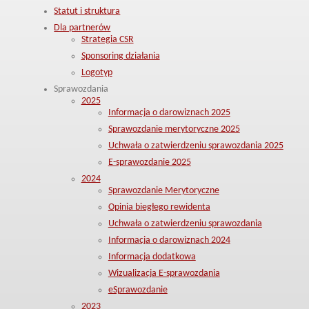
Statut i struktura
Dla partnerów
Strategia CSR
Sponsoring działania
Logotyp
Sprawozdania
2025
Informacja o darowiznach 2025
Sprawozdanie merytoryczne 2025
Uchwała o zatwierdzeniu sprawozdania 2025
E-sprawozdanie 2025
2024
Sprawozdanie Merytoryczne
Opinia biegłego rewidenta
Uchwała o zatwierdzeniu sprawozdania
Informacja o darowiznach 2024
Informacja dodatkowa
Wizualizacja E-sprawozdania
eSprawozdanie
2023