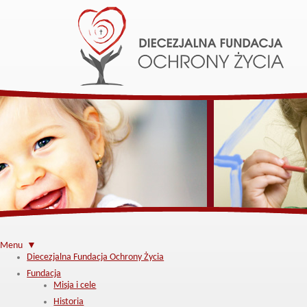
Menu ▼
Diecezjalna Fundacja Ochrony Życia
Fundacja
Misja i cele
Historia