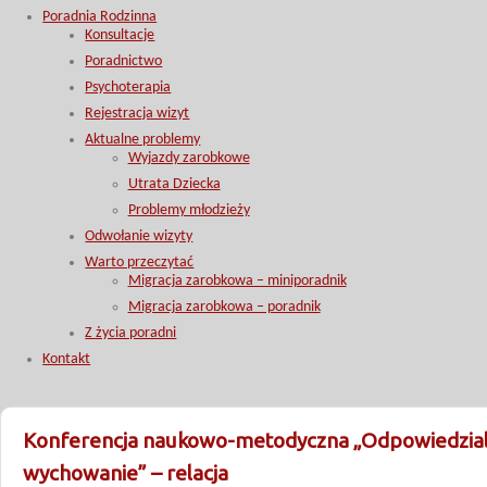
Poradnia Rodzinna
Konsultacje
Poradnictwo
Psychoterapia
Rejestracja wizyt
Aktualne problemy
Wyjazdy zarobkowe
Utrata Dziecka
Problemy młodzieży
Odwołanie wizyty
Warto przeczytać
Migracja zarobkowa – miniporadnik
Migracja zarobkowa – poradnik
Z życia poradni
Kontakt
Konferencja naukowo-metodyczna „Odpowiedzial
wychowanie” – relacja