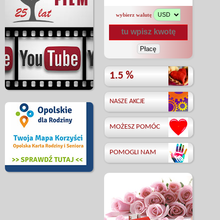
wybierz walutę
1.5 %
NASZE AKCJE
MOŻESZ POMÓC
POMOGLI NAM