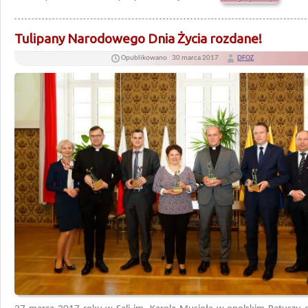
Tulipany Narodowego Dnia Życia rozdane!
Opublikowano
30 marca 2017
DFOZ