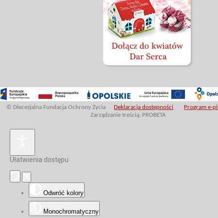
© Diecezjalna Fundacja Ochrony Życia
Deklaracja dostępności
Program e-pit
Zarządzanie treścią: PROBETA
Ułatwienia dostępu
Odwróć kolory
Monochromatyczny