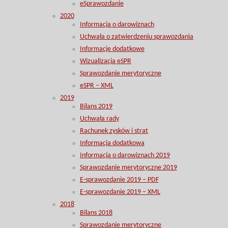
eSprawozdanie
2020
Informacja o darowiznach
Uchwała o zatwierdzeniu sprawozdania
Informacje dodatkowe
Wizualizacja eSPR
Sprawozdanie merytoryczne
eSPR – XML
2019
Bilans 2019
Uchwała rady
Rachunek zysków i strat
Informacja dodatkowa
Informacja o darowiznach 2019
Sprawozdanie merytoryczne 2019
E-sprawozdanie 2019 – PDF
E-sprawozdanie 2019 – XML
2018
Bilans 2018
Sprawozdanie merytoryczne