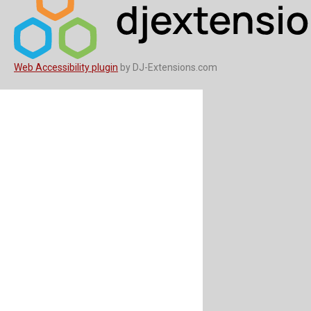
Web Accessibility plugin
by DJ-Extensions.com