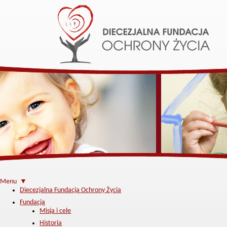
Menu ▼
Diecezjalna Fundacja Ochrony Życia
Fundacja
Misja i cele
Historia