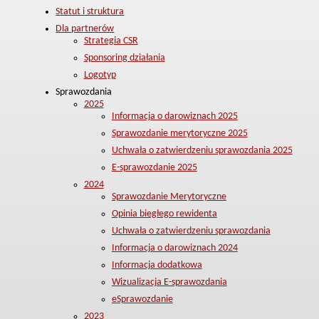
Statut i struktura
Dla partnerów
Strategia CSR
Sponsoring działania
Logotyp
Sprawozdania
2025
Informacja o darowiznach 2025
Sprawozdanie merytoryczne 2025
Uchwała o zatwierdzeniu sprawozdania 2025
E-sprawozdanie 2025
2024
Sprawozdanie Merytoryczne
Opinia biegłego rewidenta
Uchwała o zatwierdzeniu sprawozdania
Informacja o darowiznach 2024
Informacja dodatkowa
Wizualizacja E-sprawozdania
eSprawozdanie
2023