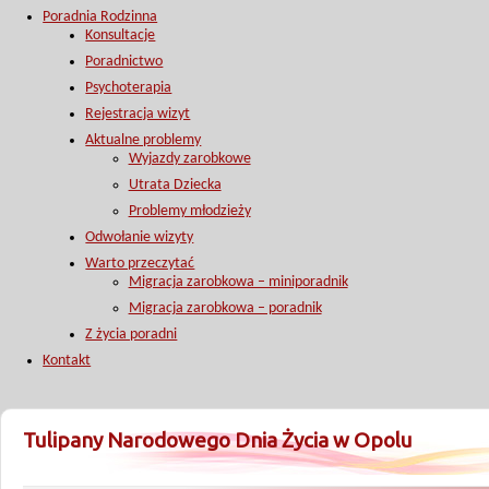
Poradnia Rodzinna
Konsultacje
Poradnictwo
Psychoterapia
Rejestracja wizyt
Aktualne problemy
Wyjazdy zarobkowe
Utrata Dziecka
Problemy młodzieży
Odwołanie wizyty
Warto przeczytać
Migracja zarobkowa – miniporadnik
Migracja zarobkowa – poradnik
Z życia poradni
Kontakt
Tulipany Narodowego Dnia Życia w Opolu