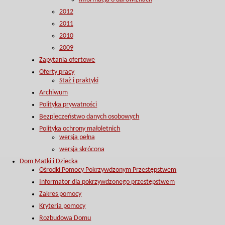
2012
2011
2010
2009
Zapytania ofertowe
Oferty pracy
Staż i praktyki
Archiwum
Polityka prywatności
Bezpieczeństwo danych osobowych
Polityka ochrony małoletnich
wersja pełna
wersja skrócona
Dom Matki i Dziecka
Ośrodki Pomocy Pokrzywdzonym Przestępstwem
Informator dla pokrzywdzonego przestępstwem
Zakres pomocy
Kryteria pomocy
Rozbudowa Domu