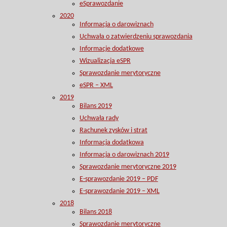
eSprawozdanie
2020
Informacja o darowiznach
Uchwała o zatwierdzeniu sprawozdania
Informacje dodatkowe
Wizualizacja eSPR
Sprawozdanie merytoryczne
eSPR – XML
2019
Bilans 2019
Uchwała rady
Rachunek zysków i strat
Informacja dodatkowa
Informacja o darowiznach 2019
Sprawozdanie merytoryczne 2019
E-sprawozdanie 2019 – PDF
E-sprawozdanie 2019 – XML
2018
Bilans 2018
Sprawozdanie merytoryczne