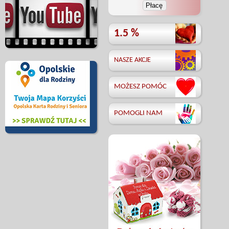
1.5 %
NASZE AKCJE
MOŻESZ POMÓC
POMOGLI NAM