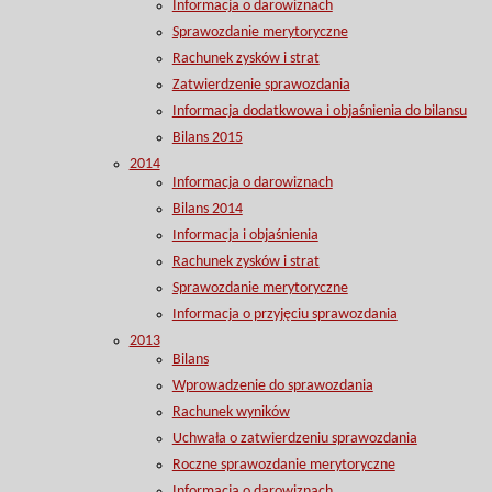
Informacja o darowiznach
Sprawozdanie merytoryczne
Rachunek zysków i strat
Zatwierdzenie sprawozdania
Informacja dodatkwowa i objaśnienia do bilansu
Bilans 2015
2014
Informacja o darowiznach
Bilans 2014
Informacja i objaśnienia
Rachunek zysków i strat
Sprawozdanie merytoryczne
Informacja o przyjęciu sprawozdania
2013
Bilans
Wprowadzenie do sprawozdania
Rachunek wyników
Uchwała o zatwierdzeniu sprawozdania
Roczne sprawozdanie merytoryczne
Informacja o darowiznach