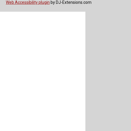
Web Accessibility plugin
by DJ-Extensions.com