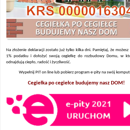
Na złożenie deklaracji zostało już tylko kilka dni. Pamiętaj, że możesz
1% podatku i dołożyć swoją cegiełkę do rozbudowy Domu, w kt
odnajdują ciepło, radość i życzliwość.
Wypełnij PIT on line lub pobierz program e-pity na swój komput
Cegiełka po cegiełce budujemy nasz DOM!