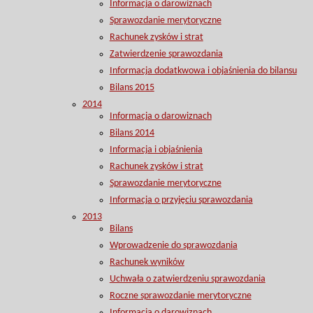
Informacja o darowiznach
Sprawozdanie merytoryczne
Rachunek zysków i strat
Zatwierdzenie sprawozdania
Informacja dodatkwowa i objaśnienia do bilansu
Bilans 2015
2014
Informacja o darowiznach
Bilans 2014
Informacja i objaśnienia
Rachunek zysków i strat
Sprawozdanie merytoryczne
Informacja o przyjęciu sprawozdania
2013
Bilans
Wprowadzenie do sprawozdania
Rachunek wyników
Uchwała o zatwierdzeniu sprawozdania
Roczne sprawozdanie merytoryczne
Informacja o darowiznach