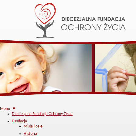
Menu ▼
Diecezjalna Fundacja Ochrony Życia
Fundacja
Misja i cele
Historia