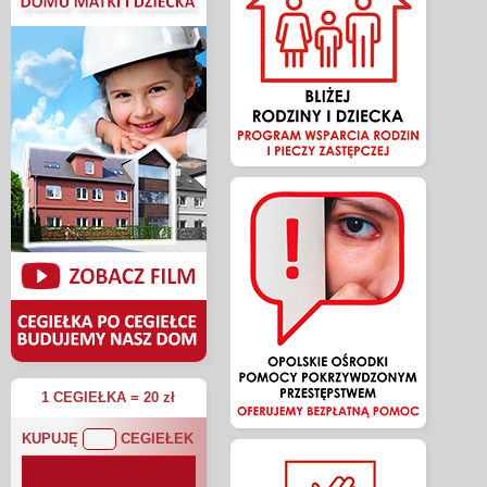
1 CEGIEŁKA = 20 zł
KUPUJĘ
CEGIEŁEK