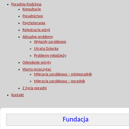
Poradnia Rodzinna
Konsultacje
Poradnictwo
Psychoterapia
Rejestracja wizyt
Aktualne problemy
Wyjazdy zarobkowe
Utrata Dziecka
Problemy młodzieży
Odwołanie wizyty
Warto przeczytać
Migracja zarobkowa – miniporadnik
Migracja zarobkowa – poradnik
Z życia poradni
Kontakt
Fundacja