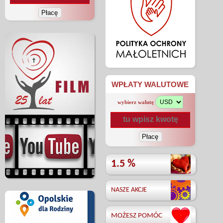
WPŁATY WALUTOWE
wybierz walutę
1.5 %
NASZE AKCJE
MOŻESZ POMÓC