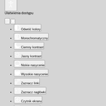
Ułatwienia dostępu
Odwróć kolory
Monochromatyczny
Ciemny kontrast
Jasny kontrast
Niskie nasycenie
Wysokie nasycenie
Zaznacz linki
Zaznacz nagłówki
Czytnik ekranu