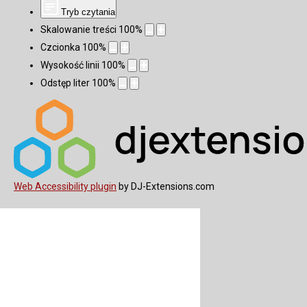
Tryb czytania
Skalowanie treści
100
%
Czcionka
100
%
Wysokość linii
100
%
Odstęp liter
100
%
Web Accessibility plugin
by DJ-Extensions.com