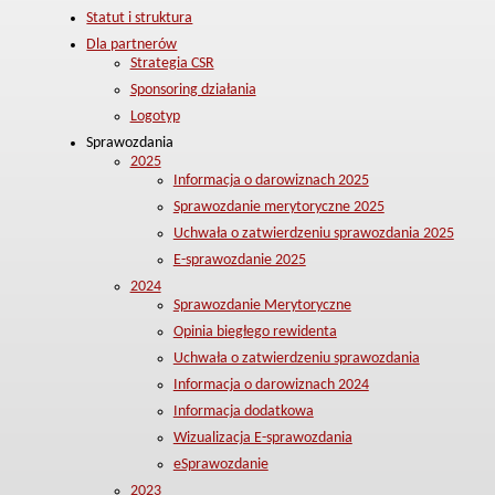
Statut i struktura
Dla partnerów
Strategia CSR
Sponsoring działania
Logotyp
Sprawozdania
2025
Informacja o darowiznach 2025
Sprawozdanie merytoryczne 2025
Uchwała o zatwierdzeniu sprawozdania 2025
E-sprawozdanie 2025
2024
Sprawozdanie Merytoryczne
Opinia biegłego rewidenta
Uchwała o zatwierdzeniu sprawozdania
Informacja o darowiznach 2024
Informacja dodatkowa
Wizualizacja E-sprawozdania
eSprawozdanie
2023