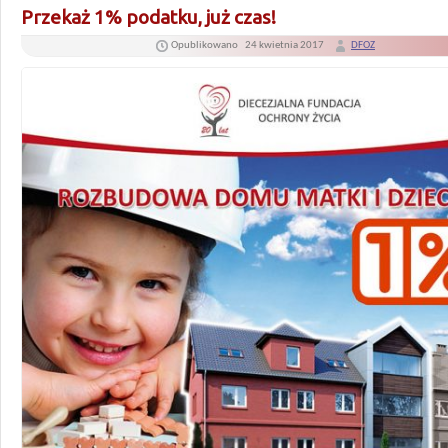
Przekaż 1% podatku, już czas!
Opublikowano
24 kwietnia 2017
DFOZ