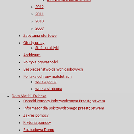
2012
2011
2010
2009
Zapytania ofertowe
Oferty pracy
Staż i praktyki
Archiwum
Polityka prywatności
Bezpieczeństwo danych osobowych
Polityka ochrony małoletnich
wersja pełna
wersja skrócona
Dom Matki i Dziecka
Ośrodki Pomocy Pokrzywdzonym Przestępstwem
Informator dla pokrzywdzonego przestępstwem
Zakres pomocy
Kryteria pomocy
Rozbudowa Domu