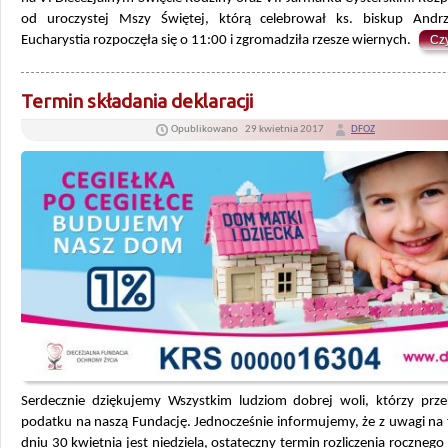
od uroczystej Mszy Świętej, którą celebrował ks. biskup Andrz
Eucharystia rozpoczęła się o 11:00 i zgromadziła rzesze wiernych.
Czy
Termin składania deklaracji
Opublikowano
29 kwietnia 2017
DFOZ
Serdecznie dziękujemy Wszystkim ludziom dobrej woli, którzy prze
podatku na naszą Fundację. Jednocześnie informujemy, że z uwagi na 
dniu 30 kwietnia jest niedziela, ostateczny termin rozliczenia rocznego