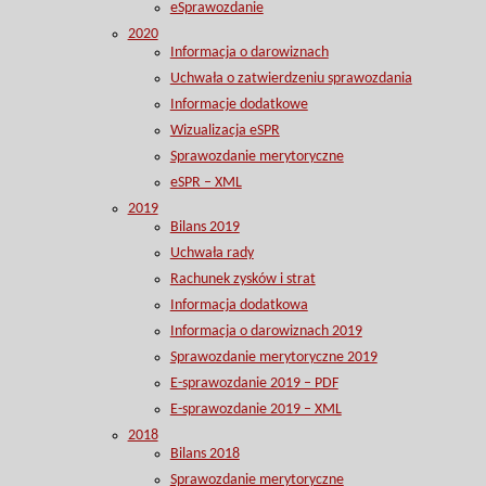
eSprawozdanie
2020
Informacja o darowiznach
Uchwała o zatwierdzeniu sprawozdania
Informacje dodatkowe
Wizualizacja eSPR
Sprawozdanie merytoryczne
eSPR – XML
2019
Bilans 2019
Uchwała rady
Rachunek zysków i strat
Informacja dodatkowa
Informacja o darowiznach 2019
Sprawozdanie merytoryczne 2019
E-sprawozdanie 2019 – PDF
E-sprawozdanie 2019 – XML
2018
Bilans 2018
Sprawozdanie merytoryczne