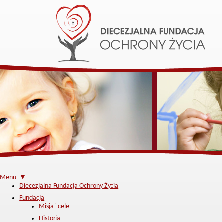
Menu ▼
Diecezjalna Fundacja Ochrony Życia
Fundacja
Misja i cele
Historia