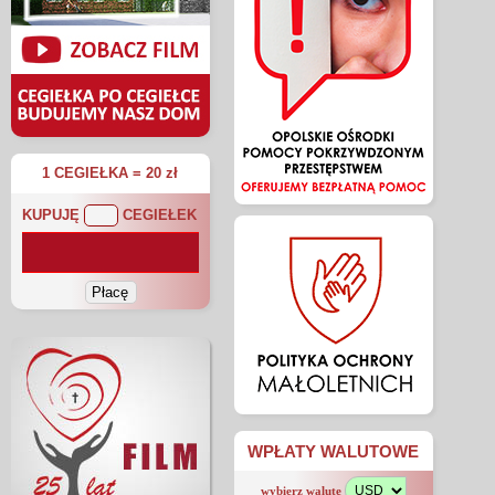
1 CEGIEŁKA = 20 zł
KUPUJĘ
CEGIEŁEK
WPŁATY WALUTOWE
wybierz walutę