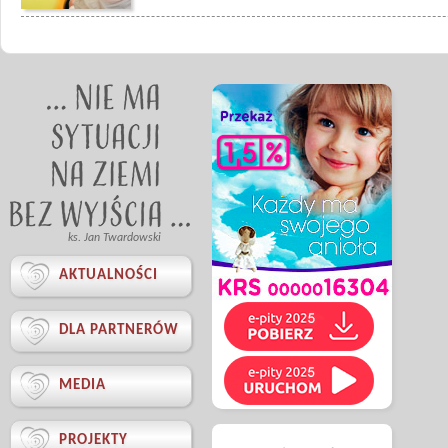
ks. Jan Twardowski

AKTUALNOŚCI

DLA PARTNERÓW

MEDIA

PROJEKTY