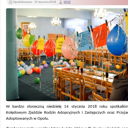
Opublikowano
22 stycznia 2018
DFOZ
W bardzo słoneczną niedzielę 14 stycznia 2018 roku spotkaliś
Kolędowym Zjeździe Rodzin Adopcyjnych i Zastępczych oraz Przyjaci
Adoptowanych w Opolu.