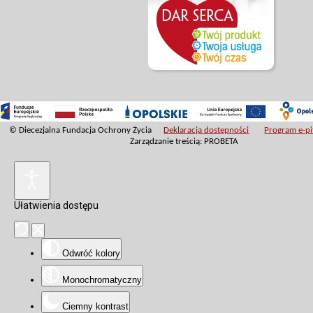
© Diecezjalna Fundacja Ochrony Życia
Deklaracja dostępności
Program e-pit
Zarządzanie treścią: PROBETA
Ułatwienia dostępu
Odwróć kolory
Monochromatyczny
Ciemny kontrast