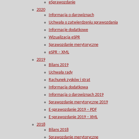
eSprawozdanie
2020
Informacja o darowiznach
Uchwała o zatwierdzeniu sprawozdania
Informacje dodatkowe
Wizualizacja eSPR
Sprawozdanie merytoryczne
eSPR – XML
2019
Bilans 2019
Uchwała rady
Rachunek zysków i strat
Informacja dodatkowa
Informacja o darowiznach 2019
Sprawozdanie merytoryczne 2019
E-sprawozdanie 2019 – PDF
E-sprawozdanie 2019 – XML
2018
Bilans 2018
Sprawozdanie merytoryczne