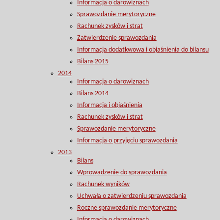
Informacja o darowiznach
Sprawozdanie merytoryczne
Rachunek zysków i strat
Zatwierdzenie sprawozdania
Informacja dodatkwowa i objaśnienia do bilansu
Bilans 2015
2014
Informacja o darowiznach
Bilans 2014
Informacja i objaśnienia
Rachunek zysków i strat
Sprawozdanie merytoryczne
Informacja o przyjęciu sprawozdania
2013
Bilans
Wprowadzenie do sprawozdania
Rachunek wyników
Uchwała o zatwierdzeniu sprawozdania
Roczne sprawozdanie merytoryczne
Informacja o darowiznach