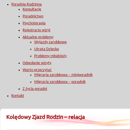
Poradnia Rodzinna
Konsultacje
Poradnictwo
Psychoterapia
Rejestracja wizyt
Aktualne problemy
Wyjazdy zarobkowe
Utrata Dziecka
Problemy młodzieży
Odwołanie wizyty
Warto przeczytać
Migracja zarobkowa – miniporadnik
Migracja zarobkowa – poradnik
Z życia poradni
Kontakt
Kolędowy Zjazd Rodzin – relacja