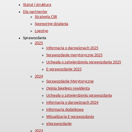
Statut i struktura
Dla partnerów
Strategia CSR
Sponsoring działania
Logotyp
Sprawozdania
2025
Informacja o darowiznach 2025
Sprawozdanie merytoryczne 2025
Uchwała o zatwierdzeniu sprawozdania 2025
E-sprawozdanie 2025
2024
Sprawozdanie Merytoryczne
Opinia biegłego rewidenta
Uchwała o zatwierdzeniu sprawozdania
Informacja o darowiznach 2024
Informacja dodatkowa
Wizualizacja E-sprawozdania
eSprawozdanie
2023