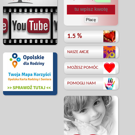
1.5 %
NASZE AKCJE
MOŻESZ POMÓC
POMOGLI NAM