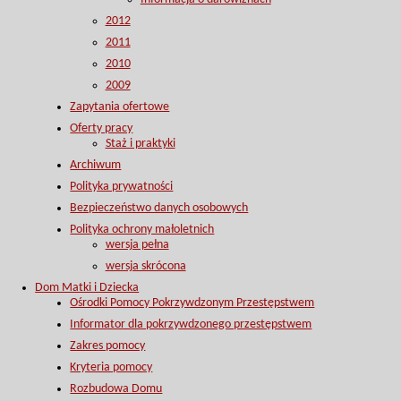
2012
2011
2010
2009
Zapytania ofertowe
Oferty pracy
Staż i praktyki
Archiwum
Polityka prywatności
Bezpieczeństwo danych osobowych
Polityka ochrony małoletnich
wersja pełna
wersja skrócona
Dom Matki i Dziecka
Ośrodki Pomocy Pokrzywdzonym Przestępstwem
Informator dla pokrzywdzonego przestępstwem
Zakres pomocy
Kryteria pomocy
Rozbudowa Domu