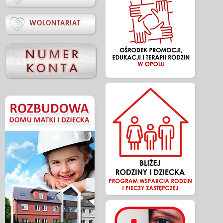

WOLONTARIAT