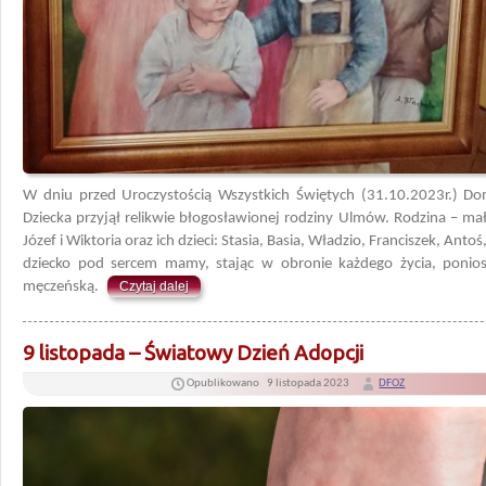
W dniu przed Uroczystością Wszystkich Świętych (31.10.2023r.) Do
Dziecka przyjął relikwie błogosławionej rodziny Ulmów. Rodzina – m
Józef i Wiktoria oraz ich dzieci: Stasia, Basia, Władzio, Franciszek, Antoś
dziecko pod sercem mamy, stając w obronie każdego życia, ponios
męczeńską.
Czytaj dalej
9 listopada – Światowy Dzień Adopcji
Opublikowano
9 listopada 2023
DFOZ