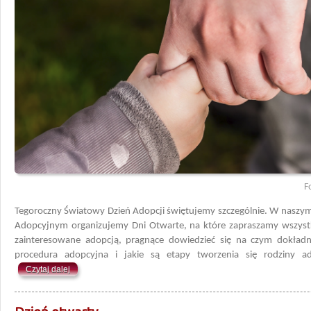
F
Tegoroczny Światowy Dzień Adopcji świętujemy szczególnie. W naszy
Adopcyjnym organizujemy Dni Otwarte, na które zapraszamy wszyst
zainteresowane adopcją, pragnące dowiedzieć się na czym dokładn
procedura adopcyjna i jakie są etapy tworzenia się rodziny ad
Czytaj dalej