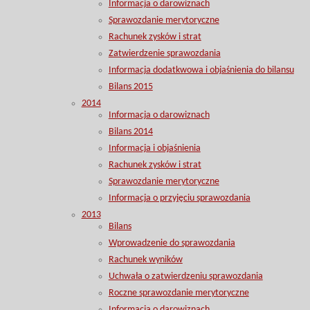
Informacja o darowiznach
Sprawozdanie merytoryczne
Rachunek zysków i strat
Zatwierdzenie sprawozdania
Informacja dodatkwowa i objaśnienia do bilansu
Bilans 2015
2014
Informacja o darowiznach
Bilans 2014
Informacja i objaśnienia
Rachunek zysków i strat
Sprawozdanie merytoryczne
Informacja o przyjęciu sprawozdania
2013
Bilans
Wprowadzenie do sprawozdania
Rachunek wyników
Uchwała o zatwierdzeniu sprawozdania
Roczne sprawozdanie merytoryczne
Informacja o darowiznach