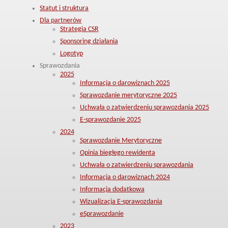
Statut i struktura
Dla partnerów
Strategia CSR
Sponsoring działania
Logotyp
Sprawozdania
2025
Informacja o darowiznach 2025
Sprawozdanie merytoryczne 2025
Uchwała o zatwierdzeniu sprawozdania 2025
E-sprawozdanie 2025
2024
Sprawozdanie Merytoryczne
Opinia biegłego rewidenta
Uchwała o zatwierdzeniu sprawozdania
Informacja o darowiznach 2024
Informacja dodatkowa
Wizualizacja E-sprawozdania
eSprawozdanie
2023