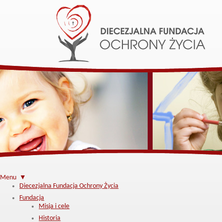
Menu ▼
Diecezjalna Fundacja Ochrony Życia
Fundacja
Misja i cele
Historia