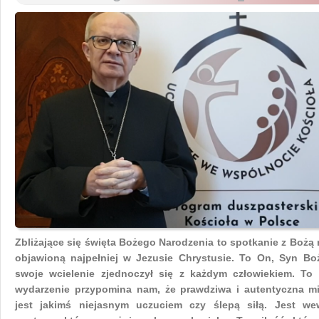
Zbliżające się święta Bożego Narodzenia to spotkanie z Bożą 
objawioną najpełniej
w Jezusie Chrystusie. To On, Syn Boż
swoje wcielenie zjednoczył się z każdym
człowiekiem. To
wydarzenie przypomina nam, że prawdziwa i autentyczna
mi
jest jakimś niejasnym uczuciem czy ślepą siłą. Jest we