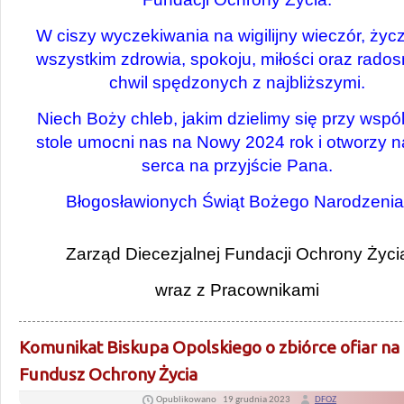
W ciszy wyczekiwania na wigilijny wieczór, ży
wszystkim zdrowia, spokoju, miłości oraz rado
chwil spędzonych z najbliższymi.
Niech Boży chleb, jakim dzielimy się przy wsp
stole umocni nas na Nowy 2024 rok i otworzy 
serca na przyjście Pana.
Błogosławionych Świąt Bożego Narodzenia
Zarząd Diecezjalnej Fundacji Ochrony Życi
wraz z Pracownikami
Komunikat Biskupa Opolskiego o zbiórce ofiar na
Fundusz Ochrony Życia
Opublikowano
19 grudnia 2023
DFOZ