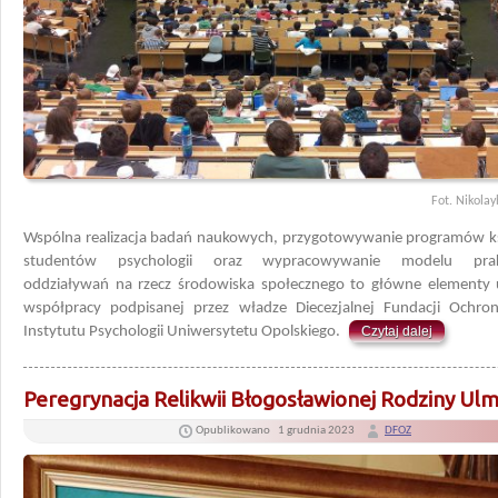
Fot. Nikolay
Wspólna realizacja badań naukowych, przygotowywanie programów ks
studentów psychologii oraz wypracowywanie modelu prak
oddziaływań na rzecz środowiska społecznego to główne element
współpracy podpisanej przez władze Diecezjalnej Fundacji Ochron
Instytutu Psychologii Uniwersytetu Opolskiego.
Czytaj dalej
Peregrynacja Relikwii Błogosławionej Rodziny Ul
Opublikowano
1 grudnia 2023
DFOZ