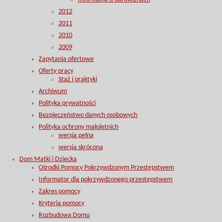
2012
2011
2010
2009
Zapytania ofertowe
Oferty pracy
Staż i praktyki
Archiwum
Polityka prywatności
Bezpieczeństwo danych osobowych
Polityka ochrony małoletnich
wersja pełna
wersja skrócona
Dom Matki i Dziecka
Ośrodki Pomocy Pokrzywdzonym Przestępstwem
Informator dla pokrzywdzonego przestępstwem
Zakres pomocy
Kryteria pomocy
Rozbudowa Domu