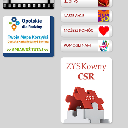
1.5 %
NASZE AKCJE
MOŻESZ POMÓC
POMOGLI NAM