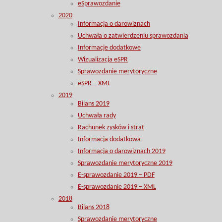
eSprawozdanie
2020
Informacja o darowiznach
Uchwała o zatwierdzeniu sprawozdania
Informacje dodatkowe
Wizualizacja eSPR
Sprawozdanie merytoryczne
eSPR – XML
2019
Bilans 2019
Uchwała rady
Rachunek zysków i strat
Informacja dodatkowa
Informacja o darowiznach 2019
Sprawozdanie merytoryczne 2019
E-sprawozdanie 2019 – PDF
E-sprawozdanie 2019 – XML
2018
Bilans 2018
Sprawozdanie merytoryczne