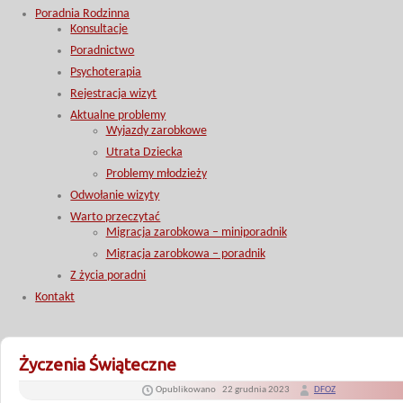
Poradnia Rodzinna
Konsultacje
Poradnictwo
Psychoterapia
Rejestracja wizyt
Aktualne problemy
Wyjazdy zarobkowe
Utrata Dziecka
Problemy młodzieży
Odwołanie wizyty
Warto przeczytać
Migracja zarobkowa – miniporadnik
Migracja zarobkowa – poradnik
Z życia poradni
Kontakt
Życzenia Świąteczne
Opublikowano
22 grudnia 2023
DFOZ