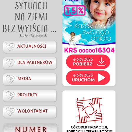
ks. Jan Twardowski

AKTUALNOŚCI

DLA PARTNERÓW

MEDIA

PROJEKTY

WOLONTARIAT