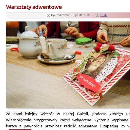
Warsztaty adwentowe
Opublikowano
3 grudnia 2015
DFOZ
Za nami kolejny wieczór w naszej Galerii, podczas którego ucz
własnoręcznie przygotowały kartki świąteczne. Życzenia wypisane 
kartce z pewnością przyniosą radość adresatom i zapadną im 