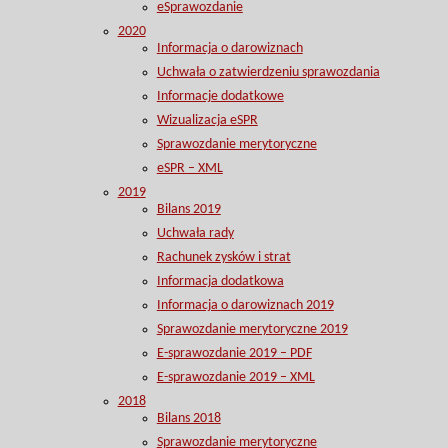
eSprawozdanie
2020
Informacja o darowiznach
Uchwała o zatwierdzeniu sprawozdania
Informacje dodatkowe
Wizualizacja eSPR
Sprawozdanie merytoryczne
eSPR – XML
2019
Bilans 2019
Uchwała rady
Rachunek zysków i strat
Informacja dodatkowa
Informacja o darowiznach 2019
Sprawozdanie merytoryczne 2019
E-sprawozdanie 2019 – PDF
E-sprawozdanie 2019 – XML
2018
Bilans 2018
Sprawozdanie merytoryczne