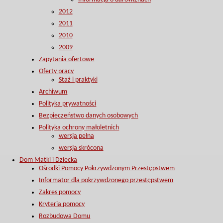
2012
2011
2010
2009
Zapytania ofertowe
Oferty pracy
Staż i praktyki
Archiwum
Polityka prywatności
Bezpieczeństwo danych osobowych
Polityka ochrony małoletnich
wersja pełna
wersja skrócona
Dom Matki i Dziecka
Ośrodki Pomocy Pokrzywdzonym Przestępstwem
Informator dla pokrzywdzonego przestępstwem
Zakres pomocy
Kryteria pomocy
Rozbudowa Domu