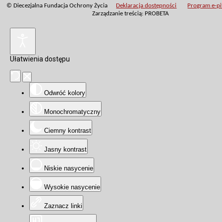
© Diecezjalna Fundacja Ochrony Życia
Deklaracja dostępności
Program e-pit
Zarządzanie treścią: PROBETA
Ułatwienia dostępu
Odwróć kolory
Monochromatyczny
Ciemny kontrast
Jasny kontrast
Niskie nasycenie
Wysokie nasycenie
Zaznacz linki