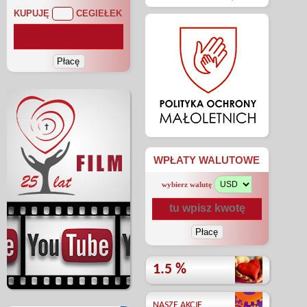
KUPUJĘ
CEGIEŁEK
WPŁATY WALUTOWE
wybierz walutę
1.5 %
NASZE AKCJE