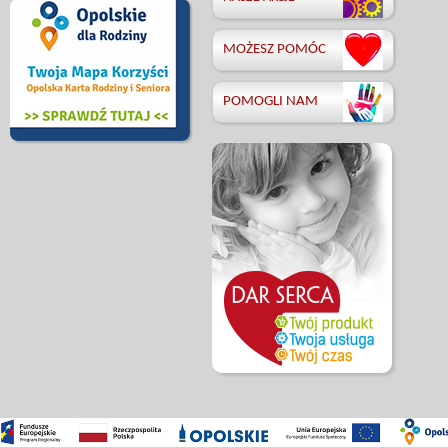
MOŻESZ POMÓC
POMOGLI NAM