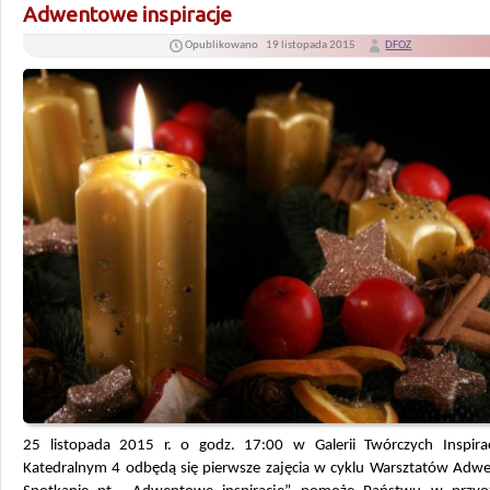
Adwentowe inspiracje
Opublikowano
19 listopada 2015
DFOZ
25 listopada 2015 r. o godz. 17:00 w Galerii Twórczych Inspirac
Katedralnym 4 odbędą się pierwsze zajęcia w cyklu Warsztatów Adw