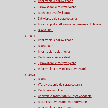
Informacja o darowiznach
Sprawozdanie merytoryczne
Rachunek zysków i strat
Zatwierdzenie sprawozdania
Informacja dodatkwowa i objaśnienia do bilansu
Bilans 2015
2014
Informacja o darowiznach
Bilans 2014
Informacja i objaśnienia
Rachunek zysków i strat
Sprawozdanie merytoryczne
Informacja o przyjęciu sprawozdania
2013
Bilans
Wprowadzenie do sprawozdania
Rachunek wyników
Uchwała o zatwierdzeniu sprawozdania
Roczne sprawozdanie merytoryczne
Informacja o darowiznach