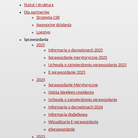
Statut i struktura
Dla partnerów
Strategia CSR
Sponsoring działania
Logotyp
Sprawozdania
2025
Informacja o darowiznach 2025
Sprawozdanie merytoryczne 2025
Uchwała o zatwierdzeniu sprawozdania 2025
E-sprawozdanie 2025
2024
Sprawozdanie Merytoryczne
Opinia biegłego rewidenta
Uchwała o zatwierdzeniu sprawozdania
Informacja o darowiznach 2024
Informacja dodatkowa
Wizualizacja E-sprawozdania
eSprawozdanie
2023