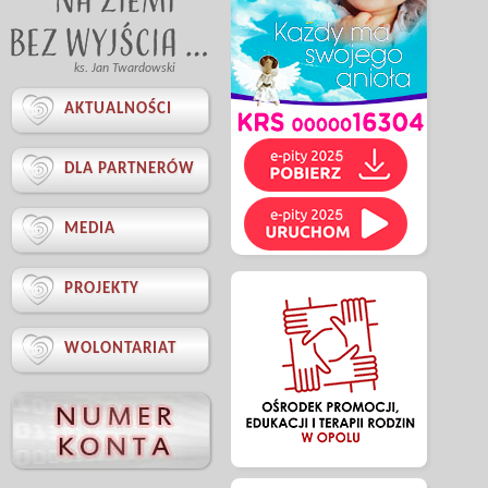
ks. Jan Twardowski

AKTUALNOŚCI

DLA PARTNERÓW

MEDIA

PROJEKTY

WOLONTARIAT