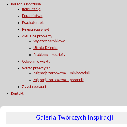
Poradnia Rodzinna
Konsultacje
Poradnictwo
Psychoterapia
Rejestracja wizyt
Aktualne problemy
Wyjazdy zarobkowe
Utrata Dziecka
Problemy młodzieży
Odwołanie wizyty
Warto przeczytać
Migracja zarobkowa – miniporadnik
Migracja zarobkowa – poradnik
Z życia poradni
Kontakt
Galeria Twórczych Inspiracji