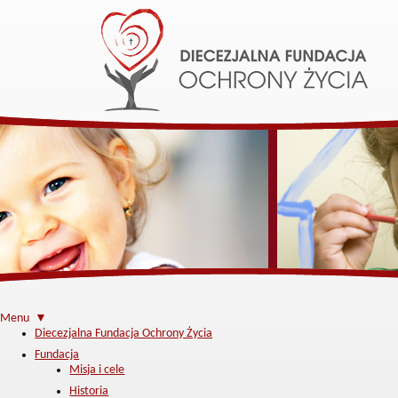
Menu ▼
Diecezjalna Fundacja Ochrony Życia
Fundacja
Misja i cele
Historia