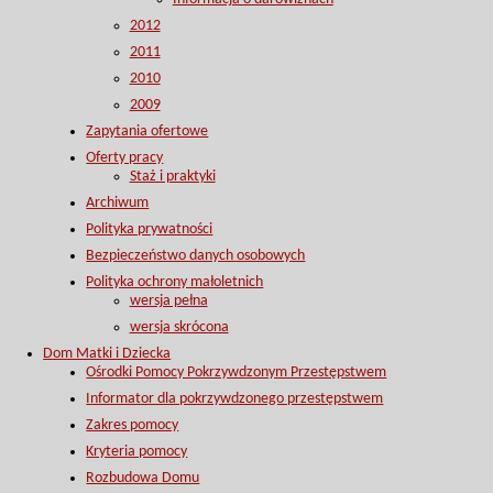
2012
2011
2010
2009
Zapytania ofertowe
Oferty pracy
Staż i praktyki
Archiwum
Polityka prywatności
Bezpieczeństwo danych osobowych
Polityka ochrony małoletnich
wersja pełna
wersja skrócona
Dom Matki i Dziecka
Ośrodki Pomocy Pokrzywdzonym Przestępstwem
Informator dla pokrzywdzonego przestępstwem
Zakres pomocy
Kryteria pomocy
Rozbudowa Domu