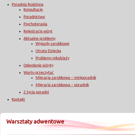
Poradnia Rodzinna
Konsultacje
Poradnictwo
Psychoterapia
Rejestracja wizyt
Aktualne problemy
Wyjazdy zarobkowe
Utrata Dziecka
Problemy młodzieży
Odwołanie wizyty
Warto przeczytać
Migracja zarobkowa – miniporadnik
Migracja zarobkowa – poradnik
Z życia poradni
Kontakt
Warsztaty adwentowe