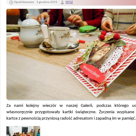
Opublikowano
3 grudnia 2015
DFOZ
Za nami kolejny wieczór w naszej Galerii, podczas którego ucz
własnoręcznie przygotowały kartki świąteczne. Życzenia wypisane 
kartce z pewnością przyniosą radość adresatom i zapadną im w pamięć.