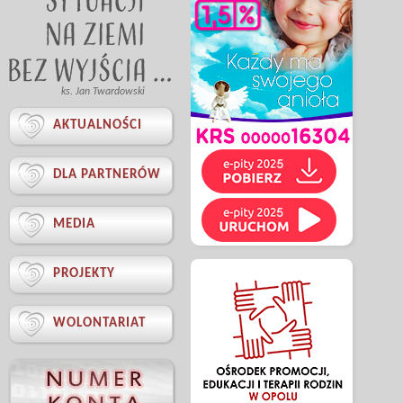
ks. Jan Twardowski

AKTUALNOŚCI

DLA PARTNERÓW

MEDIA

PROJEKTY

WOLONTARIAT