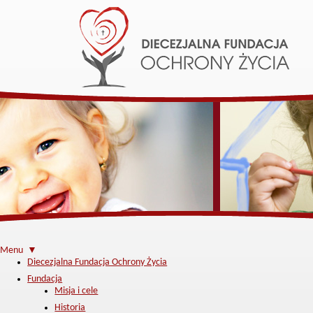
Menu ▼
Diecezjalna Fundacja Ochrony Życia
Fundacja
Misja i cele
Historia