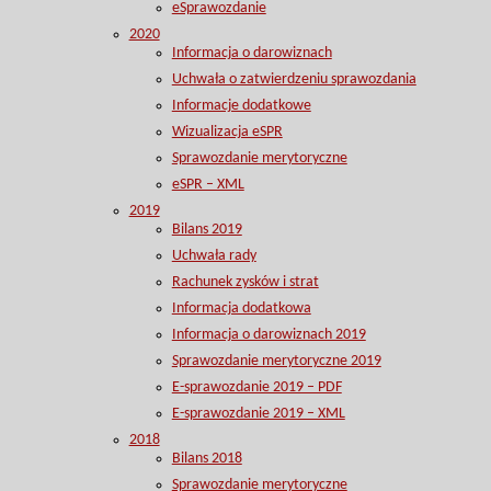
eSprawozdanie
2020
Informacja o darowiznach
Uchwała o zatwierdzeniu sprawozdania
Informacje dodatkowe
Wizualizacja eSPR
Sprawozdanie merytoryczne
eSPR – XML
2019
Bilans 2019
Uchwała rady
Rachunek zysków i strat
Informacja dodatkowa
Informacja o darowiznach 2019
Sprawozdanie merytoryczne 2019
E-sprawozdanie 2019 – PDF
E-sprawozdanie 2019 – XML
2018
Bilans 2018
Sprawozdanie merytoryczne