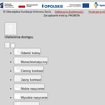
© Diecezjalna Fundacja Ochrony Życia
Deklaracja dostępności
Program e-pit
Zarządzanie treścią: PROBETA
Ułatwienia dostępu
Odwróć kolory
Monochromatyczny
Ciemny kontrast
Jasny kontrast
Niskie nasycenie
Wysokie nasycenie