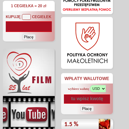
1 CEGIEŁKA = 20 zł
KUPUJĘ
CEGIEŁEK
WPŁATY WALUTOWE
wybierz walutę
1.5 %