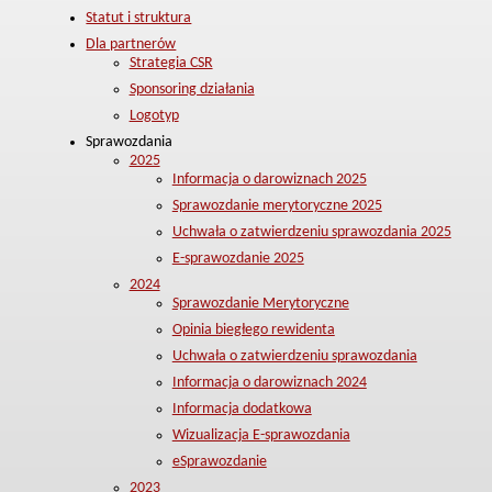
Statut i struktura
Dla partnerów
Strategia CSR
Sponsoring działania
Logotyp
Sprawozdania
2025
Informacja o darowiznach 2025
Sprawozdanie merytoryczne 2025
Uchwała o zatwierdzeniu sprawozdania 2025
E-sprawozdanie 2025
2024
Sprawozdanie Merytoryczne
Opinia biegłego rewidenta
Uchwała o zatwierdzeniu sprawozdania
Informacja o darowiznach 2024
Informacja dodatkowa
Wizualizacja E-sprawozdania
eSprawozdanie
2023