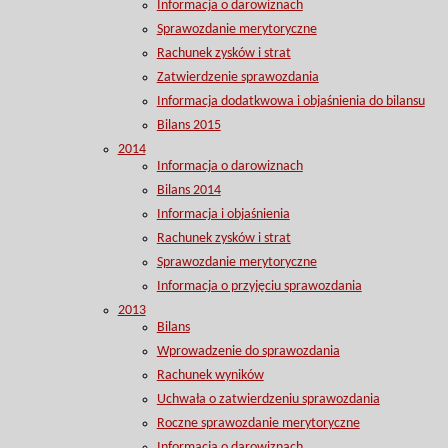
Informacja o darowiznach
Sprawozdanie merytoryczne
Rachunek zysków i strat
Zatwierdzenie sprawozdania
Informacja dodatkwowa i objaśnienia do bilansu
Bilans 2015
2014
Informacja o darowiznach
Bilans 2014
Informacja i objaśnienia
Rachunek zysków i strat
Sprawozdanie merytoryczne
Informacja o przyjęciu sprawozdania
2013
Bilans
Wprowadzenie do sprawozdania
Rachunek wyników
Uchwała o zatwierdzeniu sprawozdania
Roczne sprawozdanie merytoryczne
Informacja o darowiznach