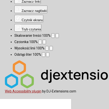
Zaznacz linki
Zaznacz nagłówki
Czytnik ekranu
Tryb czytania
Skalowanie treści
100
%
Czcionka
100
%
Wysokość linii
100
%
Odstęp liter
100
%
Web Accessibility plugin
by DJ-Extensions.com