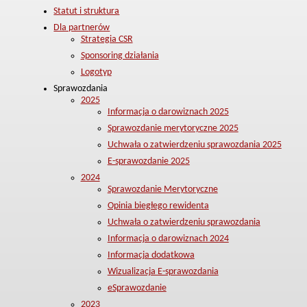
Statut i struktura
Dla partnerów
Strategia CSR
Sponsoring działania
Logotyp
Sprawozdania
2025
Informacja o darowiznach 2025
Sprawozdanie merytoryczne 2025
Uchwała o zatwierdzeniu sprawozdania 2025
E-sprawozdanie 2025
2024
Sprawozdanie Merytoryczne
Opinia biegłego rewidenta
Uchwała o zatwierdzeniu sprawozdania
Informacja o darowiznach 2024
Informacja dodatkowa
Wizualizacja E-sprawozdania
eSprawozdanie
2023