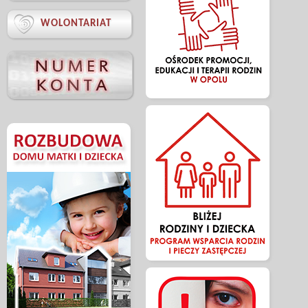

WOLONTARIAT