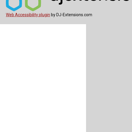
Web Accessibility plugin
by DJ-Extensions.com