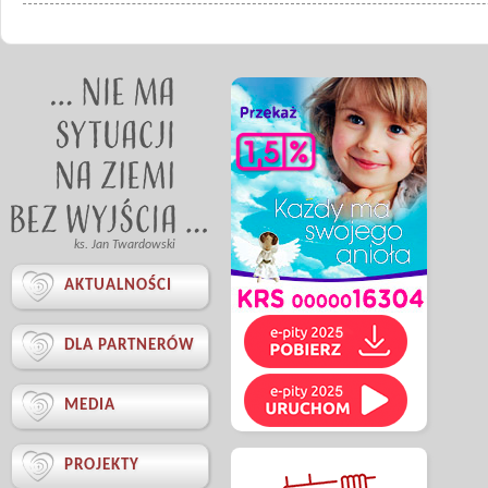
ks. Jan Twardowski

AKTUALNOŚCI

DLA PARTNERÓW

MEDIA

PROJEKTY