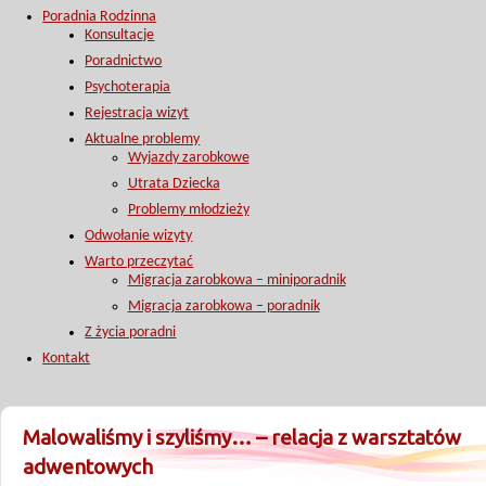
Poradnia Rodzinna
Konsultacje
Poradnictwo
Psychoterapia
Rejestracja wizyt
Aktualne problemy
Wyjazdy zarobkowe
Utrata Dziecka
Problemy młodzieży
Odwołanie wizyty
Warto przeczytać
Migracja zarobkowa – miniporadnik
Migracja zarobkowa – poradnik
Z życia poradni
Kontakt
Malowaliśmy i szyliśmy… – relacja z warsztatów
adwentowych