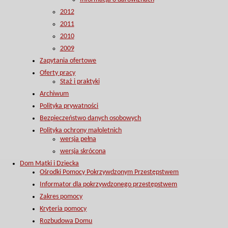
2012
2011
2010
2009
Zapytania ofertowe
Oferty pracy
Staż i praktyki
Archiwum
Polityka prywatności
Bezpieczeństwo danych osobowych
Polityka ochrony małoletnich
wersja pełna
wersja skrócona
Dom Matki i Dziecka
Ośrodki Pomocy Pokrzywdzonym Przestępstwem
Informator dla pokrzywdzonego przestępstwem
Zakres pomocy
Kryteria pomocy
Rozbudowa Domu