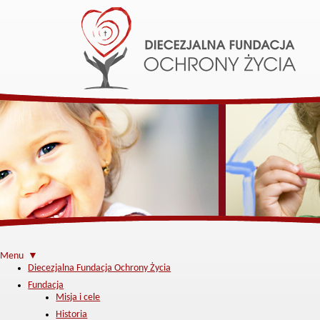
Menu ▼
Diecezjalna Fundacja Ochrony Życia
Fundacja
Misja i cele
Historia