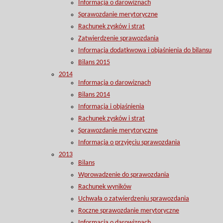
Informacja o darowiznach
Sprawozdanie merytoryczne
Rachunek zysków i strat
Zatwierdzenie sprawozdania
Informacja dodatkwowa i objaśnienia do bilansu
Bilans 2015
2014
Informacja o darowiznach
Bilans 2014
Informacja i objaśnienia
Rachunek zysków i strat
Sprawozdanie merytoryczne
Informacja o przyjęciu sprawozdania
2013
Bilans
Wprowadzenie do sprawozdania
Rachunek wyników
Uchwała o zatwierdzeniu sprawozdania
Roczne sprawozdanie merytoryczne
Informacja o darowiznach