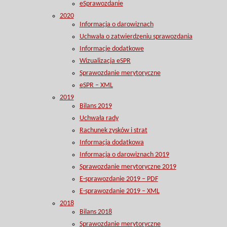
eSprawozdanie
2020
Informacja o darowiznach
Uchwała o zatwierdzeniu sprawozdania
Informacje dodatkowe
Wizualizacja eSPR
Sprawozdanie merytoryczne
eSPR – XML
2019
Bilans 2019
Uchwała rady
Rachunek zysków i strat
Informacja dodatkowa
Informacja o darowiznach 2019
Sprawozdanie merytoryczne 2019
E-sprawozdanie 2019 – PDF
E-sprawozdanie 2019 – XML
2018
Bilans 2018
Sprawozdanie merytoryczne