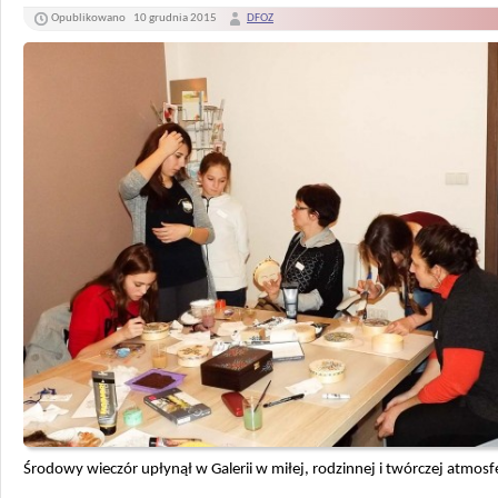
Opublikowano
10 grudnia 2015
DFOZ
Środowy wieczór upłynął w Galerii w miłej, rodzinnej i twórczej atmosf