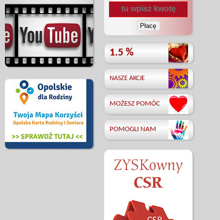
1.5 %
NASZE AKCJE
MOŻESZ POMÓC
POMOGLI NAM