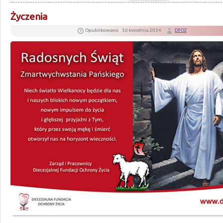
Życzenia
Opublikowano
16 kwietnia 2014
DFOZ