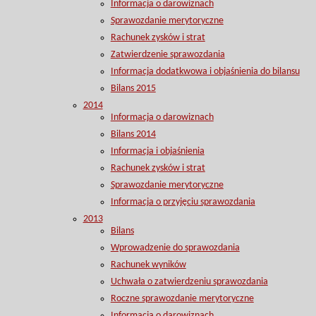
Informacja o darowiznach
Sprawozdanie merytoryczne
Rachunek zysków i strat
Zatwierdzenie sprawozdania
Informacja dodatkwowa i objaśnienia do bilansu
Bilans 2015
2014
Informacja o darowiznach
Bilans 2014
Informacja i objaśnienia
Rachunek zysków i strat
Sprawozdanie merytoryczne
Informacja o przyjęciu sprawozdania
2013
Bilans
Wprowadzenie do sprawozdania
Rachunek wyników
Uchwała o zatwierdzeniu sprawozdania
Roczne sprawozdanie merytoryczne
Informacja o darowiznach