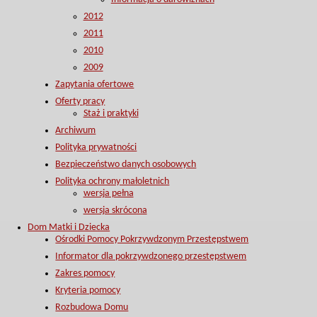
2012
2011
2010
2009
Zapytania ofertowe
Oferty pracy
Staż i praktyki
Archiwum
Polityka prywatności
Bezpieczeństwo danych osobowych
Polityka ochrony małoletnich
wersja pełna
wersja skrócona
Dom Matki i Dziecka
Ośrodki Pomocy Pokrzywdzonym Przestępstwem
Informator dla pokrzywdzonego przestępstwem
Zakres pomocy
Kryteria pomocy
Rozbudowa Domu