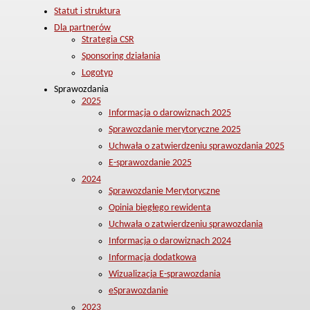
Statut i struktura
Dla partnerów
Strategia CSR
Sponsoring działania
Logotyp
Sprawozdania
2025
Informacja o darowiznach 2025
Sprawozdanie merytoryczne 2025
Uchwała o zatwierdzeniu sprawozdania 2025
E-sprawozdanie 2025
2024
Sprawozdanie Merytoryczne
Opinia biegłego rewidenta
Uchwała o zatwierdzeniu sprawozdania
Informacja o darowiznach 2024
Informacja dodatkowa
Wizualizacja E-sprawozdania
eSprawozdanie
2023