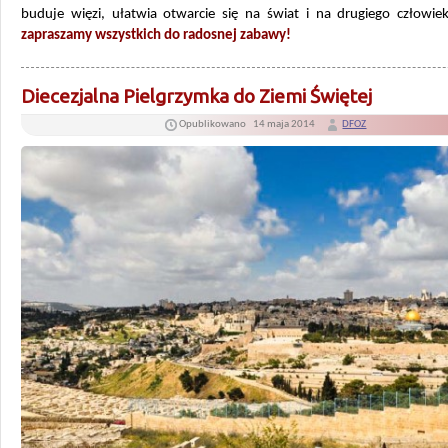
buduje więzi, ułatwia otwarcie się na świat i na drugiego człowie
zapraszamy wszystkich do radosnej zabawy!
Diecezjalna Pielgrzymka do Ziemi Świętej
Opublikowano
14 maja 2014
DFOZ