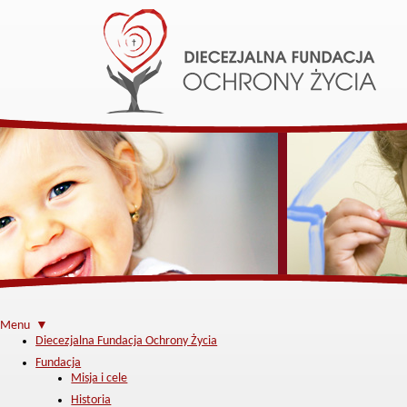
Menu ▼
Diecezjalna Fundacja Ochrony Życia
Fundacja
Misja i cele
Historia