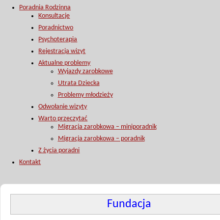
Poradnia Rodzinna
Konsultacje
Poradnictwo
Psychoterapia
Rejestracja wizyt
Aktualne problemy
Wyjazdy zarobkowe
Utrata Dziecka
Problemy młodzieży
Odwołanie wizyty
Warto przeczytać
Migracja zarobkowa – miniporadnik
Migracja zarobkowa – poradnik
Z życia poradni
Kontakt
Fundacja