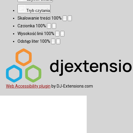
Tryb czytania
Skalowanie treści
100
%
Czcionka
100
%
Wysokość linii
100
%
Odstęp liter
100
%
Web Accessibility plugin
by DJ-Extensions.com