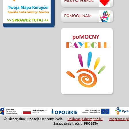
MOŻESZ POMÓC
POMOGLI NAM
© Diecezjalna Fundacja Ochrony Życia
Deklaracja dostępności
Program e-pit
Zarządzanie treścią: PROBETA