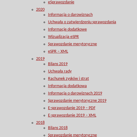
eSprawozdanie
2020
Informacja o darowiznach
Uchwała o zatwierdzeniu sprawozdania
Informacje dodatkowe
Wizualizacja eSPR
Sprawozdanie merytoryczne
eSPR – XML
2019
Bilans 2019
Uchwała rady
Rachunek zysków i strat
Informacja dodatkowa
Informacja o darowiznach 2019
Sprawozdanie merytoryczne 2019
E-sprawozdanie 2019 – PDF
E-sprawozdanie 2019 – XML
2018
Bilans 2018
Sprawozdanie merytoryczne