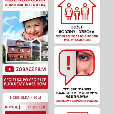
1 CEGIEŁKA = 20 zł
KUPUJĘ
CEGIEŁEK