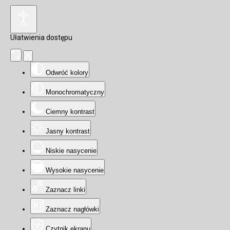
Ułatwienia dostępu
Odwróć kolory
Monochromatyczny
Ciemny kontrast
Jasny kontrast
Niskie nasycenie
Wysokie nasycenie
Zaznacz linki
Zaznacz nagłówki
Czytnik ekranu