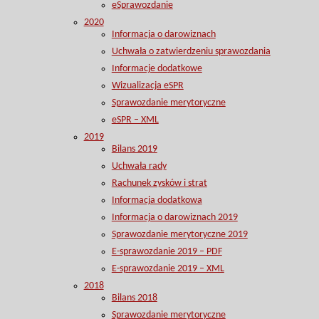
eSprawozdanie
2020
Informacja o darowiznach
Uchwała o zatwierdzeniu sprawozdania
Informacje dodatkowe
Wizualizacja eSPR
Sprawozdanie merytoryczne
eSPR – XML
2019
Bilans 2019
Uchwała rady
Rachunek zysków i strat
Informacja dodatkowa
Informacja o darowiznach 2019
Sprawozdanie merytoryczne 2019
E-sprawozdanie 2019 – PDF
E-sprawozdanie 2019 – XML
2018
Bilans 2018
Sprawozdanie merytoryczne