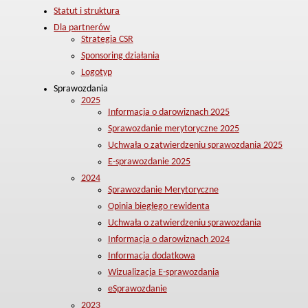
Statut i struktura
Dla partnerów
Strategia CSR
Sponsoring działania
Logotyp
Sprawozdania
2025
Informacja o darowiznach 2025
Sprawozdanie merytoryczne 2025
Uchwała o zatwierdzeniu sprawozdania 2025
E-sprawozdanie 2025
2024
Sprawozdanie Merytoryczne
Opinia biegłego rewidenta
Uchwała o zatwierdzeniu sprawozdania
Informacja o darowiznach 2024
Informacja dodatkowa
Wizualizacja E-sprawozdania
eSprawozdanie
2023