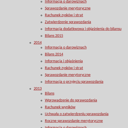
Informacja o darowiznach
Sprawozdanie merytoryczne
Rachunek zysków i strat
Zatwierdzenie sprawozdania
Informacja dodatkwowa i objaśnienia do bilansu
Bilans 2015
2014
Informacja o darowiznach
Bilans 2014
Informacja i objaśnienia
Rachunek zysków i strat
Sprawozdanie merytoryczne
Informacja o przyjęciu sprawozdania
2013
Bilans
Wprowadzenie do sprawozdania
Rachunek wyników
Uchwała o zatwierdzeniu sprawozdania
Roczne sprawozdanie merytoryczne
Informacja o darowiznach