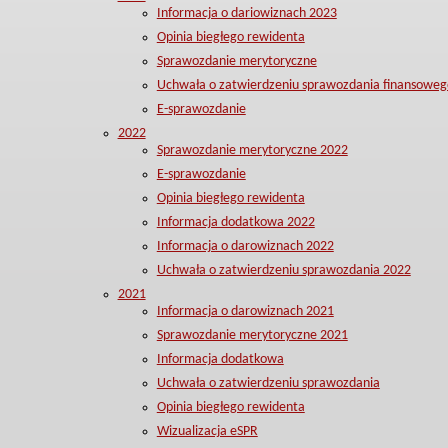
Informacja o dariowiznach 2023
Opinia biegłego rewidenta
Sprawozdanie merytoryczne
Uchwała o zatwierdzeniu sprawozdania finansoweg
E-sprawozdanie
2022
Sprawozdanie merytoryczne 2022
E-sprawozdanie
Opinia biegłego rewidenta
Informacja dodatkowa 2022
Informacja o darowiznach 2022
Uchwała o zatwierdzeniu sprawozdania 2022
2021
Informacja o darowiznach 2021
Sprawozdanie merytoryczne 2021
Informacja dodatkowa
Uchwała o zatwierdzeniu sprawozdania
Opinia biegłego rewidenta
Wizualizacja eSPR