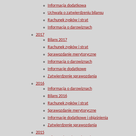
Informacja dodatkowa
Uchwała o zatwierdzeniu bilansu
Rachunek zysków i strat
Informacja o darowiznach
2017
Bilans 2017
Rachunek zysków i strat
Sprawozdanie merytoryczne
Informacja o darowiznach
Informacje dodatkowe
Zatwierdzenie sprawozdania
2016
Informacja o darowiznach
Bilans 2016
Rachunek zysków i strat
Sprawozdanie merytoryczne
Informacje dodatkowe i objaśnienia
Zatwierdzenie sprawozdania
2015