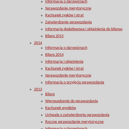
Informacja o darowiznach
Sprawozdanie merytoryczne
Rachunek zysków i strat
Zatwierdzenie sprawozdania
Informacja dodatkwowa i objaśnienia do bilansu
Bilans 2015
2014
Informacja o darowiznach
Bilans 2014
Informacja i objaśnienia
Rachunek zysków i strat
Sprawozdanie merytoryczne
Informacja o przyjęciu sprawozdania
2013
Bilans
Wprowadzenie do sprawozdania
Rachunek wyników
Uchwała o zatwierdzeniu sprawozdania
Roczne sprawozdanie merytoryczne
Informacja o darowiznach