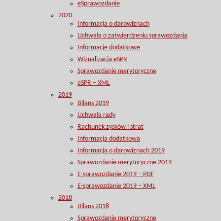
eSprawozdanie
2020
Informacja o darowiznach
Uchwała o zatwierdzeniu sprawozdania
Informacje dodatkowe
Wizualizacja eSPR
Sprawozdanie merytoryczne
eSPR – XML
2019
Bilans 2019
Uchwała rady
Rachunek zysków i strat
Informacja dodatkowa
Informacja o darowiznach 2019
Sprawozdanie merytoryczne 2019
E-sprawozdanie 2019 – PDF
E-sprawozdanie 2019 – XML
2018
Bilans 2018
Sprawozdanie merytoryczne