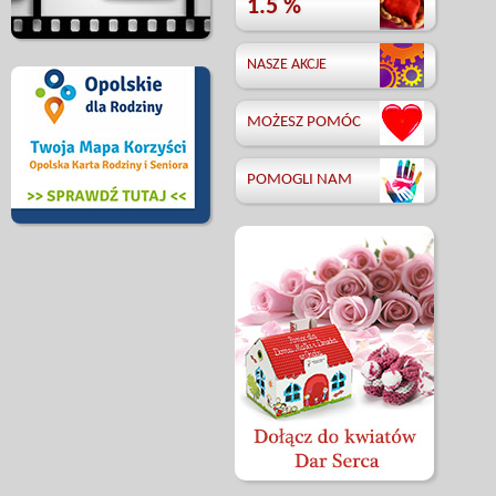
1.5 %
NASZE AKCJE
MOŻESZ POMÓC
POMOGLI NAM