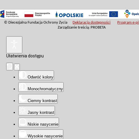
© Diecezjalna Fundacja Ochrony Życia
Deklaracja dostępności
Program e-pit
Zarządzanie treścią: PROBETA
Ułatwienia dostępu
Odwróć kolory
Monochromatyczny
Ciemny kontrast
Jasny kontrast
Niskie nasycenie
Wysokie nasycenie