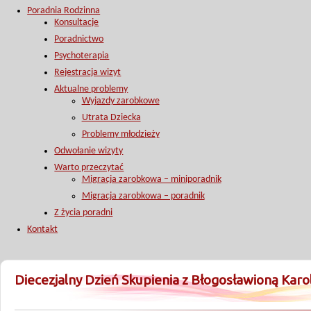
Poradnia Rodzinna
Konsultacje
Poradnictwo
Psychoterapia
Rejestracja wizyt
Aktualne problemy
Wyjazdy zarobkowe
Utrata Dziecka
Problemy młodzieży
Odwołanie wizyty
Warto przeczytać
Migracja zarobkowa – miniporadnik
Migracja zarobkowa – poradnik
Z życia poradni
Kontakt
Diecezjalny Dzień Skupienia z Błogosławioną Karo