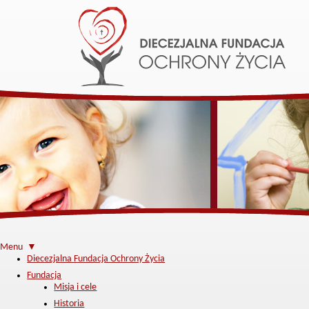
Menu ▼
Diecezjalna Fundacja Ochrony Życia
Fundacja
Misja i cele
Historia