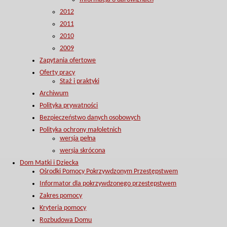
2012
2011
2010
2009
Zapytania ofertowe
Oferty pracy
Staż i praktyki
Archiwum
Polityka prywatności
Bezpieczeństwo danych osobowych
Polityka ochrony małoletnich
wersja pełna
wersja skrócona
Dom Matki i Dziecka
Ośrodki Pomocy Pokrzywdzonym Przestępstwem
Informator dla pokrzywdzonego przestępstwem
Zakres pomocy
Kryteria pomocy
Rozbudowa Domu