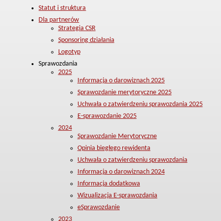
Statut i struktura
Dla partnerów
Strategia CSR
Sponsoring działania
Logotyp
Sprawozdania
2025
Informacja o darowiznach 2025
Sprawozdanie merytoryczne 2025
Uchwała o zatwierdzeniu sprawozdania 2025
E-sprawozdanie 2025
2024
Sprawozdanie Merytoryczne
Opinia biegłego rewidenta
Uchwała o zatwierdzeniu sprawozdania
Informacja o darowiznach 2024
Informacja dodatkowa
Wizualizacja E-sprawozdania
eSprawozdanie
2023