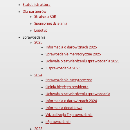
Statut i struktura
Dla partnerów
Strategia CSR
Sponsoring działania
Logotyp
Sprawozdania
2025
Informacja o darowiznach 2025
Sprawozdanie merytoryczne 2025
Uchwała o zatwierdzeniu sprawozdania 2025
E-sprawozdanie 2025
2024
Sprawozdanie Merytoryczne
Opinia biegłego rewidenta
Uchwała o zatwierdzeniu sprawozdania
Informacja o darowiznach 2024
Informacja dodatkowa
Wizualizacja E-sprawozdania
eSprawozdanie
2023