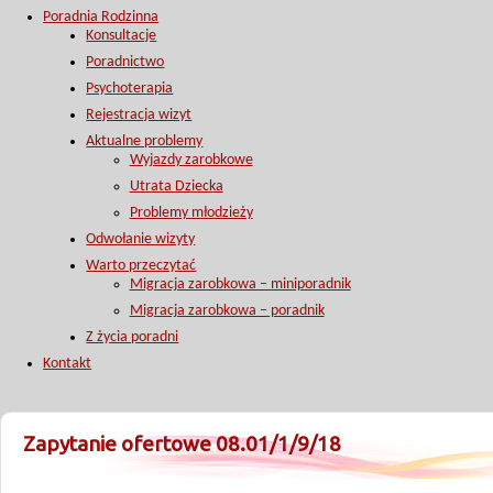
Poradnia Rodzinna
Konsultacje
Poradnictwo
Psychoterapia
Rejestracja wizyt
Aktualne problemy
Wyjazdy zarobkowe
Utrata Dziecka
Problemy młodzieży
Odwołanie wizyty
Warto przeczytać
Migracja zarobkowa – miniporadnik
Migracja zarobkowa – poradnik
Z życia poradni
Kontakt
Zapytanie ofertowe 08.01/1/9/18