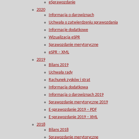
eSprawozdanie
2020
Informacja o darowiznach
Uchwała o zatwierdzeniu sprawozdania
Informacje dodatkowe
Wizualizacja eSPR
Sprawozdanie merytoryczne
eSPR – XML
2019
Bilans 2019
Uchwała rady
Rachunek zysków i strat
Informacja dodatkowa
Informacja o darowiznach 2019
Sprawozdanie merytoryczne 2019
E-sprawozdanie 2019 – PDF
E-sprawozdanie 2019 – XML
2018
Bilans 2018
Sprawozdanie merytoryczne