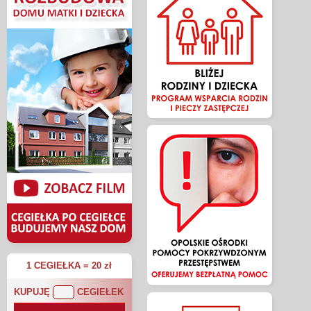
1 CEGIEŁKA = 20 zł
KUPUJĘ
CEGIEŁEK