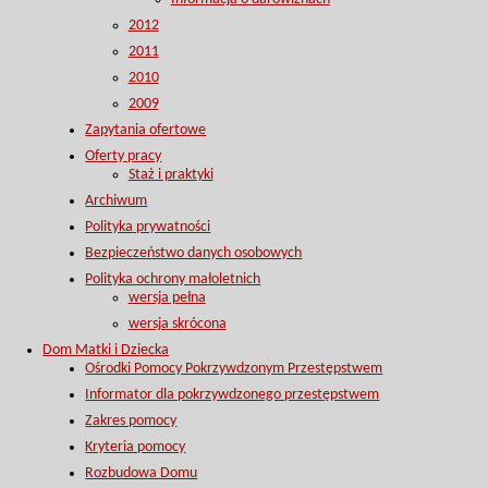
2012
2011
2010
2009
Zapytania ofertowe
Oferty pracy
Staż i praktyki
Archiwum
Polityka prywatności
Bezpieczeństwo danych osobowych
Polityka ochrony małoletnich
wersja pełna
wersja skrócona
Dom Matki i Dziecka
Ośrodki Pomocy Pokrzywdzonym Przestępstwem
Informator dla pokrzywdzonego przestępstwem
Zakres pomocy
Kryteria pomocy
Rozbudowa Domu