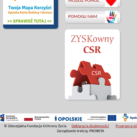
MOŻESZ POMÓC
POMOGLI NAM
© Diecezjalna Fundacja Ochrony Życia
Deklaracja dostępności
Program e-pit
Zarządzanie treścią: PROBETA