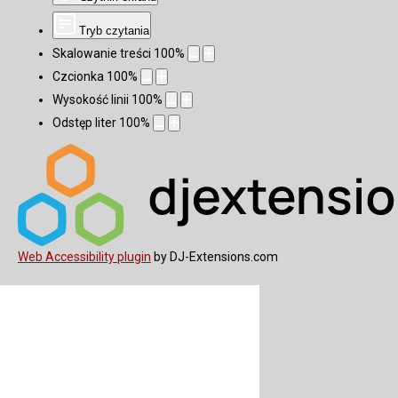
Tryb czytania
Skalowanie treści
100
%
Czcionka
100
%
Wysokość linii
100
%
Odstęp liter
100
%
Web Accessibility plugin
by DJ-Extensions.com