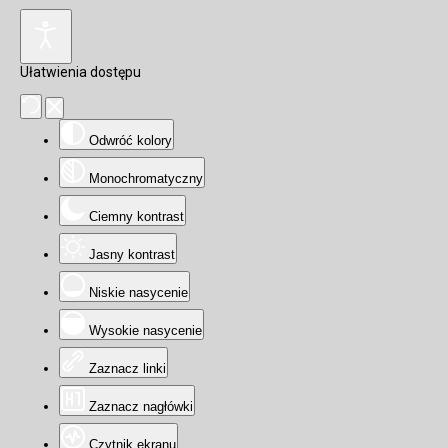
Ułatwienia dostępu
Odwróć kolory
Monochromatyczny
Ciemny kontrast
Jasny kontrast
Niskie nasycenie
Wysokie nasycenie
Zaznacz linki
Zaznacz nagłówki
Czytnik ekranu