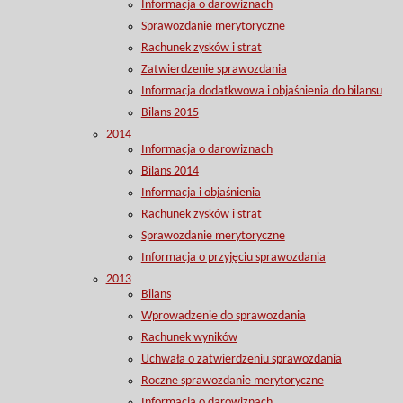
Informacja o darowiznach
Sprawozdanie merytoryczne
Rachunek zysków i strat
Zatwierdzenie sprawozdania
Informacja dodatkwowa i objaśnienia do bilansu
Bilans 2015
2014
Informacja o darowiznach
Bilans 2014
Informacja i objaśnienia
Rachunek zysków i strat
Sprawozdanie merytoryczne
Informacja o przyjęciu sprawozdania
2013
Bilans
Wprowadzenie do sprawozdania
Rachunek wyników
Uchwała o zatwierdzeniu sprawozdania
Roczne sprawozdanie merytoryczne
Informacja o darowiznach