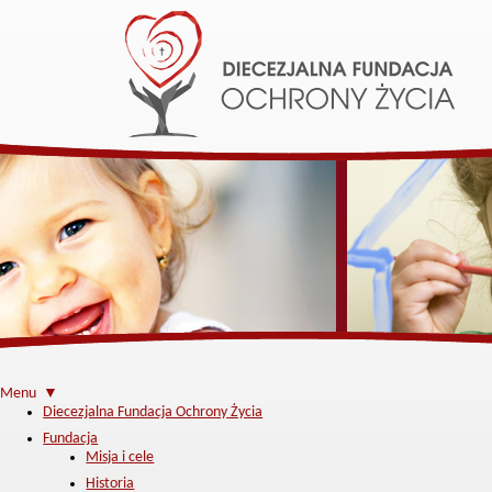
Menu ▼
Diecezjalna Fundacja Ochrony Życia
Fundacja
Misja i cele
Historia