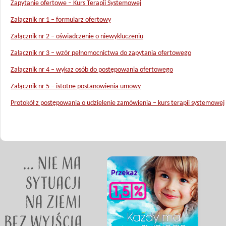
Zapytanie ofertowe – Kurs Terapii Systemowej
Załącznik nr 1 – formularz ofertowy
Załącznik nr 2 – oświadczenie o niewykluczeniu
Załącznik nr 3 – wzór pełnomocnictwa do zapytania ofertowego
Załącznik nr 4 – wykaz osób do postępowania ofertowego
Załącznik nr 5 – istotne postanowienia umowy
Protokół z postępowania o udzielenie zamówienia – kurs terapii systemowej