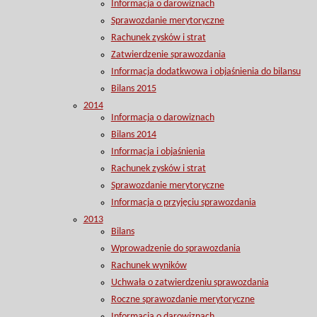
Informacja o darowiznach
Sprawozdanie merytoryczne
Rachunek zysków i strat
Zatwierdzenie sprawozdania
Informacja dodatkwowa i objaśnienia do bilansu
Bilans 2015
2014
Informacja o darowiznach
Bilans 2014
Informacja i objaśnienia
Rachunek zysków i strat
Sprawozdanie merytoryczne
Informacja o przyjęciu sprawozdania
2013
Bilans
Wprowadzenie do sprawozdania
Rachunek wyników
Uchwała o zatwierdzeniu sprawozdania
Roczne sprawozdanie merytoryczne
Informacja o darowiznach