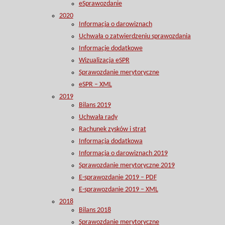
eSprawozdanie
2020
Informacja o darowiznach
Uchwała o zatwierdzeniu sprawozdania
Informacje dodatkowe
Wizualizacja eSPR
Sprawozdanie merytoryczne
eSPR – XML
2019
Bilans 2019
Uchwała rady
Rachunek zysków i strat
Informacja dodatkowa
Informacja o darowiznach 2019
Sprawozdanie merytoryczne 2019
E-sprawozdanie 2019 – PDF
E-sprawozdanie 2019 – XML
2018
Bilans 2018
Sprawozdanie merytoryczne