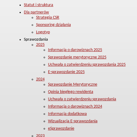
Statut i struktura
Dla partnerów
Strategia CSR
Sponsoring działania
Logotyp
Sprawozdania
2025
Informacja o darowiznach 2025
Sprawozdanie merytoryczne 2025
Uchwała o zatwierdzeniu sprawozdania 2025
E-sprawozdanie 2025
2024
Sprawozdanie Merytoryczne
Opinia biegłego rewidenta
Uchwała o zatwierdzeniu sprawozdania
Informacja o darowiznach 2024
Informacja dodatkowa
Wizualizacja E-sprawozdania
eSprawozdanie
2023