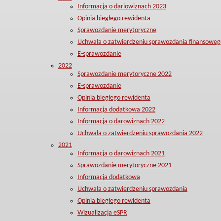
Informacja o dariowiznach 2023
Opinia biegłego rewidenta
Sprawozdanie merytoryczne
Uchwała o zatwierdzeniu sprawozdania finansoweg
E-sprawozdanie
2022
Sprawozdanie merytoryczne 2022
E-sprawozdanie
Opinia biegłego rewidenta
Informacja dodatkowa 2022
Informacja o darowiznach 2022
Uchwała o zatwierdzeniu sprawozdania 2022
2021
Informacja o darowiznach 2021
Sprawozdanie merytoryczne 2021
Informacja dodatkowa
Uchwała o zatwierdzeniu sprawozdania
Opinia biegłego rewidenta
Wizualizacja eSPR