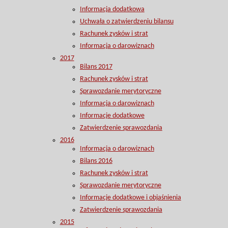
Informacja dodatkowa
Uchwała o zatwierdzeniu bilansu
Rachunek zysków i strat
Informacja o darowiznach
2017
Bilans 2017
Rachunek zysków i strat
Sprawozdanie merytoryczne
Informacja o darowiznach
Informacje dodatkowe
Zatwierdzenie sprawozdania
2016
Informacja o darowiznach
Bilans 2016
Rachunek zysków i strat
Sprawozdanie merytoryczne
Informacje dodatkowe i objaśnienia
Zatwierdzenie sprawozdania
2015