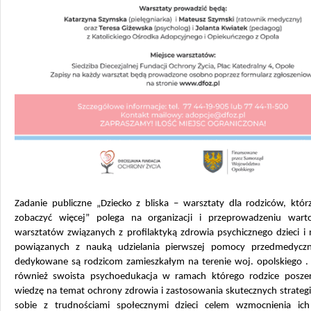
Zadanie publiczne „Dziecko z bliska – warsztaty dla rodziców, któr
zobaczyć więcej” polega na organizacji i przeprowadzeniu wart
warsztatów związanych z profilaktyką zdrowia psychicznego dzieci i
powiązanych z nauką udzielania pierwszej pomocy przedmedyczn
dedykowane są rodzicom zamieszkałym na terenie woj. opolskiego . 
również swoista psychoedukacja w ramach którego rodzice posze
wiedzę na temat ochrony zdrowia i zastosowania skutecznych strategi
sobie z trudnościami społecznymi dzieci celem wzmocnienia ich