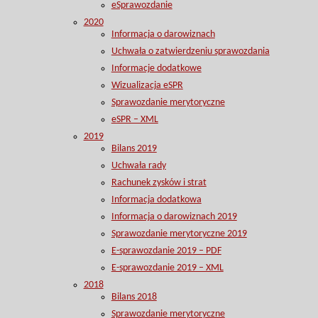
eSprawozdanie
2020
Informacja o darowiznach
Uchwała o zatwierdzeniu sprawozdania
Informacje dodatkowe
Wizualizacja eSPR
Sprawozdanie merytoryczne
eSPR – XML
2019
Bilans 2019
Uchwała rady
Rachunek zysków i strat
Informacja dodatkowa
Informacja o darowiznach 2019
Sprawozdanie merytoryczne 2019
E-sprawozdanie 2019 – PDF
E-sprawozdanie 2019 – XML
2018
Bilans 2018
Sprawozdanie merytoryczne