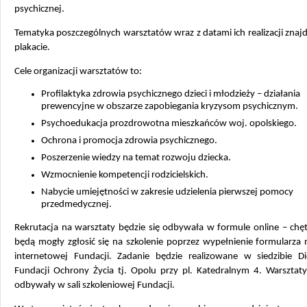
psychicznej.
Tematyka poszczególnych warsztatów wraz z datami ich realizacji znajd
plakacie.
Cele organizacji warsztatów to:
Profilaktyka zdrowia psychicznego dzieci i młodzieży – działania
prewencyjne w obszarze zapobiegania kryzysom psychicznym.
Psychoedukacja prozdrowotna mieszkańców woj. opolskiego.
Ochrona i promocja zdrowia psychicznego.
Poszerzenie wiedzy na temat rozwoju dziecka.
Wzmocnienie kompetencji rodzicielskich.
Nabycie umiejętności w zakresie udzielenia pierwszej pomocy
przedmedycznej.
Rekrutacja na warsztaty będzie się odbywała w formule online – chę
będą mogły zgłosić się na szkolenie poprzez wypełnienie formularza 
internetowej Fundacji. Zadanie będzie realizowane w siedzibie Die
Fundacji Ochrony Życia tj. Opolu przy pl. Katedralnym 4. Warsztaty
odbywały w sali szkoleniowej Fundacji.