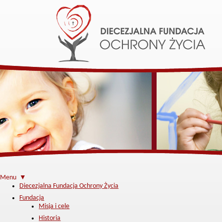
Menu ▼
Diecezjalna Fundacja Ochrony Życia
Fundacja
Misja i cele
Historia