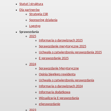
Statut i struktura
Dla partnerów
Strategia CSR
Sponsoring działania
Logotyp
Sprawozdania
2025
Informacja o darowiznach 2025
Sprawozdanie merytoryczne 2025
Uchwała o zatwierdzeniu sprawozdania 2025
E-sprawozdanie 2025
2024
Sprawozdanie Merytoryczne
Opinia biegłego rewidenta
Uchwała o zatwierdzeniu sprawozdania
Informacja o darowiznach 2024
Informacja dodatkowa
Wizualizacja E-sprawozdania
eSprawozdanie
2023