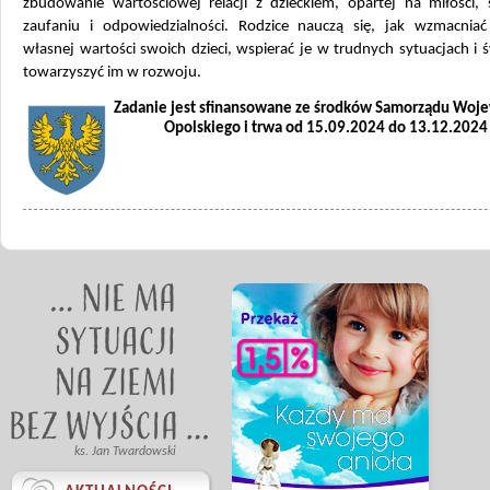
zbudowanie wartościowej relacji z dzieckiem, opartej na miłości, 
zaufaniu i odpowiedzialności. Rodzice nauczą się, jak wzmacniać
własnej wartości swoich dzieci, wspierać je w trudnych sytuacjach i
towarzyszyć im w rozwoju.
Zadanie jest sfinansowane ze środków Samorządu Woj
Opolskiego i trwa od 15.09.2024 do 13.12.2024 
ks. Jan Twardowski