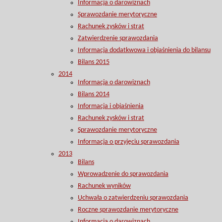
Informacja o darowiznach
Sprawozdanie merytoryczne
Rachunek zysków i strat
Zatwierdzenie sprawozdania
Informacja dodatkwowa i objaśnienia do bilansu
Bilans 2015
2014
Informacja o darowiznach
Bilans 2014
Informacja i objaśnienia
Rachunek zysków i strat
Sprawozdanie merytoryczne
Informacja o przyjęciu sprawozdania
2013
Bilans
Wprowadzenie do sprawozdania
Rachunek wyników
Uchwała o zatwierdzeniu sprawozdania
Roczne sprawozdanie merytoryczne
Informacja o darowiznach