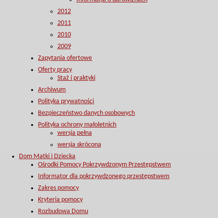
2012
2011
2010
2009
Zapytania ofertowe
Oferty pracy
Staż i praktyki
Archiwum
Polityka prywatności
Bezpieczeństwo danych osobowych
Polityka ochrony małoletnich
wersja pełna
wersja skrócona
Dom Matki i Dziecka
Ośrodki Pomocy Pokrzywdzonym Przestępstwem
Informator dla pokrzywdzonego przestępstwem
Zakres pomocy
Kryteria pomocy
Rozbudowa Domu