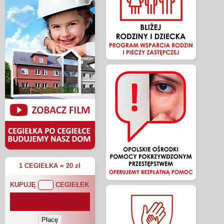
1 CEGIEŁKA = 20 zł
KUPUJĘ
CEGIEŁEK