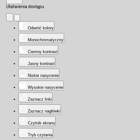
Ułatwienia dostępu
Odwróć kolory
Monochromatyczny
Ciemny kontrast
Jasny kontrast
Niskie nasycenie
Wysokie nasycenie
Zaznacz linki
Zaznacz nagłówki
Czytnik ekranu
Tryb czytania