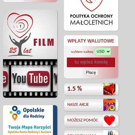
WPŁATY WALUTOWE
wybierz walutę
1.5 %
NASZE AKCJE
MOŻESZ POMÓC