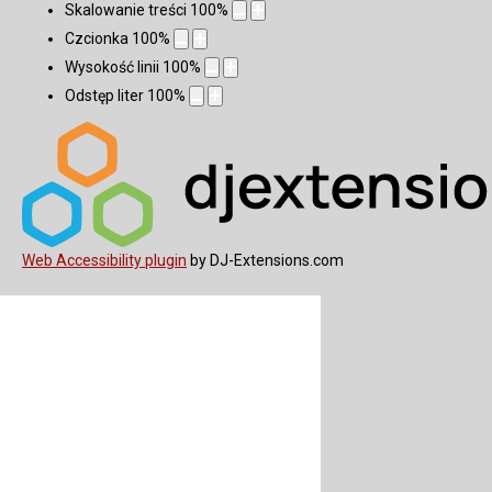
Skalowanie treści
100
%
Czcionka
100
%
Wysokość linii
100
%
Odstęp liter
100
%
Web Accessibility plugin
by DJ-Extensions.com