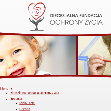
Menu ▼
Diecezjalna Fundacja Ochrony Życia
Fundacja
Misja i cele
Historia