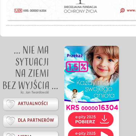
ks. Jan Twardowski

AKTUALNOŚCI

DLA PARTNERÓW