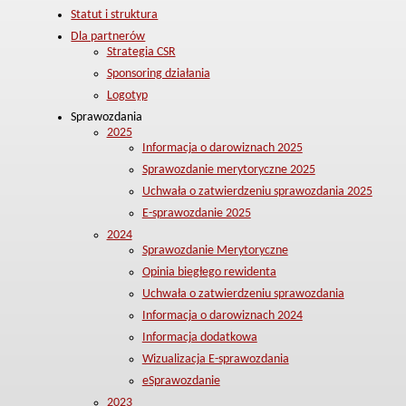
Statut i struktura
Dla partnerów
Strategia CSR
Sponsoring działania
Logotyp
Sprawozdania
2025
Informacja o darowiznach 2025
Sprawozdanie merytoryczne 2025
Uchwała o zatwierdzeniu sprawozdania 2025
E-sprawozdanie 2025
2024
Sprawozdanie Merytoryczne
Opinia biegłego rewidenta
Uchwała o zatwierdzeniu sprawozdania
Informacja o darowiznach 2024
Informacja dodatkowa
Wizualizacja E-sprawozdania
eSprawozdanie
2023