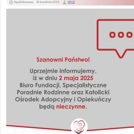
Opublikowano
30 kwietnia 2025
DFOZ