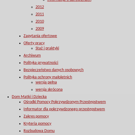
2012
2011
2010
2009
Zapytania ofertowe
Oferty pracy
Staż i praktyki
Archiwum
Polityka prywatności
Bezpieczeństwo danych osobowych
Polityka ochrony małoletnich
wersja pełna
wersja skrócona
Dom Matki i Dziecka
Ośrodki Pomocy Pokrzywdzonym Przestępstwem
Informator dla pokrzywdzonego przestępstwem
Zakres pomocy
Kryteria pomocy
Rozbudowa Domu