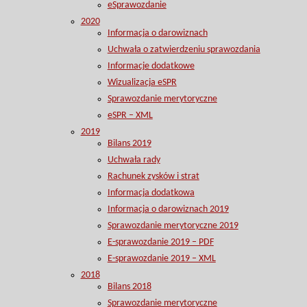
eSprawozdanie
2020
Informacja o darowiznach
Uchwała o zatwierdzeniu sprawozdania
Informacje dodatkowe
Wizualizacja eSPR
Sprawozdanie merytoryczne
eSPR – XML
2019
Bilans 2019
Uchwała rady
Rachunek zysków i strat
Informacja dodatkowa
Informacja o darowiznach 2019
Sprawozdanie merytoryczne 2019
E-sprawozdanie 2019 – PDF
E-sprawozdanie 2019 – XML
2018
Bilans 2018
Sprawozdanie merytoryczne