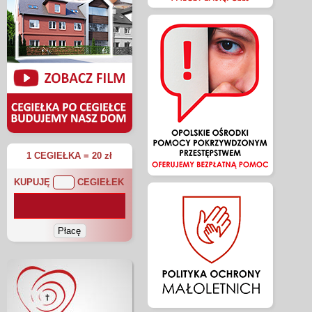
1 CEGIEŁKA = 20 zł
KUPUJĘ
CEGIEŁEK