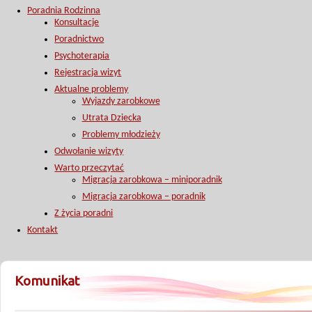
Poradnia Rodzinna
Konsultacje
Poradnictwo
Psychoterapia
Rejestracja wizyt
Aktualne problemy
Wyjazdy zarobkowe
Utrata Dziecka
Problemy młodzieży
Odwołanie wizyty
Warto przeczytać
Migracja zarobkowa – miniporadnik
Migracja zarobkowa – poradnik
Z życia poradni
Kontakt
Komunikat