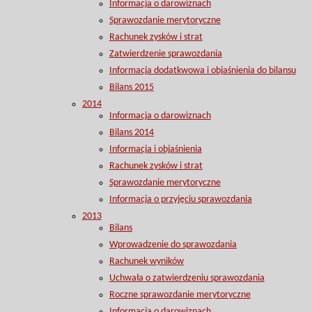
Informacja o darowiznach
Sprawozdanie merytoryczne
Rachunek zysków i strat
Zatwierdzenie sprawozdania
Informacja dodatkwowa i objaśnienia do bilansu
Bilans 2015
2014
Informacja o darowiznach
Bilans 2014
Informacja i objaśnienia
Rachunek zysków i strat
Sprawozdanie merytoryczne
Informacja o przyjęciu sprawozdania
2013
Bilans
Wprowadzenie do sprawozdania
Rachunek wyników
Uchwała o zatwierdzeniu sprawozdania
Roczne sprawozdanie merytoryczne
Informacja o darowiznach