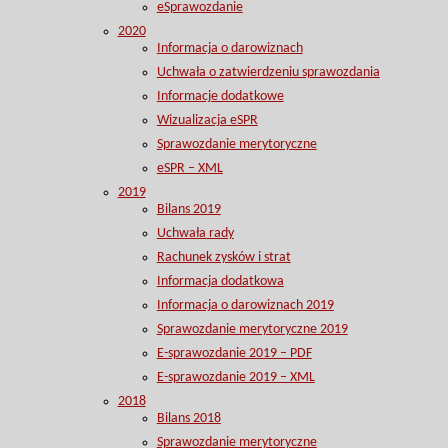
eSprawozdanie
2020
Informacja o darowiznach
Uchwała o zatwierdzeniu sprawozdania
Informacje dodatkowe
Wizualizacja eSPR
Sprawozdanie merytoryczne
eSPR – XML
2019
Bilans 2019
Uchwała rady
Rachunek zysków i strat
Informacja dodatkowa
Informacja o darowiznach 2019
Sprawozdanie merytoryczne 2019
E-sprawozdanie 2019 – PDF
E-sprawozdanie 2019 – XML
2018
Bilans 2018
Sprawozdanie merytoryczne