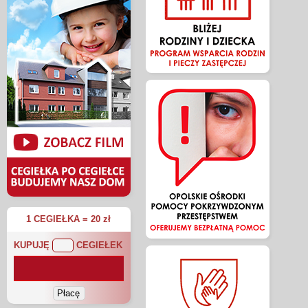
1 CEGIEŁKA = 20 zł
KUPUJĘ
CEGIEŁEK