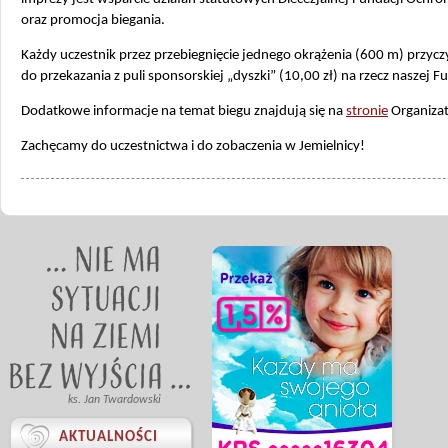
oraz promocja biegania.
Każdy uczestnik przez przebiegnięcie jednego okrążenia (600 m) przyczy
do przekazania z puli sponsorskiej „dyszki” (10,00 zł) na rzecz naszej Fu
Dodatkowe informacje na temat biegu znajdują się na
stronie
Organizat
Zachęcamy do uczestnictwa i do zobaczenia w Jemielnicy!
ks. Jan Twardowski

AKTUALNOŚCI