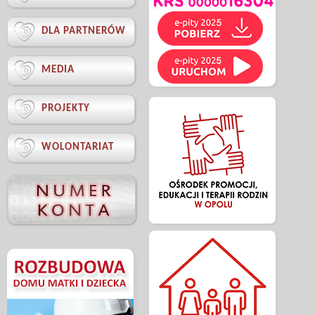

DLA PARTNERÓW

MEDIA

PROJEKTY

WOLONTARIAT