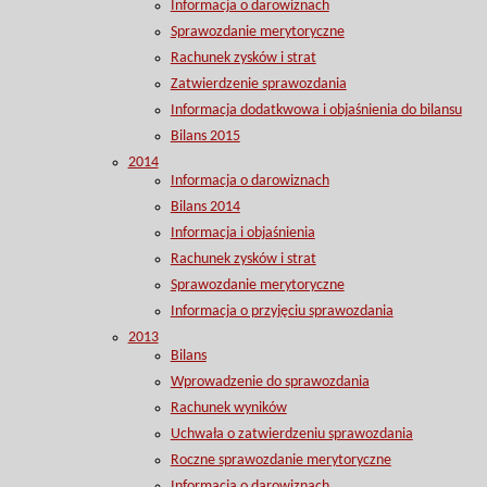
Informacja o darowiznach
Sprawozdanie merytoryczne
Rachunek zysków i strat
Zatwierdzenie sprawozdania
Informacja dodatkwowa i objaśnienia do bilansu
Bilans 2015
2014
Informacja o darowiznach
Bilans 2014
Informacja i objaśnienia
Rachunek zysków i strat
Sprawozdanie merytoryczne
Informacja o przyjęciu sprawozdania
2013
Bilans
Wprowadzenie do sprawozdania
Rachunek wyników
Uchwała o zatwierdzeniu sprawozdania
Roczne sprawozdanie merytoryczne
Informacja o darowiznach