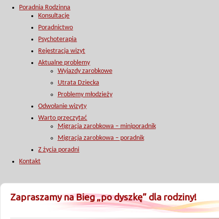
Poradnia Rodzinna
Konsultacje
Poradnictwo
Psychoterapia
Rejestracja wizyt
Aktualne problemy
Wyjazdy zarobkowe
Utrata Dziecka
Problemy młodzieży
Odwołanie wizyty
Warto przeczytać
Migracja zarobkowa – miniporadnik
Migracja zarobkowa – poradnik
Z życia poradni
Kontakt
Zapraszamy na Bieg „po dyszkę” dla rodziny!