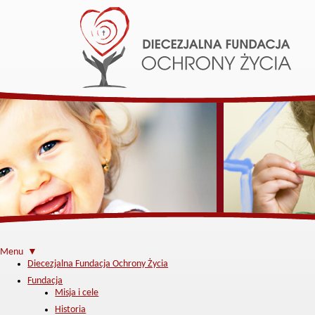
Menu ▼
Diecezjalna Fundacja Ochrony Życia
Fundacja
Misja i cele
Historia