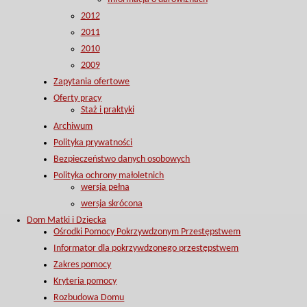
2012
2011
2010
2009
Zapytania ofertowe
Oferty pracy
Staż i praktyki
Archiwum
Polityka prywatności
Bezpieczeństwo danych osobowych
Polityka ochrony małoletnich
wersja pełna
wersja skrócona
Dom Matki i Dziecka
Ośrodki Pomocy Pokrzywdzonym Przestępstwem
Informator dla pokrzywdzonego przestępstwem
Zakres pomocy
Kryteria pomocy
Rozbudowa Domu