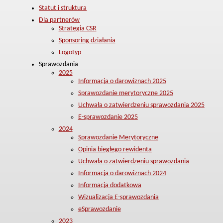
Statut i struktura
Dla partnerów
Strategia CSR
Sponsoring działania
Logotyp
Sprawozdania
2025
Informacja o darowiznach 2025
Sprawozdanie merytoryczne 2025
Uchwała o zatwierdzeniu sprawozdania 2025
E-sprawozdanie 2025
2024
Sprawozdanie Merytoryczne
Opinia biegłego rewidenta
Uchwała o zatwierdzeniu sprawozdania
Informacja o darowiznach 2024
Informacja dodatkowa
Wizualizacja E-sprawozdania
eSprawozdanie
2023