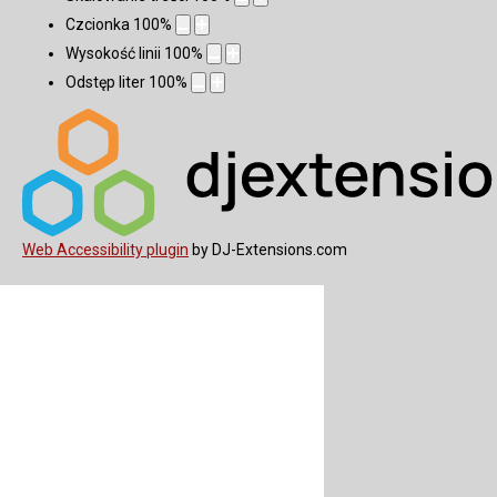
Czcionka
100
%
Wysokość linii
100
%
Odstęp liter
100
%
Web Accessibility plugin
by DJ-Extensions.com