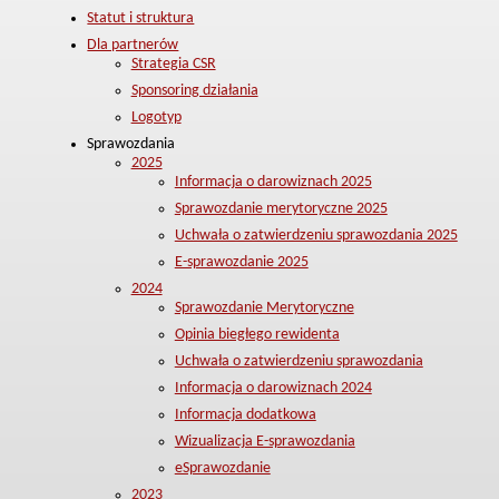
Statut i struktura
Dla partnerów
Strategia CSR
Sponsoring działania
Logotyp
Sprawozdania
2025
Informacja o darowiznach 2025
Sprawozdanie merytoryczne 2025
Uchwała o zatwierdzeniu sprawozdania 2025
E-sprawozdanie 2025
2024
Sprawozdanie Merytoryczne
Opinia biegłego rewidenta
Uchwała o zatwierdzeniu sprawozdania
Informacja o darowiznach 2024
Informacja dodatkowa
Wizualizacja E-sprawozdania
eSprawozdanie
2023