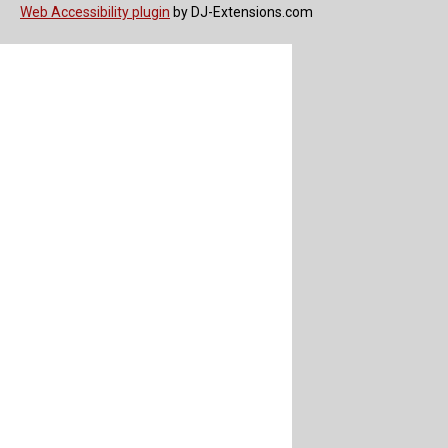
Web Accessibility plugin
by DJ-Extensions.com