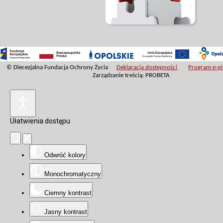
© Diecezjalna Fundacja Ochrony Życia
Deklaracja dostępności
Program e-pit
Zarządzanie treścią: PROBETA
Ułatwienia dostępu
Odwróć kolory
Monochromatyczny
Ciemny kontrast
Jasny kontrast