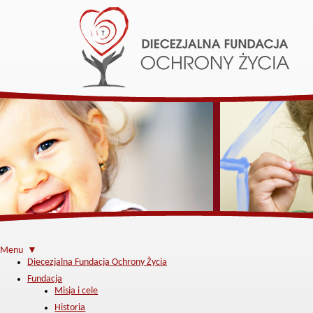
Menu ▼
Diecezjalna Fundacja Ochrony Życia
Fundacja
Misja i cele
Historia