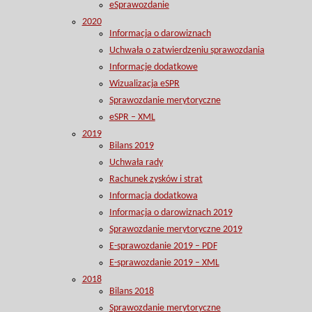
eSprawozdanie
2020
Informacja o darowiznach
Uchwała o zatwierdzeniu sprawozdania
Informacje dodatkowe
Wizualizacja eSPR
Sprawozdanie merytoryczne
eSPR – XML
2019
Bilans 2019
Uchwała rady
Rachunek zysków i strat
Informacja dodatkowa
Informacja o darowiznach 2019
Sprawozdanie merytoryczne 2019
E-sprawozdanie 2019 – PDF
E-sprawozdanie 2019 – XML
2018
Bilans 2018
Sprawozdanie merytoryczne