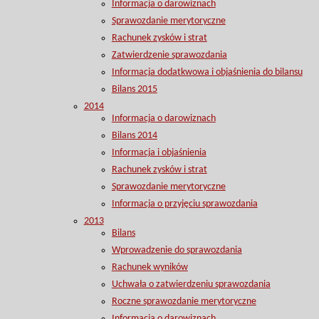
Informacja o darowiznach
Sprawozdanie merytoryczne
Rachunek zysków i strat
Zatwierdzenie sprawozdania
Informacja dodatkwowa i objaśnienia do bilansu
Bilans 2015
2014
Informacja o darowiznach
Bilans 2014
Informacja i objaśnienia
Rachunek zysków i strat
Sprawozdanie merytoryczne
Informacja o przyjęciu sprawozdania
2013
Bilans
Wprowadzenie do sprawozdania
Rachunek wyników
Uchwała o zatwierdzeniu sprawozdania
Roczne sprawozdanie merytoryczne
Informacja o darowiznach