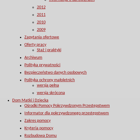
2012
2011
2010
2009
Zapytania ofertowe
Oferty pracy
Staż i praktyki
Archiwum
Polityka prywatności
Bezpieczeństwo danych osobowych
Polityka ochrony małoletnich
wersja pełna
wersja skrócona
Dom Matki i Dziecka
Ośrodki Pomocy Pokrzywdzonym Przestępstwem
Informator dla pokrzywdzonego przestępstwem
Zakres pomocy
Kryteria pomocy
Rozbudowa Domu