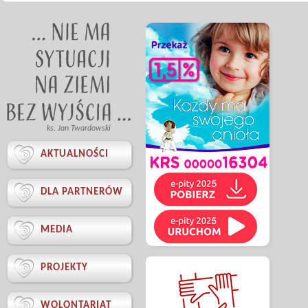
ks. Jan Twardowski

AKTUALNOŚCI

DLA PARTNERÓW

MEDIA

PROJEKTY

WOLONTARIAT