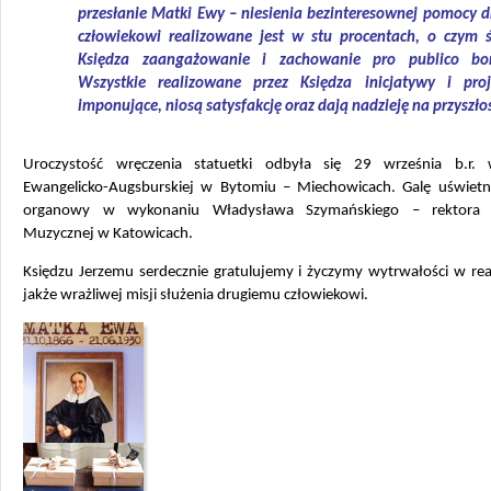
przesłanie Matki Ewy – niesienia bezinteresownej pomocy 
człowiekowi realizowane jest w stu procentach, o czym 
Księdza zaangażowanie i zachowanie pro publico bo
Wszystkie realizowane przez Księdza inicjatywy i pro
imponujące, niosą satysfakcję oraz dają nadzieję na przyszło
Uroczystość wręczenia statuetki odbyła się 29 września b.r. 
Ewangelicko-Augsburskiej w Bytomiu – Miechowicach. Galę uświetni
organowy w wykonaniu Władysława Szymańskiego – rektora 
Muzycznej w Katowicach.
Księdzu Jerzemu serdecznie gratulujemy i życzymy wytrwałości w rea
jakże wrażliwej misji służenia drugiemu człowiekowi.