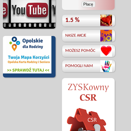
1.5 %
NASZE AKCJE
MOŻESZ POMÓC
POMOGLI NAM