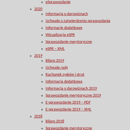
eSprawozdanie
2020
Informacja o darowiznach
Uchwała o zatwierdzeniu sprawozdania
Informacje dodatkowe
Wizualizacja eSPR
Sprawozdanie merytoryczne
eSPR – XML
2019
Bilans 2019
Uchwała rady
Rachunek zysków i strat
Informacja dodatkowa
Informacja o darowiznach 2019
Sprawozdanie merytoryczne 2019
E-sprawozdanie 2019 – PDF
E-sprawozdanie 2019 – XML
2018
Bilans 2018
Sprawozdanie merytoryczne