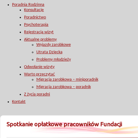
Poradnia Rodzinna
Konsultacje
Poradnictwo
Psychoterapia
Rejestracja wizyt
Aktualne problemy
Wyjazdy zarobkowe
Utrata Dziecka
Problemy młodzieży
Odwołanie wizyty
Warto przeczytać
Migracja zarobkowa – miniporadnik
Migracja zarobkowa – poradnik
Z życia poradni
Kontakt
Spotkanie opłatkowe pracowników Fundacji