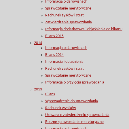
Informacja o darowiznach
Sprawozdanie merytoryczne
Rachunek zysków i strat
Zatwierdzenie sprawozdania
Informacja dodatkwowa i objaśnienia do bilansu
Bilans 2015
2014
Informacja o darowiznach
Bilans 2014
Informacja i objaśnienia
Rachunek zysków i strat
Sprawozdanie merytoryczne
Informacja o przyjęciu sprawozdania
2013
Bilans
Wprowadzenie do sprawozdania
Rachunek wyników
Uchwała o zatwierdzeniu sprawozdania
Roczne sprawozdanie merytoryczne
Informacja o darowiznach