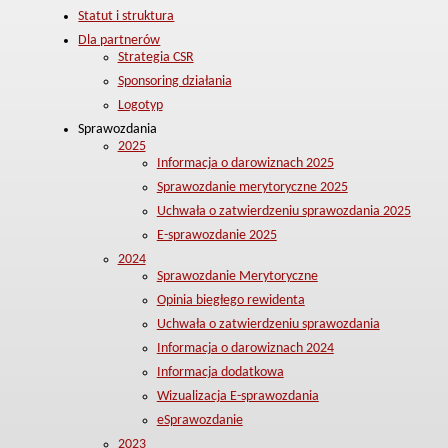
Statut i struktura
Dla partnerów
Strategia CSR
Sponsoring działania
Logotyp
Sprawozdania
2025
Informacja o darowiznach 2025
Sprawozdanie merytoryczne 2025
Uchwała o zatwierdzeniu sprawozdania 2025
E-sprawozdanie 2025
2024
Sprawozdanie Merytoryczne
Opinia biegłego rewidenta
Uchwała o zatwierdzeniu sprawozdania
Informacja o darowiznach 2024
Informacja dodatkowa
Wizualizacja E-sprawozdania
eSprawozdanie
2023