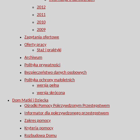
2012
2011
2010
2009
Zapytania ofertowe
Oferty pracy
Staż i praktyki
Archiwum
Polityka prywatności
Bezpieczeństwo danych osobowych
Polityka ochrony małoletnich
wersja pełna
wersja skrócona
Dom Matki i Dziecka
Ośrodki Pomocy Pokrzywdzonym Przestępstwem
Informator dla pokrzywdzonego przestępstwem
Zakres pomocy
Kryteria pomocy
Rozbudowa Domu