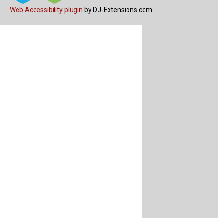
Web Accessibility plugin
by DJ-Extensions.com