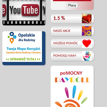
1.5 %
NASZE AKCJE
MOŻESZ POMÓC
POMOGLI NAM