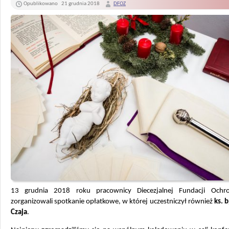
Opublikowano
21 grudnia 2018
DFOZ
13 grudnia 2018 roku pracownicy Diecezjalnej Fundacji Ochr
zorganizowali spotkanie opłatkowe, w której uczestniczył również
ks. 
Czaja
.