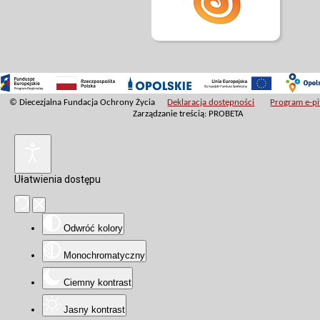
© Diecezjalna Fundacja Ochrony Życia
Deklaracja dostępności
Program e-pit
Zarządzanie treścią: PROBETA
Ułatwienia dostępu
Odwróć kolory
Monochromatyczny
Ciemny kontrast
Jasny kontrast