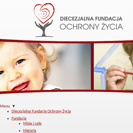
Menu ▼
Diecezjalna Fundacja Ochrony Życia
Fundacja
Misja i cele
Historia