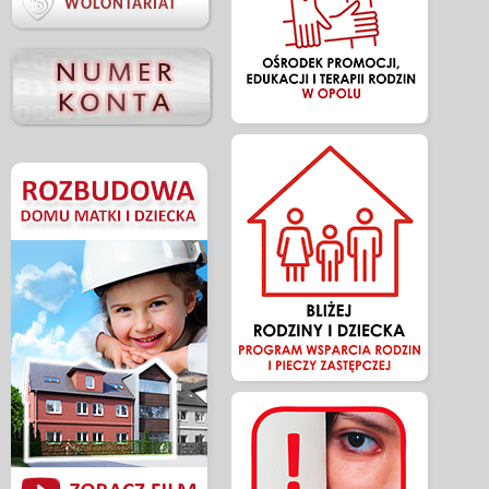

WOLONTARIAT