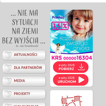
ks. Jan Twardowski

AKTUALNOŚCI

DLA PARTNERÓW

MEDIA

PROJEKTY