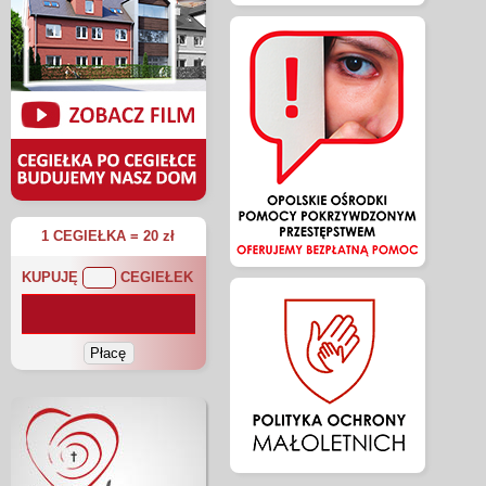
1 CEGIEŁKA = 20 zł
KUPUJĘ
CEGIEŁEK