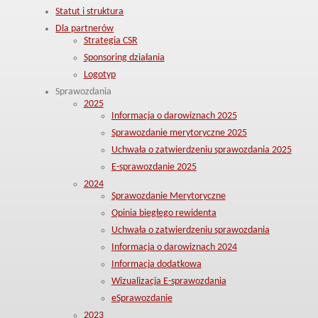
Statut i struktura
Dla partnerów
Strategia CSR
Sponsoring działania
Logotyp
Sprawozdania
2025
Informacja o darowiznach 2025
Sprawozdanie merytoryczne 2025
Uchwała o zatwierdzeniu sprawozdania 2025
E-sprawozdanie 2025
2024
Sprawozdanie Merytoryczne
Opinia biegłego rewidenta
Uchwała o zatwierdzeniu sprawozdania
Informacja o darowiznach 2024
Informacja dodatkowa
Wizualizacja E-sprawozdania
eSprawozdanie
2023