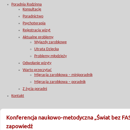
Poradnia Rodzinna
Konsultacje
Poradnictwo
Psychoterapia
Rejestracja wizyt
Aktualne problemy
Wyjazdy zarobkowe
Utrata Dziecka
Problemy młodzieży
Odwołanie wizyty
Warto przeczytać
Migracja zarobkowa – miniporadnik
Migracja zarobkowa – poradnik
Z życia poradni
Kontakt
Konferencja naukowo-metodyczna „Świat bez FA
zapowiedź