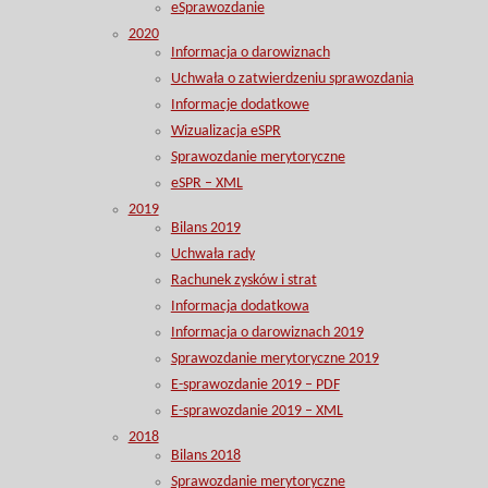
eSprawozdanie
2020
Informacja o darowiznach
Uchwała o zatwierdzeniu sprawozdania
Informacje dodatkowe
Wizualizacja eSPR
Sprawozdanie merytoryczne
eSPR – XML
2019
Bilans 2019
Uchwała rady
Rachunek zysków i strat
Informacja dodatkowa
Informacja o darowiznach 2019
Sprawozdanie merytoryczne 2019
E-sprawozdanie 2019 – PDF
E-sprawozdanie 2019 – XML
2018
Bilans 2018
Sprawozdanie merytoryczne