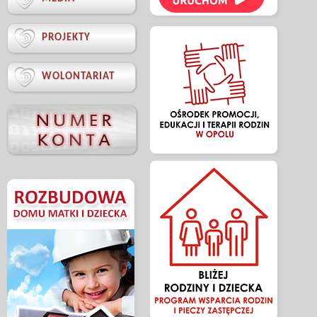

PROJEKTY

WOLONTARIAT