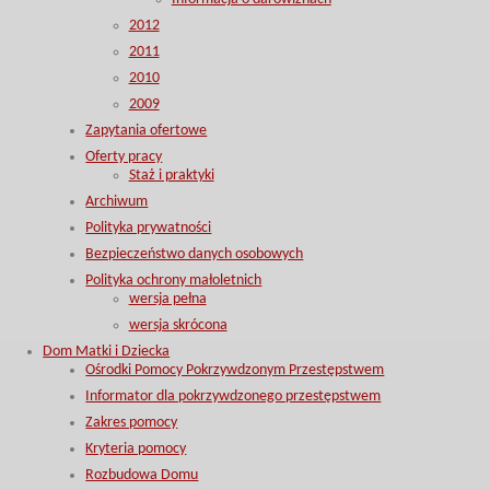
2012
2011
2010
2009
Zapytania ofertowe
Oferty pracy
Staż i praktyki
Archiwum
Polityka prywatności
Bezpieczeństwo danych osobowych
Polityka ochrony małoletnich
wersja pełna
wersja skrócona
Dom Matki i Dziecka
Ośrodki Pomocy Pokrzywdzonym Przestępstwem
Informator dla pokrzywdzonego przestępstwem
Zakres pomocy
Kryteria pomocy
Rozbudowa Domu