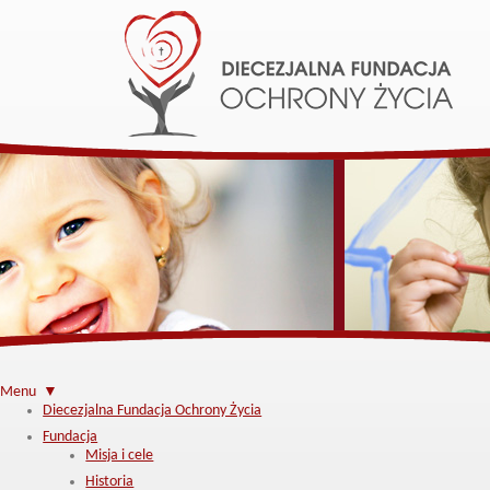
Menu ▼
Diecezjalna Fundacja Ochrony Życia
Fundacja
Misja i cele
Historia