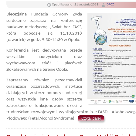
Opublikowano
21 września 2018
DFOZ
Diecezjalna Fundacja Ochrony Życia
serdecznie zaprasza na konferencję
naukowo-metodyczną „Świat bez FAS”,
która odbędzie się 11.10.2018
(czwartek) w godz. 9:30-14:30 w Opolu.
Konferencja jest dedykowana przede
wszystkim nauczycielom oraz
wychowawcom szkół i placówek
zlokalizowanych na terenie Opola.
Zapraszamy również przedstawicieli
organizacji pozarządowych, instytucji
działających w sferze pomocy społecznej
oraz wszystkie inne osoby szczerze
zatroskane o funkcjonowanie dzieci z
trudnościami rozwojowymi, wynikającymi m.in. z FASD – Alkoholoweg
Płodowego (Fetal Alcohol Syndrome).
Czytaj dalej