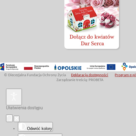
© Diecezjalna Fundacja Ochrony Życia
Deklaracja dostępności
Program e-pit
Zarządzanie treścią: PROBETA
Ułatwienia dostępu
Odwróć kolory