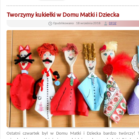
Tworzymy kukiełki w Domu Matki i Dziecka
Opublikowano
18 września 2018
DFOZ
Ostatni czwartek był w Domu Matki i Dziecka bardzo twórczy! 