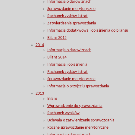
Informacja o darowiznach
Sprawozdanie merytoryczne
Rachunek zysków i strat
Zatwierdzenie sprawozdania
Informacja dodatkwowa i objaśnienia do bilansu
Bilans 2015
2014
Informacja o darowiznach
Bilans 2014
Informacja i objaśnienia
Rachunek zysków i strat
Sprawozdanie merytoryczne
Informacja o przyjęciu sprawozdania
2013
Bilans
Wprowadzenie do sprawozdania
Rachunek wyników
Uchwała o zatwierdzeniu sprawozdania
Roczne sprawozdanie merytoryczne
Informacja o darowiznach