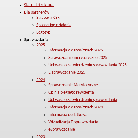
Statut i struktura
Dla partnerów
Strategia CSR
Sponsoring działania
Logotyp
Sprawozdania
2025
Informacja o darowiznach 2025
Sprawozdanie merytoryczne 2025
Uchwała o zatwierdzeniu sprawozdania 2025
E-sprawozdanie 2025
2024
Sprawozdanie Merytoryczne
Opinia biegłego rewidenta
Uchwała o zatwierdzeniu sprawozdania
Informacja o darowiznach 2024
Informacja dodatkowa
Wizualizacja E-sprawozdania
eSprawozdanie
2023