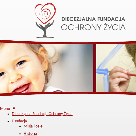
Menu ▼
Diecezjalna Fundacja Ochrony Życia
Fundacja
Misja i cele
Historia