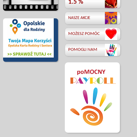
1.5 %
NASZE AKCJE
MOŻESZ POMÓC
POMOGLI NAM