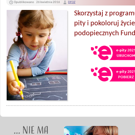
Opublikowano
26 kwietnia 2016
DFOZ
Skorzystaj z program
pity i pokoloruj życie
podopiecznych Fund