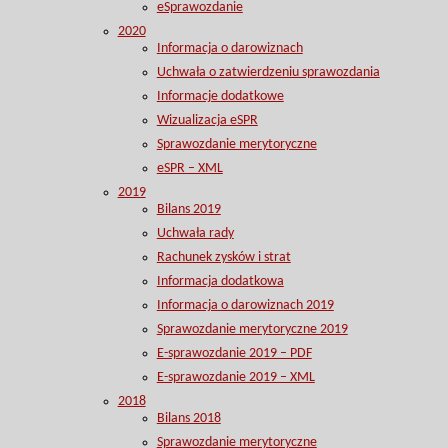
eSprawozdanie
2020
Informacja o darowiznach
Uchwała o zatwierdzeniu sprawozdania
Informacje dodatkowe
Wizualizacja eSPR
Sprawozdanie merytoryczne
eSPR – XML
2019
Bilans 2019
Uchwała rady
Rachunek zysków i strat
Informacja dodatkowa
Informacja o darowiznach 2019
Sprawozdanie merytoryczne 2019
E-sprawozdanie 2019 – PDF
E-sprawozdanie 2019 – XML
2018
Bilans 2018
Sprawozdanie merytoryczne