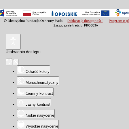
© Diecezjalna Fundacja Ochrony Życia
Deklaracja dostępności
Program e-pit
Zarządzanie treścią: PROBETA
Ułatwienia dostępu
Odwróć kolory
Monochromatyczny
Ciemny kontrast
Jasny kontrast
Niskie nasycenie
Wysokie nasycenie