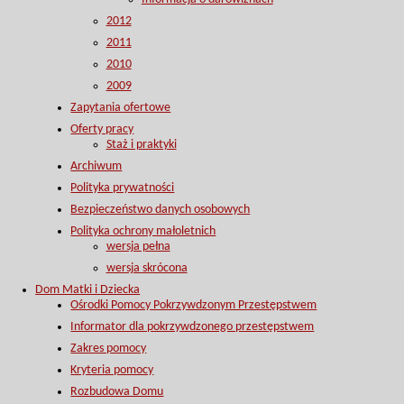
2012
2011
2010
2009
Zapytania ofertowe
Oferty pracy
Staż i praktyki
Archiwum
Polityka prywatności
Bezpieczeństwo danych osobowych
Polityka ochrony małoletnich
wersja pełna
wersja skrócona
Dom Matki i Dziecka
Ośrodki Pomocy Pokrzywdzonym Przestępstwem
Informator dla pokrzywdzonego przestępstwem
Zakres pomocy
Kryteria pomocy
Rozbudowa Domu