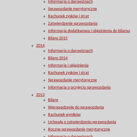
Informacja o darowiznach
Sprawozdanie merytoryczne
Rachunek zysków i strat
Zatwierdzenie sprawozdania
Informacja dodatkwowa i objaśnienia do bilansu
Bilans 2015
2014
Informacja o darowiznach
Bilans 2014
Informacja i objaśnienia
Rachunek zysków i strat
Sprawozdanie merytoryczne
Informacja o przyjęciu sprawozdania
2013
Bilans
Wprowadzenie do sprawozdania
Rachunek wyników
Uchwała o zatwierdzeniu sprawozdania
Roczne sprawozdanie merytoryczne
Informacja o darowiznach