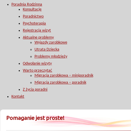
Poradnia Rodzinna
Konsultacje
Poradnictwo
Psychoterapia
Rejestracja wizyt
Aktualne problemy
Wyjazdy zarobkowe
Utrata Dziecka
Problemy młodzieży
Odwołanie wizyty
Warto przeczytać
Migracja zarobkowa – miniporadnik
Migracja zarobkowa – poradnik
Z życia poradni
Kontakt
Pomaganie jest proste!