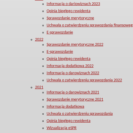
Informacja o dariowiznach 2023
Opinia biegłego rewidenta
Sprawozdanie merytoryczne
Uchwała o zatwierdzeniu sprawozdania finansoweg
E-sprawozdanie
2022
Sprawozdanie merytoryczne 2022
E-sprawozdanie
Opinia biegłego rewidenta
Informacja dodatkowa 2022
Informacja o darowiznach 2022
Uchwała o zatwierdzeniu sprawozdania 2022
2021
Informacja o darowiznach 2021
Sprawozdanie merytoryczne 2021
Informacja dodatkowa
Uchwała o zatwierdzeniu sprawozdania
Opinia biegłego rewidenta
Wizualizacja eSPR