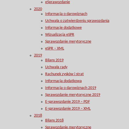
eSprawozdanie
2020
Informacja o darowiznach
Uchwała o zatwierdzeniu sprawozdania
Informacje dodatkowe
Wizualizacja eSPR
Sprawozdanie merytoryczne
eSPR – XML
2019
Bilans 2019
Uchwała rady
Rachunek zysków i strat
Informacja dodatkowa
Informacja o darowiznach 2019
Sprawozdanie merytoryczne 2019
E-sprawozdanie 2019 – PDF
E-sprawozdanie 2019 – XML
2018
Bilans 2018
Sprawozdanie merytoryczne