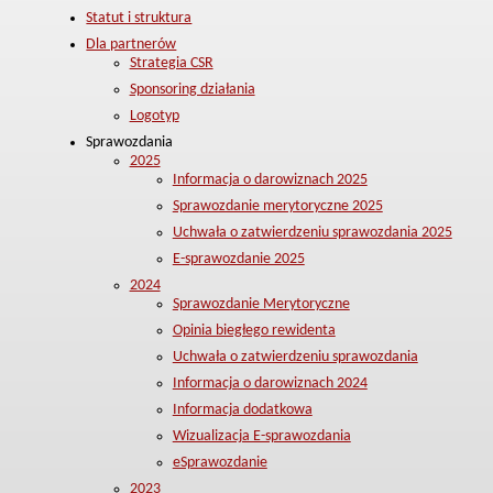
Statut i struktura
Dla partnerów
Strategia CSR
Sponsoring działania
Logotyp
Sprawozdania
2025
Informacja o darowiznach 2025
Sprawozdanie merytoryczne 2025
Uchwała o zatwierdzeniu sprawozdania 2025
E-sprawozdanie 2025
2024
Sprawozdanie Merytoryczne
Opinia biegłego rewidenta
Uchwała o zatwierdzeniu sprawozdania
Informacja o darowiznach 2024
Informacja dodatkowa
Wizualizacja E-sprawozdania
eSprawozdanie
2023