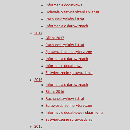
Informacja dodatkowa
Uchwała o zatwierdzeniu bilansu
Rachunek zysków i strat
Informacja o darowiznach
2017
Bilans 2017
Rachunek zysków i strat
Sprawozdanie merytoryczne
Informacja o darowiznach
Informacje dodatkowe
Zatwierdzenie sprawozdania
2016
Informacja o darowiznach
Bilans 2016
Rachunek zysków i strat
Sprawozdanie merytoryczne
Informacje dodatkowe i objaśnienia
Zatwierdzenie sprawozdania
2015