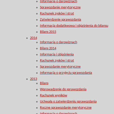
Informacja o darowiznach
Sprawozdanie merytoryczne
Rachunek zysków i strat
Zatwierdzenie sprawozdania
Informacja dodatkwowa i objaśnienia do bilansu
Bilans 2015
2014
Informacja o darowiznach
Bilans 2014
Informacja i objaśnienia
Rachunek zysków i strat
Sprawozdanie merytoryczne
Informacja o przyjęciu sprawozdania
2013
Bilans
Wprowadzenie do sprawozdania
Rachunek wyników
Uchwała o zatwierdzeniu sprawozdania
Roczne sprawozdanie merytoryczne
Informacja o darowiznach