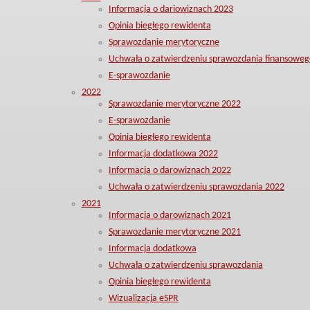
Informacja o dariowiznach 2023
Opinia biegłego rewidenta
Sprawozdanie merytoryczne
Uchwała o zatwierdzeniu sprawozdania finansoweg
E-sprawozdanie
2022
Sprawozdanie merytoryczne 2022
E-sprawozdanie
Opinia biegłego rewidenta
Informacja dodatkowa 2022
Informacja o darowiznach 2022
Uchwała o zatwierdzeniu sprawozdania 2022
2021
Informacja o darowiznach 2021
Sprawozdanie merytoryczne 2021
Informacja dodatkowa
Uchwała o zatwierdzeniu sprawozdania
Opinia biegłego rewidenta
Wizualizacja eSPR