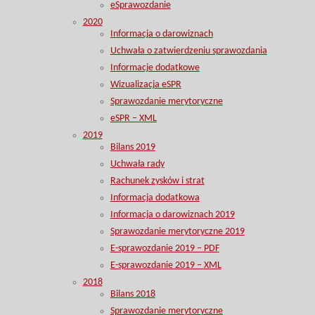
eSprawozdanie
2020
Informacja o darowiznach
Uchwała o zatwierdzeniu sprawozdania
Informacje dodatkowe
Wizualizacja eSPR
Sprawozdanie merytoryczne
eSPR – XML
2019
Bilans 2019
Uchwała rady
Rachunek zysków i strat
Informacja dodatkowa
Informacja o darowiznach 2019
Sprawozdanie merytoryczne 2019
E-sprawozdanie 2019 – PDF
E-sprawozdanie 2019 – XML
2018
Bilans 2018
Sprawozdanie merytoryczne