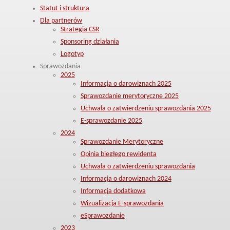
Statut i struktura
Dla partnerów
Strategia CSR
Sponsoring działania
Logotyp
Sprawozdania
2025
Informacja o darowiznach 2025
Sprawozdanie merytoryczne 2025
Uchwała o zatwierdzeniu sprawozdania 2025
E-sprawozdanie 2025
2024
Sprawozdanie Merytoryczne
Opinia biegłego rewidenta
Uchwała o zatwierdzeniu sprawozdania
Informacja o darowiznach 2024
Informacja dodatkowa
Wizualizacja E-sprawozdania
eSprawozdanie
2023