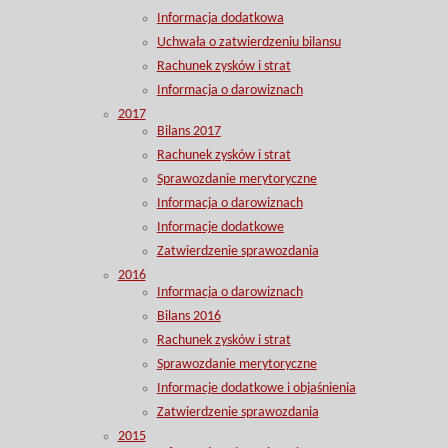
Informacja dodatkowa
Uchwała o zatwierdzeniu bilansu
Rachunek zysków i strat
Informacja o darowiznach
2017
Bilans 2017
Rachunek zysków i strat
Sprawozdanie merytoryczne
Informacja o darowiznach
Informacje dodatkowe
Zatwierdzenie sprawozdania
2016
Informacja o darowiznach
Bilans 2016
Rachunek zysków i strat
Sprawozdanie merytoryczne
Informacje dodatkowe i objaśnienia
Zatwierdzenie sprawozdania
2015