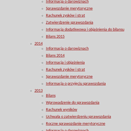
Informacja o darowiznach
Sprawozdanie merytoryczne
Rachunek zysków i strat
Zatwierdzenie sprawozdania
Informacja dodatkwowa i objaśnienia do bilansu
Bilans 2015
2014
Informacja o darowiznach
Bilans 2014
Informacja i objaśnienia
Rachunek zysków i strat
Sprawozdanie merytoryczne
Informacja o przyjęciu sprawozdania
2013
Bilans
Wprowadzenie do sprawozdania
Rachunek wyników
Uchwała o zatwierdzeniu sprawozdania
Roczne sprawozdanie merytoryczne
Informacja o darowiznach